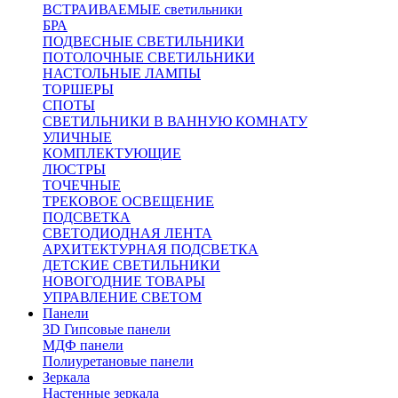
ВСТРАИВАЕМЫЕ светильники
БРА
ПОДВЕСНЫЕ СВЕТИЛЬНИКИ
ПОТОЛОЧНЫЕ СВЕТИЛЬНИКИ
НАСТОЛЬНЫЕ ЛАМПЫ
ТОРШЕРЫ
СПОТЫ
СВЕТИЛЬНИКИ В ВАННУЮ КОМНАТУ
УЛИЧНЫЕ
КОМПЛЕКТУЮЩИЕ
ЛЮСТРЫ
ТОЧЕЧНЫЕ
ТРЕКОВОЕ ОСВЕЩЕНИЕ
ПОДСВЕТКА
СВЕТОДИОДНАЯ ЛЕНТА
АРХИТЕКТУРНАЯ ПОДСВЕТКА
ДЕТСКИЕ СВЕТИЛЬНИКИ
НОВОГОДНИЕ ТОВАРЫ
УПРАВЛЕНИЕ СВЕТОМ
Панели
3D Гипсовые панели
МДФ панели
Полиуретановые панели
Зеркала
Настенные зеркала