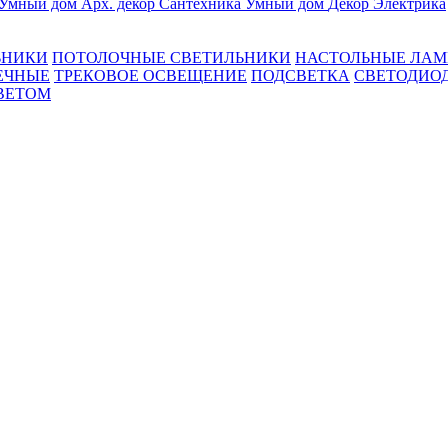
Умный дом
Арх. декор
Сантехника
Умный дом
Декор
Электрика
ЬНИКИ
ПОТОЛОЧНЫЕ СВЕТИЛЬНИКИ
НАСТОЛЬНЫЕ ЛА
ЕЧНЫЕ
ТРЕКОВОЕ ОСВЕЩЕНИЕ
ПОДСВЕТКА
СВЕТОДИО
ВЕТОМ