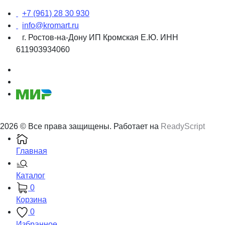
+7 (961) 28 30 930
info@kromart.ru
г. Ростов-на-Дону ИП Кромская Е.Ю. ИНН
611903934060
2026 © Все права защищены. Работает на
ReadyScript
Главная
Каталог
0
Корзина
0
Избранное