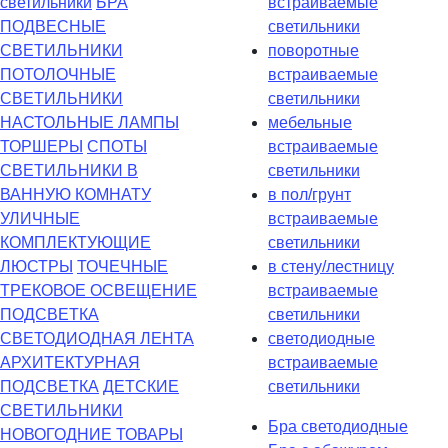
светильники
БРА
встраиваемые
ПОДВЕСНЫЕ
светильники
СВЕТИЛЬНИКИ
поворотные
ПОТОЛОЧНЫЕ
встраиваемые
СВЕТИЛЬНИКИ
светильники
НАСТОЛЬНЫЕ ЛАМПЫ
мебельные
ТОРШЕРЫ
СПОТЫ
встраиваемые
СВЕТИЛЬНИКИ В
светильники
ВАННУЮ КОМНАТУ
в пол/грунт
УЛИЧНЫЕ
встраиваемые
КОМПЛЕКТУЮЩИЕ
светильники
ЛЮСТРЫ
ТОЧЕЧНЫЕ
в стену/лестницу
ТРЕКОВОЕ ОСВЕЩЕНИЕ
встраиваемые
ПОДСВЕТКА
светильники
СВЕТОДИОДНАЯ ЛЕНТА
светодиодные
АРХИТЕКТУРНАЯ
встраиваемые
ПОДСВЕТКА
ДЕТСКИЕ
светильники
СВЕТИЛЬНИКИ
Бра светодиодные
НОВОГОДНИЕ ТОВАРЫ