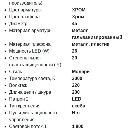
производитель)
Цвет арматуры
ХРОМ
Цвет плафона
Хром
Диаметр
45
Материал арматуры
металл
гальванизированный
Материал плафона
металл, пластик
Мощность LED (W)
26
Степень пыле-
20
влагозащищенности (IP)
Стиль
Модерн
Температура света, К
3000
Вольтаж
220
Длина цепи / шнура
200
Патрон 2
LED
Тип крепления
скоба
Пульт дистанционного
Нет
управления
Световой поток, L
1 800