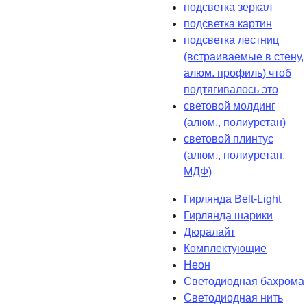
подсветка зеркал
подсветка картин
подсветка лестниц
(встраиваемые в стену,
алюм. профиль) чтоб
подтягивалось это
световой молдинг
(алюм., полиуретан)
световой плинтус
(алюм., полиуретан,
МДФ)
Гирлянда Belt-Light
Гирлянда шарики
Дюралайт
Комплектующие
Неон
Светодиодная бахрома
Светодиодная нить