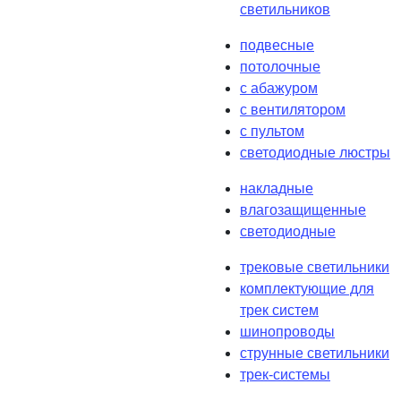
светильников
подвесные
потолочные
с абажуром
с вентилятором
с пультом
светодиодные люстры
накладные
влагозащищенные
светодиодные
трековые светильники
комплектующие для
трек систем
шинопроводы
струнные светильники
трек-системы