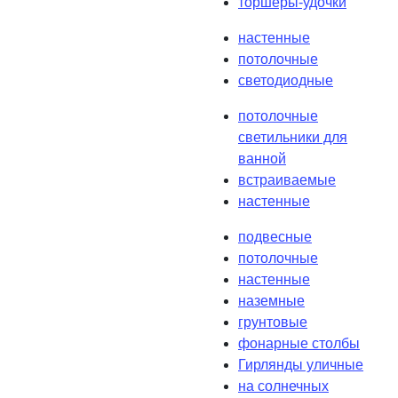
торшеры-удочки
настенные
потолочные
светодиодные
потолочные
светильники для
ванной
встраиваемые
настенные
подвесные
потолочные
настенные
наземные
грунтовые
фонарные столбы
Гирлянды уличные
на солнечных