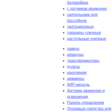
батарейках
с датчиком движения
светильники для
бассейнов
светодиодные
торшеры уличные
настольные уличные
лампы
абажуры
трансформаторы
пульты
крепления
диммеры
WIFI модуль
Датчики движения и
освещения
Панель управления
Уходовые средства для