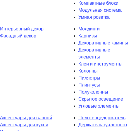
Компактные блоки
Модульная система
Умная розетка
Интерьерный декор
Молдинги
Фасадный декор
Карнизы
Декоративные камины
Декоративные
элементы
Клеи и инструменты
Колонны
Пилястры
Плинтусы
Полуколонны
Скрытое освещение
Угловые элементы
Аксессуары для ванной
Полотенцедержатель
Аксессуары для кухни
Держатель туалетного