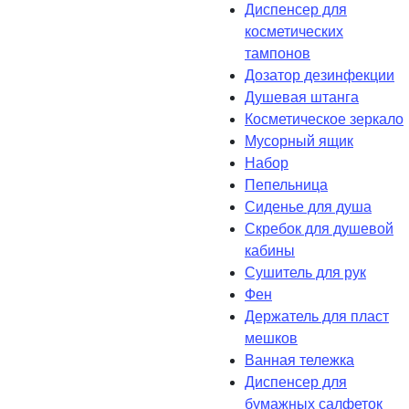
Диспенсер для
косметических
тампонов
Дозатор дезинфекции
Душевая штанга
Косметическое зеркало
Мусорный ящик
Набор
Пепельница
Сиденье для душа
Скребок для душевой
кабины
Сушитель для рук
Фен
Держатель для пласт
мешков
Ванная тележка
Диспенсер для
бумажных салфеток