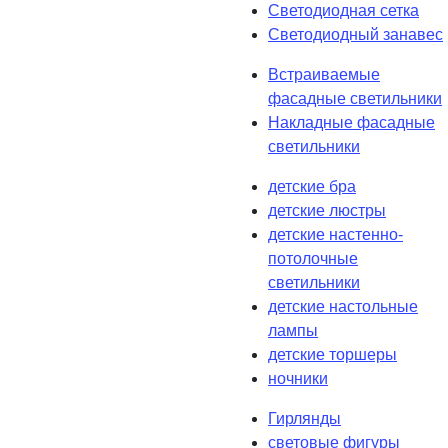
Светодиодная сетка
Светодиодный занавес
Встраиваемые
фасадные светильники
Накладные фасадные
светильники
детские бра
детские люстры
детские настенно-
потолочные
светильники
детские настольные
лампы
детские торшеры
ночники
Гирлянды
световые фигуры