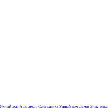
Умный дом
Арх. декор
Сантехника
Умный дом
Декор
Электрика