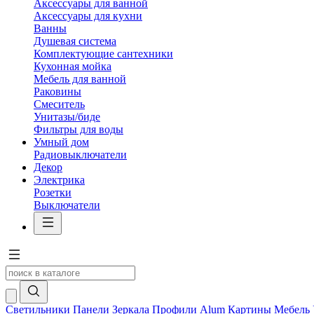
Аксессуары для ванной
Аксессуары для кухни
Ванны
Душевая система
Комплектующие сантехники
Кухонная мойка
Мебель для ванной
Раковины
Смеситель
Унитазы/биде
Фильтры для воды
Умный дом
Радиовыключатели
Декор
Электрика
Розетки
Выключатели
Светильники
Панели
Зеркала
Профили Alum
Картины
Мебель