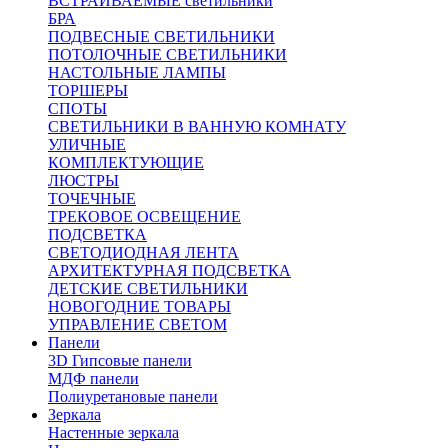
ВСТРАИВАЕМЫЕ светильники
БРА
ПОДВЕСНЫЕ СВЕТИЛЬНИКИ
ПОТОЛОЧНЫЕ СВЕТИЛЬНИКИ
НАСТОЛЬНЫЕ ЛАМПЫ
ТОРШЕРЫ
СПОТЫ
СВЕТИЛЬНИКИ В ВАННУЮ КОМНАТУ
УЛИЧНЫЕ
КОМПЛЕКТУЮЩИЕ
ЛЮСТРЫ
ТОЧЕЧНЫЕ
ТРЕКОВОЕ ОСВЕЩЕНИЕ
ПОДСВЕТКА
СВЕТОДИОДНАЯ ЛЕНТА
АРХИТЕКТУРНАЯ ПОДСВЕТКА
ДЕТСКИЕ СВЕТИЛЬНИКИ
НОВОГОДНИЕ ТОВАРЫ
УПРАВЛЕНИЕ СВЕТОМ
Панели
3D Гипсовые панели
МДФ панели
Полиуретановые панели
Зеркала
Настенные зеркала