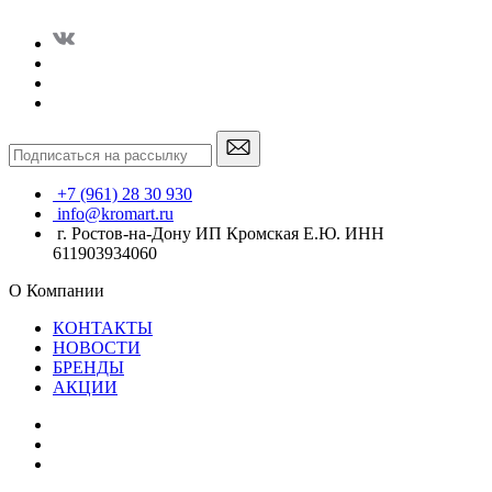
+7 (961) 28 30 930
info@kromart.ru
г. Ростов-на-Дону ИП Кромская Е.Ю. ИНН
611903934060
О Компании
КОНТАКТЫ
НОВОСТИ
БРЕНДЫ
АКЦИИ