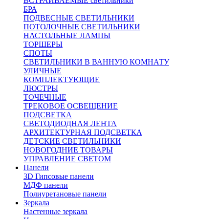
ВСТРАИВАЕМЫЕ светильники
БРА
ПОДВЕСНЫЕ СВЕТИЛЬНИКИ
ПОТОЛОЧНЫЕ СВЕТИЛЬНИКИ
НАСТОЛЬНЫЕ ЛАМПЫ
ТОРШЕРЫ
СПОТЫ
СВЕТИЛЬНИКИ В ВАННУЮ КОМНАТУ
УЛИЧНЫЕ
КОМПЛЕКТУЮЩИЕ
ЛЮСТРЫ
ТОЧЕЧНЫЕ
ТРЕКОВОЕ ОСВЕЩЕНИЕ
ПОДСВЕТКА
СВЕТОДИОДНАЯ ЛЕНТА
АРХИТЕКТУРНАЯ ПОДСВЕТКА
ДЕТСКИЕ СВЕТИЛЬНИКИ
НОВОГОДНИЕ ТОВАРЫ
УПРАВЛЕНИЕ СВЕТОМ
Панели
3D Гипсовые панели
МДФ панели
Полиуретановые панели
Зеркала
Настенные зеркала