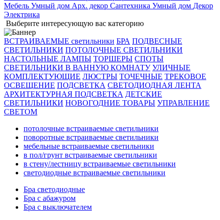
Мебель
Умный дом
Арх. декор
Сантехника
Умный дом
Декор
Электрика
Выберите интересующую вас категорию
ВСТРАИВАЕМЫЕ светильники
БРА
ПОДВЕСНЫЕ
СВЕТИЛЬНИКИ
ПОТОЛОЧНЫЕ СВЕТИЛЬНИКИ
НАСТОЛЬНЫЕ ЛАМПЫ
ТОРШЕРЫ
СПОТЫ
СВЕТИЛЬНИКИ В ВАННУЮ КОМНАТУ
УЛИЧНЫЕ
КОМПЛЕКТУЮЩИЕ
ЛЮСТРЫ
ТОЧЕЧНЫЕ
ТРЕКОВОЕ
ОСВЕЩЕНИЕ
ПОДСВЕТКА
СВЕТОДИОДНАЯ ЛЕНТА
АРХИТЕКТУРНАЯ ПОДСВЕТКА
ДЕТСКИЕ
СВЕТИЛЬНИКИ
НОВОГОДНИЕ ТОВАРЫ
УПРАВЛЕНИЕ
СВЕТОМ
потолочные встраиваемые светильники
поворотные встраиваемые светильники
мебельные встраиваемые светильники
в пол/грунт встраиваемые светильники
в стену/лестницу встраиваемые светильники
светодиодные встраиваемые светильники
Бра светодиодные
Бра с абажуром
Бра с выключателем