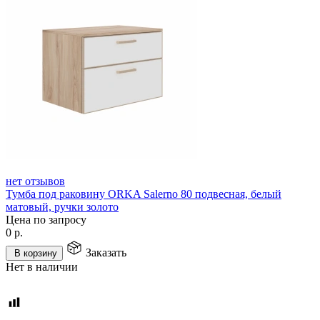
нет отзывов
Тумба под раковину ORKA Salerno 80 подвесная, белый
матовый, ручки золото
Цена по запросу
0
р.
Заказать
В корзину
Нет в наличии