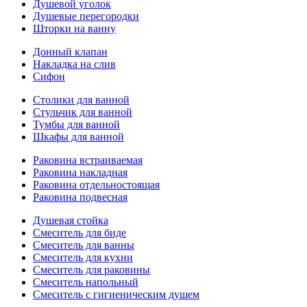
Душевой уголок
Душевые перегородки
Шторки на ванну
Донный клапан
Накладка на слив
Сифон
Столики для ванной
Стульчик для ванной
Тумбы для ванной
Шкафы для ванной
Раковина встраиваемая
Раковина накладная
Раковина отдельностоящая
Раковина подвесная
Душевая стойка
Смеситель для биде
Смеситель для ванны
Смеситель для кухни
Смеситель для раковины
Смеситель напольный
Смеситель с гигиеническим душем