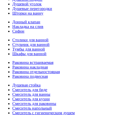
Душевой уголок
Душевые перегородки
Шторки на ванну
Донный клапан
Накладка на слив
Сифон
Столики для ванной
Стульчик для ванной
Тумбы для ванной
Шкафы для ванной
Раковина встраиваемая
Раковина накладная
Раковина отдельностоящая
Раковина подвесная
Душевая стойка
Смеситель для биде
Смеситель для ванны
Смеситель для кухни
Смеситель для раковины
Смеситель напольный
Смеситель с гигиеническим душем