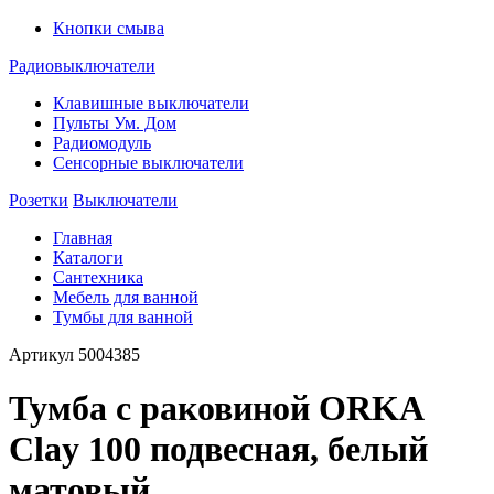
Кнопки смыва
Радиовыключатели
Клавишные выключатели
Пульты Ум. Дом
Радиомодуль
Сенсорные выключатели
Розетки
Выключатели
Главная
Каталоги
Сантехника
Мебель для ванной
Тумбы для ванной
Артикул
5004385
Тумба с раковиной ORKA
Clay 100 подвесная, белый
матовый