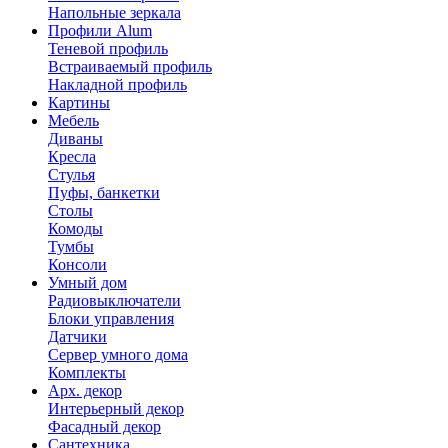
Напольные зеркала
Профили Alum
Теневой профиль
Встраиваемый профиль
Накладной профиль
Картины
Мебель
Диваны
Кресла
Стулья
Пуфы, банкетки
Столы
Комоды
Тумбы
Консоли
Умный дом
Радиовыключатели
Блоки управления
Датчики
Сервер умного дома
Комплекты
Арх. декор
Интерьерный декор
Фасадный декор
Сантехника