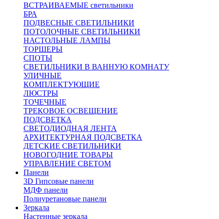
ВСТРАИВАЕМЫЕ светильники
БРА
ПОДВЕСНЫЕ СВЕТИЛЬНИКИ
ПОТОЛОЧНЫЕ СВЕТИЛЬНИКИ
НАСТОЛЬНЫЕ ЛАМПЫ
ТОРШЕРЫ
СПОТЫ
СВЕТИЛЬНИКИ В ВАННУЮ КОМНАТУ
УЛИЧНЫЕ
КОМПЛЕКТУЮЩИЕ
ЛЮСТРЫ
ТОЧЕЧНЫЕ
ТРЕКОВОЕ ОСВЕЩЕНИЕ
ПОДСВЕТКА
СВЕТОДИОДНАЯ ЛЕНТА
АРХИТЕКТУРНАЯ ПОДСВЕТКА
ДЕТСКИЕ СВЕТИЛЬНИКИ
НОВОГОДНИЕ ТОВАРЫ
УПРАВЛЕНИЕ СВЕТОМ
Панели
3D Гипсовые панели
МДФ панели
Полиуретановые панели
Зеркала
Настенные зеркала