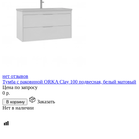
нет отзывов
Тумба с раковиной ORKA Clay 100 подвесная, белый матовый
Цена по запросу
0
р.
Заказать
В корзину
Нет в наличии