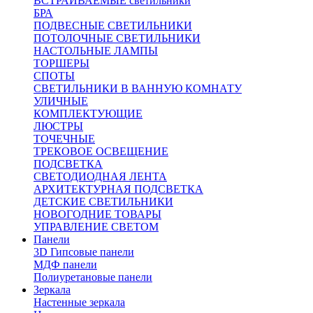
ВСТРАИВАЕМЫЕ светильники
БРА
ПОДВЕСНЫЕ СВЕТИЛЬНИКИ
ПОТОЛОЧНЫЕ СВЕТИЛЬНИКИ
НАСТОЛЬНЫЕ ЛАМПЫ
ТОРШЕРЫ
СПОТЫ
СВЕТИЛЬНИКИ В ВАННУЮ КОМНАТУ
УЛИЧНЫЕ
КОМПЛЕКТУЮЩИЕ
ЛЮСТРЫ
ТОЧЕЧНЫЕ
ТРЕКОВОЕ ОСВЕЩЕНИЕ
ПОДСВЕТКА
СВЕТОДИОДНАЯ ЛЕНТА
АРХИТЕКТУРНАЯ ПОДСВЕТКА
ДЕТСКИЕ СВЕТИЛЬНИКИ
НОВОГОДНИЕ ТОВАРЫ
УПРАВЛЕНИЕ СВЕТОМ
Панели
3D Гипсовые панели
МДФ панели
Полиуретановые панели
Зеркала
Настенные зеркала