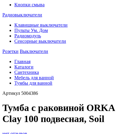
Кнопки смыва
Радиовыключатели
Клавишные выключатели
Пульты Ум. Дом
Радиомодуль
Сенсорные выключатели
Розетки
Выключатели
Главная
Каталоги
Сантехника
Мебель для ванной
Тумбы для ванной
Артикул
5004386
Тумба с раковиной ORKA
Clay 100 подвесная, Soil
нет отзывов