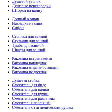
Душевой уголок
Душевые перегородки
Шторки на ванну
Донный клапан
Накладка на слив
Сифон
Столики для ванной
Стульчик для ванной
Тумбы для ванной
Шкафы для ванной
Раковина встраиваемая
Раковина накладная
Раковина отдельностоящая
Раковина подвесная
Душевая стойка
Смеситель для биде
Смеситель для ванны
Смеситель для кухни
Смеситель для раковины
Смеситель напольный
Смеситель с гигиеническим душем