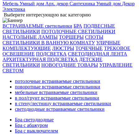
Мебель
Умный дом
Арх. декор
Сантехника
Умный дом
Декор
Электрика
Выберите интересующую вас категорию
ВСТРАИВАЕМЫЕ светильники
БРА
ПОДВЕСНЫЕ
СВЕТИЛЬНИКИ
ПОТОЛОЧНЫЕ СВЕТИЛЬНИКИ
НАСТОЛЬНЫЕ ЛАМПЫ
ТОРШЕРЫ
СПОТЫ
СВЕТИЛЬНИКИ В ВАННУЮ КОМНАТУ
УЛИЧНЫЕ
КОМПЛЕКТУЮЩИЕ
ЛЮСТРЫ
ТОЧЕЧНЫЕ
ТРЕКОВОЕ
ОСВЕЩЕНИЕ
ПОДСВЕТКА
СВЕТОДИОДНАЯ ЛЕНТА
АРХИТЕКТУРНАЯ ПОДСВЕТКА
ДЕТСКИЕ
СВЕТИЛЬНИКИ
НОВОГОДНИЕ ТОВАРЫ
УПРАВЛЕНИЕ
СВЕТОМ
потолочные встраиваемые светильники
поворотные встраиваемые светильники
мебельные встраиваемые светильники
в пол/грунт встраиваемые светильники
в стену/лестницу встраиваемые светильники
светодиодные встраиваемые светильники
Бра светодиодные
Бра с абажуром
Бра с выключателем