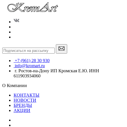
+7 (961) 28 30 930
info@kromart.ru
г. Ростов-на-Дону ИП Кромская Е.Ю. ИНН
611903934060
О Компании
КОНТАКТЫ
НОВОСТИ
БРЕНДЫ
АКЦИИ