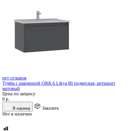
нет отзывов
Тумба с раковиной ORKA Likya 80 подвесная, антрацит
матовый
Цена по запросу
0
р.
Заказать
В корзину
Нет в наличии