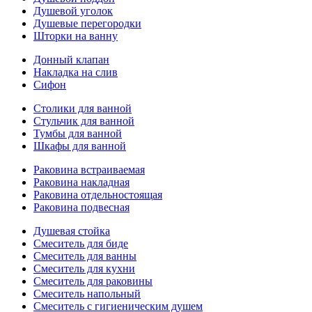
Душевой уголок
Душевые перегородки
Шторки на ванну
Донный клапан
Накладка на слив
Сифон
Столики для ванной
Стульчик для ванной
Тумбы для ванной
Шкафы для ванной
Раковина встраиваемая
Раковина накладная
Раковина отдельностоящая
Раковина подвесная
Душевая стойка
Смеситель для биде
Смеситель для ванны
Смеситель для кухни
Смеситель для раковины
Смеситель напольный
Смеситель с гигиеническим душем