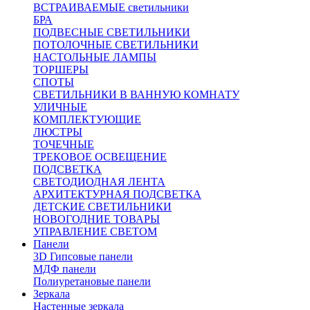
ВСТРАИВАЕМЫЕ светильники
БРА
ПОДВЕСНЫЕ СВЕТИЛЬНИКИ
ПОТОЛОЧНЫЕ СВЕТИЛЬНИКИ
НАСТОЛЬНЫЕ ЛАМПЫ
ТОРШЕРЫ
СПОТЫ
СВЕТИЛЬНИКИ В ВАННУЮ КОМНАТУ
УЛИЧНЫЕ
КОМПЛЕКТУЮЩИЕ
ЛЮСТРЫ
ТОЧЕЧНЫЕ
ТРЕКОВОЕ ОСВЕЩЕНИЕ
ПОДСВЕТКА
СВЕТОДИОДНАЯ ЛЕНТА
АРХИТЕКТУРНАЯ ПОДСВЕТКА
ДЕТСКИЕ СВЕТИЛЬНИКИ
НОВОГОДНИЕ ТОВАРЫ
УПРАВЛЕНИЕ СВЕТОМ
Панели
3D Гипсовые панели
МДФ панели
Полиуретановые панели
Зеркала
Настенные зеркала