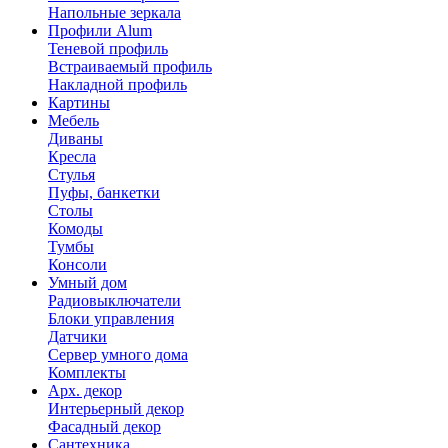
Напольные зеркала
Профили Alum
Теневой профиль
Встраиваемый профиль
Накладной профиль
Картины
Мебель
Диваны
Кресла
Стулья
Пуфы, банкетки
Столы
Комоды
Тумбы
Консоли
Умный дом
Радиовыключатели
Блоки управления
Датчики
Сервер умного дома
Комплекты
Арх. декор
Интерьерный декор
Фасадный декор
Сантехника