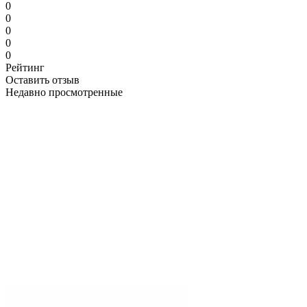
0
0
0
0
0
Рейтинг
Оставить отзыв
Недавно просмотренные