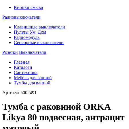
Кнопки смыва
Радиовыключатели
Клавишные выключатели
Пульты Ум. Дом
Радиомодуль
Сенсорные выключатели
Розетки
Выключатели
Главная
Каталоги
Сантехника
Мебель для ванной
Тумбы для ванной
Артикул
5002491
Тумба с раковиной ORKA
Likya 80 подвесная, антрацит
матовый