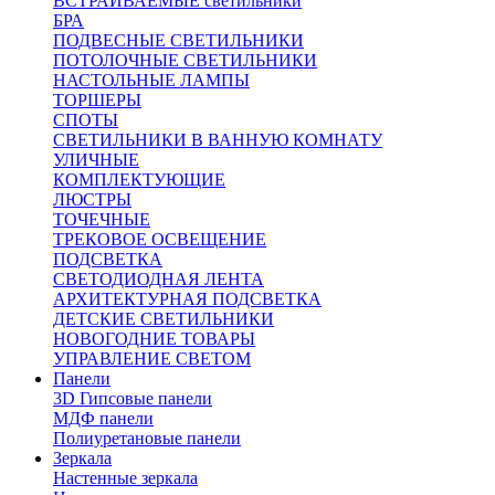
ВСТРАИВАЕМЫЕ светильники
БРА
ПОДВЕСНЫЕ СВЕТИЛЬНИКИ
ПОТОЛОЧНЫЕ СВЕТИЛЬНИКИ
НАСТОЛЬНЫЕ ЛАМПЫ
ТОРШЕРЫ
СПОТЫ
СВЕТИЛЬНИКИ В ВАННУЮ КОМНАТУ
УЛИЧНЫЕ
КОМПЛЕКТУЮЩИЕ
ЛЮСТРЫ
ТОЧЕЧНЫЕ
ТРЕКОВОЕ ОСВЕЩЕНИЕ
ПОДСВЕТКА
СВЕТОДИОДНАЯ ЛЕНТА
АРХИТЕКТУРНАЯ ПОДСВЕТКА
ДЕТСКИЕ СВЕТИЛЬНИКИ
НОВОГОДНИЕ ТОВАРЫ
УПРАВЛЕНИЕ СВЕТОМ
Панели
3D Гипсовые панели
МДФ панели
Полиуретановые панели
Зеркала
Настенные зеркала