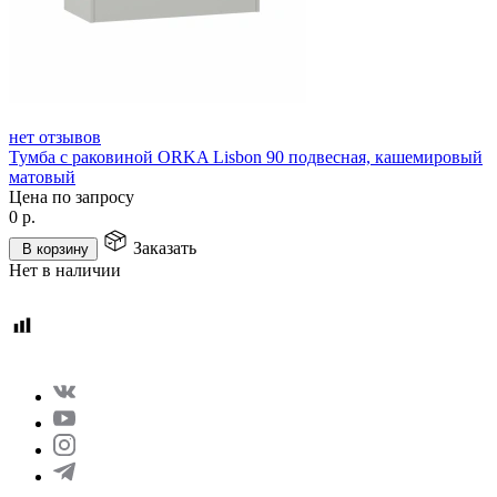
нет отзывов
Тумба с раковиной ORKA Lisbon 90 подвесная, кашемировый
матовый
Цена по запросу
0
р.
Заказать
В корзину
Нет в наличии