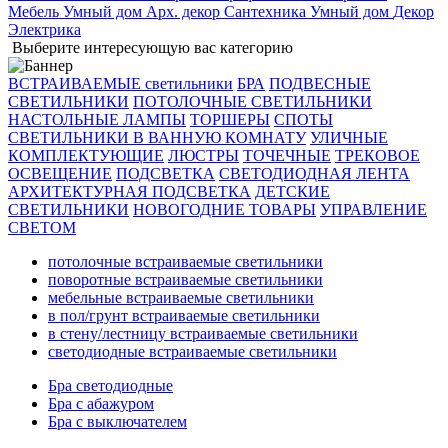
Мебель
Умный дом
Арх. декор
Сантехника
Умный дом
Декор
Электрика
Выберите интересующую вас категорию
ВСТРАИВАЕМЫЕ светильники
БРА
ПОДВЕСНЫЕ
СВЕТИЛЬНИКИ
ПОТОЛОЧНЫЕ СВЕТИЛЬНИКИ
НАСТОЛЬНЫЕ ЛАМПЫ
ТОРШЕРЫ
СПОТЫ
СВЕТИЛЬНИКИ В ВАННУЮ КОМНАТУ
УЛИЧНЫЕ
КОМПЛЕКТУЮЩИЕ
ЛЮСТРЫ
ТОЧЕЧНЫЕ
ТРЕКОВОЕ
ОСВЕЩЕНИЕ
ПОДСВЕТКА
СВЕТОДИОДНАЯ ЛЕНТА
АРХИТЕКТУРНАЯ ПОДСВЕТКА
ДЕТСКИЕ
СВЕТИЛЬНИКИ
НОВОГОДНИЕ ТОВАРЫ
УПРАВЛЕНИЕ
СВЕТОМ
потолочные встраиваемые светильники
поворотные встраиваемые светильники
мебельные встраиваемые светильники
в пол/грунт встраиваемые светильники
в стену/лестницу встраиваемые светильники
светодиодные встраиваемые светильники
Бра светодиодные
Бра с абажуром
Бра с выключателем