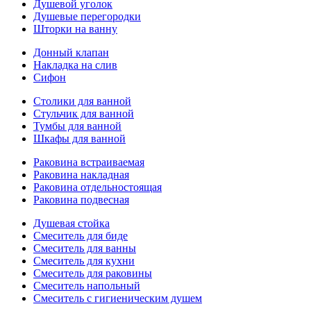
Душевой уголок
Душевые перегородки
Шторки на ванну
Донный клапан
Накладка на слив
Сифон
Столики для ванной
Стульчик для ванной
Тумбы для ванной
Шкафы для ванной
Раковина встраиваемая
Раковина накладная
Раковина отдельностоящая
Раковина подвесная
Душевая стойка
Смеситель для биде
Смеситель для ванны
Смеситель для кухни
Смеситель для раковины
Смеситель напольный
Смеситель с гигиеническим душем