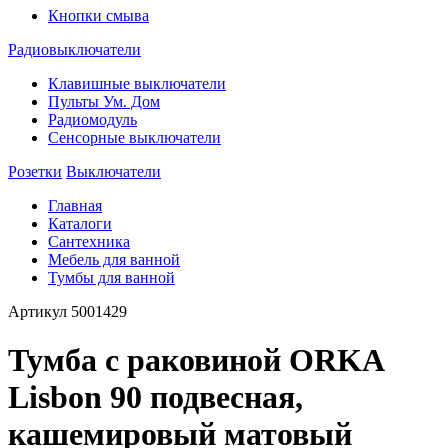
Кнопки смыва
Радиовыключатели
Клавишные выключатели
Пульты Ум. Дом
Радиомодуль
Сенсорные выключатели
Розетки
Выключатели
Главная
Каталоги
Сантехника
Мебель для ванной
Тумбы для ванной
Артикул
5001429
Тумба с раковиной ORKA
Lisbon 90 подвесная,
кашемировый матовый