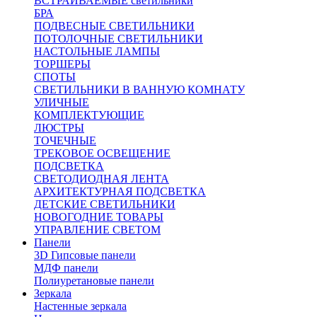
ВСТРАИВАЕМЫЕ светильники
БРА
ПОДВЕСНЫЕ СВЕТИЛЬНИКИ
ПОТОЛОЧНЫЕ СВЕТИЛЬНИКИ
НАСТОЛЬНЫЕ ЛАМПЫ
ТОРШЕРЫ
СПОТЫ
СВЕТИЛЬНИКИ В ВАННУЮ КОМНАТУ
УЛИЧНЫЕ
КОМПЛЕКТУЮЩИЕ
ЛЮСТРЫ
ТОЧЕЧНЫЕ
ТРЕКОВОЕ ОСВЕЩЕНИЕ
ПОДСВЕТКА
СВЕТОДИОДНАЯ ЛЕНТА
АРХИТЕКТУРНАЯ ПОДСВЕТКА
ДЕТСКИЕ СВЕТИЛЬНИКИ
НОВОГОДНИЕ ТОВАРЫ
УПРАВЛЕНИЕ СВЕТОМ
Панели
3D Гипсовые панели
МДФ панели
Полиуретановые панели
Зеркала
Настенные зеркала