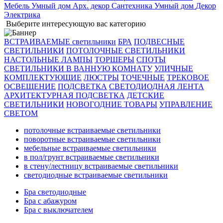
Мебель
Умный дом
Арх. декор
Сантехника
Умный дом
Декор
Электрика
Выберите интересующую вас категорию
ВСТРАИВАЕМЫЕ светильники
БРА
ПОДВЕСНЫЕ
СВЕТИЛЬНИКИ
ПОТОЛОЧНЫЕ СВЕТИЛЬНИКИ
НАСТОЛЬНЫЕ ЛАМПЫ
ТОРШЕРЫ
СПОТЫ
СВЕТИЛЬНИКИ В ВАННУЮ КОМНАТУ
УЛИЧНЫЕ
КОМПЛЕКТУЮЩИЕ
ЛЮСТРЫ
ТОЧЕЧНЫЕ
ТРЕКОВОЕ
ОСВЕЩЕНИЕ
ПОДСВЕТКА
СВЕТОДИОДНАЯ ЛЕНТА
АРХИТЕКТУРНАЯ ПОДСВЕТКА
ДЕТСКИЕ
СВЕТИЛЬНИКИ
НОВОГОДНИЕ ТОВАРЫ
УПРАВЛЕНИЕ
СВЕТОМ
потолочные встраиваемые светильники
поворотные встраиваемые светильники
мебельные встраиваемые светильники
в пол/грунт встраиваемые светильники
в стену/лестницу встраиваемые светильники
светодиодные встраиваемые светильники
Бра светодиодные
Бра с абажуром
Бра с выключателем