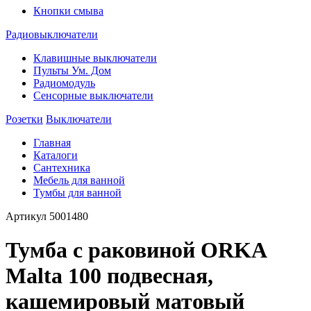
Кнопки смыва
Радиовыключатели
Клавишные выключатели
Пульты Ум. Дом
Радиомодуль
Сенсорные выключатели
Розетки
Выключатели
Главная
Каталоги
Сантехника
Мебель для ванной
Тумбы для ванной
Артикул
5001480
Тумба с раковиной ORKA
Malta 100 подвесная,
кашемировый матовый