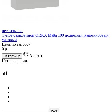
нет отзывов
Тумба с раковиной ORKA Malta 100 подвесная, кашемировый
матовый
Цена по запросу
0
р.
Заказать
В корзину
Нет в наличии