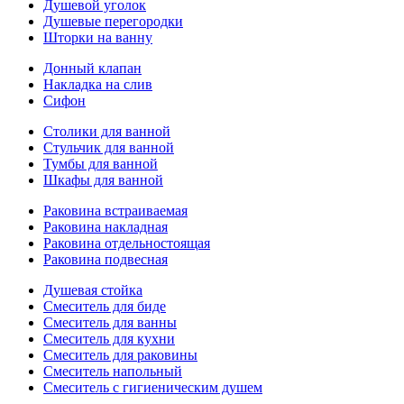
Душевой уголок
Душевые перегородки
Шторки на ванну
Донный клапан
Накладка на слив
Сифон
Столики для ванной
Стульчик для ванной
Тумбы для ванной
Шкафы для ванной
Раковина встраиваемая
Раковина накладная
Раковина отдельностоящая
Раковина подвесная
Душевая стойка
Смеситель для биде
Смеситель для ванны
Смеситель для кухни
Смеситель для раковины
Смеситель напольный
Смеситель с гигиеническим душем