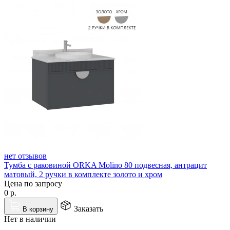
нет отзывов
Тумба с раковиной ORKA Molino 80 подвесная, антрацит
матовый, 2 ручки в комплекте золото и хром
Цена по запросу
0
р.
Заказать
В корзину
Нет в наличии