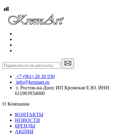
+7 (961) 28 30 930
info@kromart.ru
г. Ростов-на-Дону ИП Кромская Е.Ю. ИНН
611903934060
О Компании
КОНТАКТЫ
НОВОСТИ
БРЕНДЫ
АКЦИИ