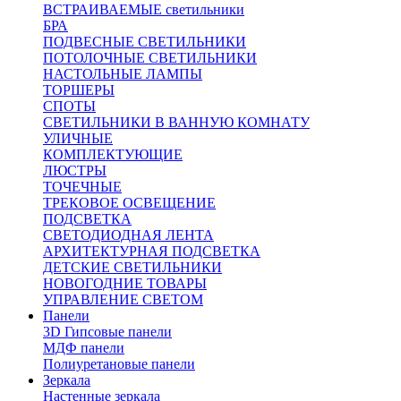
ВСТРАИВАЕМЫЕ светильники
БРА
ПОДВЕСНЫЕ СВЕТИЛЬНИКИ
ПОТОЛОЧНЫЕ СВЕТИЛЬНИКИ
НАСТОЛЬНЫЕ ЛАМПЫ
ТОРШЕРЫ
СПОТЫ
СВЕТИЛЬНИКИ В ВАННУЮ КОМНАТУ
УЛИЧНЫЕ
КОМПЛЕКТУЮЩИЕ
ЛЮСТРЫ
ТОЧЕЧНЫЕ
ТРЕКОВОЕ ОСВЕЩЕНИЕ
ПОДСВЕТКА
СВЕТОДИОДНАЯ ЛЕНТА
АРХИТЕКТУРНАЯ ПОДСВЕТКА
ДЕТСКИЕ СВЕТИЛЬНИКИ
НОВОГОДНИЕ ТОВАРЫ
УПРАВЛЕНИЕ СВЕТОМ
Панели
3D Гипсовые панели
МДФ панели
Полиуретановые панели
Зеркала
Настенные зеркала