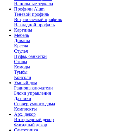
Напольные зеркала
Профили Alum
Теневой профиль
Встраиваемый профиль
Накладной профиль
Картины
Мебель
Диваны
Кресла
Стулья
Пуфы, банкетки
Столы
Комоды
Тумбы
Консоли
Умный дом
Радиовыключатели
Блоки управления
Датчики
Сервер умного дома
Комплекты
Арх. декор
Интерьерный декор
Фасадный декор
Сантехника