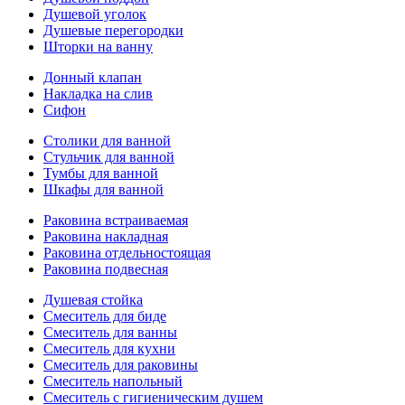
Душевой уголок
Душевые перегородки
Шторки на ванну
Донный клапан
Накладка на слив
Сифон
Столики для ванной
Стульчик для ванной
Тумбы для ванной
Шкафы для ванной
Раковина встраиваемая
Раковина накладная
Раковина отдельностоящая
Раковина подвесная
Душевая стойка
Смеситель для биде
Смеситель для ванны
Смеситель для кухни
Смеситель для раковины
Смеситель напольный
Смеситель с гигиеническим душем