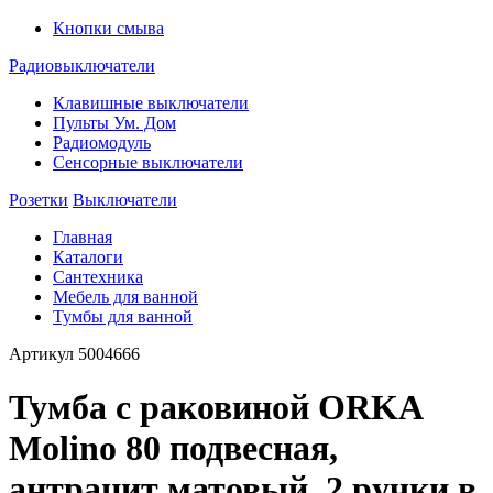
Кнопки смыва
Радиовыключатели
Клавишные выключатели
Пульты Ум. Дом
Радиомодуль
Сенсорные выключатели
Розетки
Выключатели
Главная
Каталоги
Сантехника
Мебель для ванной
Тумбы для ванной
Артикул
5004666
Тумба с раковиной ORKA
Molino 80 подвесная,
антрацит матовый, 2 ручки в