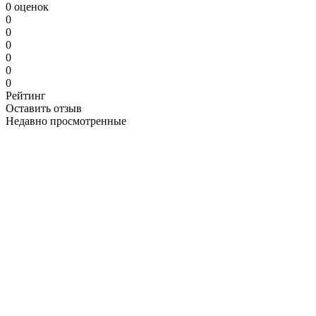
0 оценок
0
0
0
0
0
0
Рейтинг
Оставить отзыв
Недавно просмотренные