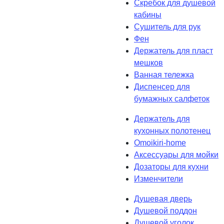
Скребок для душевой
кабины
Сушитель для рук
Фен
Держатель для пласт
мешков
Ванная тележка
Диспенсер для
бумажных салфеток
Держатель для
кухонных полотенец
Omoikiri-home
Аксессуары для мойки
Дозаторы для кухни
Изменчители
Душевая дверь
Душевой поддон
Душевой уголок