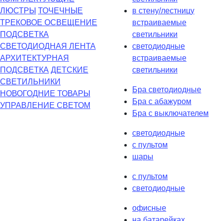
ЛЮСТРЫ
ТОЧЕЧНЫЕ
в стену/лестницу
ТРЕКОВОЕ ОСВЕЩЕНИЕ
встраиваемые
ПОДСВЕТКА
светильники
СВЕТОДИОДНАЯ ЛЕНТА
светодиодные
АРХИТЕКТУРНАЯ
встраиваемые
ПОДСВЕТКА
ДЕТСКИЕ
светильники
СВЕТИЛЬНИКИ
Бра светодиодные
НОВОГОДНИЕ ТОВАРЫ
Бра с абажуром
УПРАВЛЕНИЕ СВЕТОМ
Бра с выключателем
светодиодные
с пультом
шары
с пультом
светодиодные
офисные
на батарейках