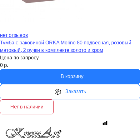
нет отзывов
Тумба с раковиной ORKA Molino 80 подвесная, розовый
матовый, 2 ручки в комплекте золото и хром
Цена по запросу
0
р.
В корзину
Заказать
Нет в наличии