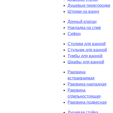
Душевые перегородки
Шторки на ванну
Донный клапан
Накладка на слив
Сифон
Столики для ванной
Стульчик для ванной
Тумбы для ванной
Шкафы для ванной
Раковина
встраиваемая
Раковина накладная
Раковина
отдельностоящая
Раковина подвесная
Душевая стойка