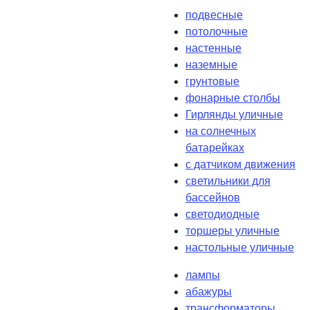
подвесные
потолочные
настенные
наземные
грунтовые
фонарные столбы
Гирлянды уличные
на солнечных
батарейках
с датчиком движения
светильники для
бассейнов
светодиодные
торшеры уличные
настольные уличные
лампы
абажуры
трансформаторы