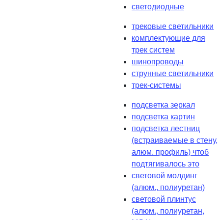
светодиодные
трековые светильники
комплектующие для
трек систем
шинопроводы
струнные светильники
трек-системы
подсветка зеркал
подсветка картин
подсветка лестниц
(встраиваемые в стену,
алюм. профиль) чтоб
подтягивалось это
световой молдинг
(алюм., полиуретан)
световой плинтус
(алюм., полиуретан,