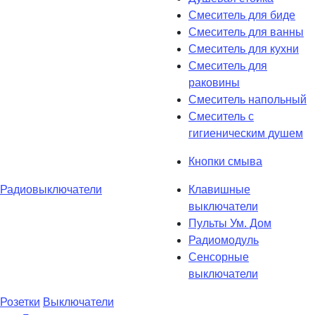
Смеситель для биде
Смеситель для ванны
Смеситель для кухни
Смеситель для
раковины
Смеситель напольный
Смеситель с
гигиеническим душем
Кнопки смыва
Радиовыключатели
Клавишные
выключатели
Пульты Ум. Дом
Радиомодуль
Сенсорные
выключатели
Розетки
Выключатели