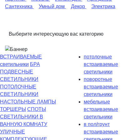
Сантехника
Умный дом
Декор
Электрика
Выберите интересующую вас категорию
ВСТРАИВАЕМЫЕ
потолочные
светильники
БРА
встраиваемые
ПОДВЕСНЫЕ
светильники
СВЕТИЛЬНИКИ
поворотные
ПОТОЛОЧНЫЕ
встраиваемые
СВЕТИЛЬНИКИ
светильники
НАСТОЛЬНЫЕ ЛАМПЫ
мебельные
ТОРШЕРЫ
СПОТЫ
встраиваемые
СВЕТИЛЬНИКИ В
светильники
ВАННУЮ КОМНАТУ
в пол/грунт
УЛИЧНЫЕ
встраиваемые
КОМПЛЕКТУЮЩИЕ
светильники