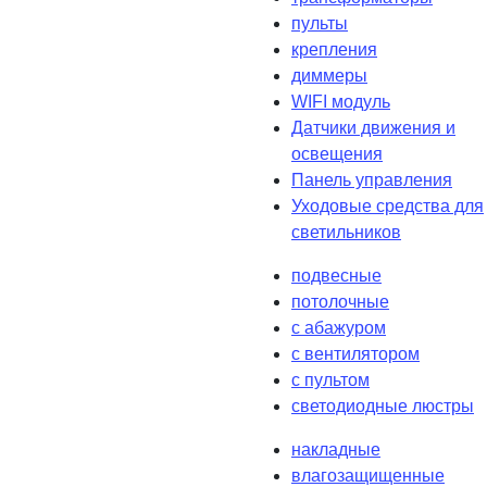
пульты
крепления
диммеры
WIFI модуль
Датчики движения и
освещения
Панель управления
Уходовые средства для
светильников
подвесные
потолочные
с абажуром
с вентилятором
с пультом
светодиодные люстры
накладные
влагозащищенные