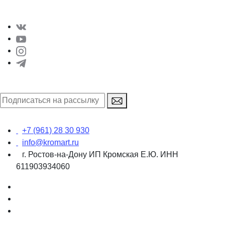
+7 (961) 28 30 930
info@kromart.ru
г. Ростов-на-Дону ИП Кромская Е.Ю. ИНН
611903934060