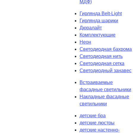
МДФ)
Гирлянда Belt-Light
Гирлянда шарики
Дюралайт
Комплектующие
Неон
Светодиодная бахрома
Светодиодная нить
Светодиодная сетка
Светодиодный занавес
Встраиваемые
фасадные светильники
Накладные фасадные
светильники
детские бра
детские люстры
детские настенно-