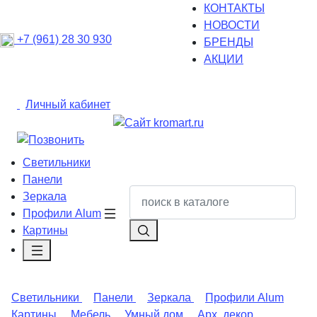
КОНТАКТЫ
НОВОСТИ
+7 (961) 28 30 930
БРЕНДЫ
АКЦИИ
Личный кабинет
Светильники
Панели
Зеркала
Профили Alum
Картины
Светильники
Панели
Зеркала
Профили Alum
Картины
Мебель
Умный дом
Арх. декор