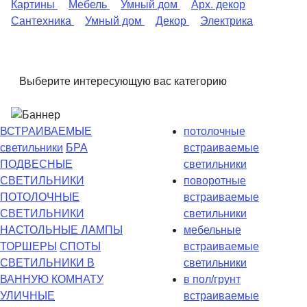
Картины
Мебель
Умный дом
Арх. декор
Сантехника
Умный дом
Декор
Электрика
Выберите интересующую вас категорию
ВСТРАИВАЕМЫЕ
потолочные
светильники
БРА
встраиваемые
ПОДВЕСНЫЕ
светильники
СВЕТИЛЬНИКИ
поворотные
ПОТОЛОЧНЫЕ
встраиваемые
СВЕТИЛЬНИКИ
светильники
НАСТОЛЬНЫЕ ЛАМПЫ
мебельные
ТОРШЕРЫ
СПОТЫ
встраиваемые
СВЕТИЛЬНИКИ В
светильники
ВАННУЮ КОМНАТУ
в пол/грунт
УЛИЧНЫЕ
встраиваемые