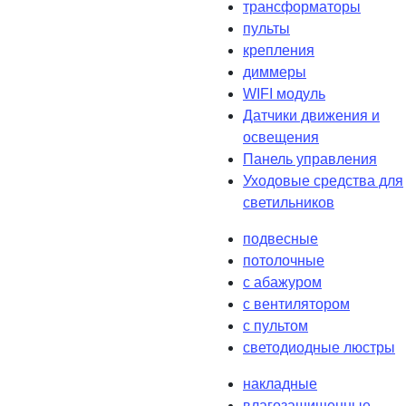
трансформаторы
пульты
крепления
диммеры
WIFI модуль
Датчики движения и
освещения
Панель управления
Уходовые средства для
светильников
подвесные
потолочные
с абажуром
с вентилятором
с пультом
светодиодные люстры
накладные
влагозащищенные