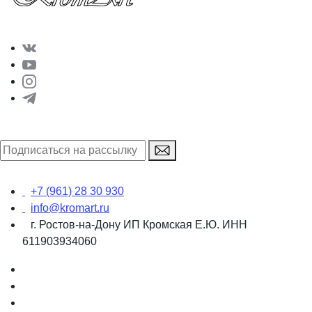
+7 (961) 28 30 930
info@kromart.ru
г. Ростов-на-Дону ИП Кромская Е.Ю. ИНН
611903934060