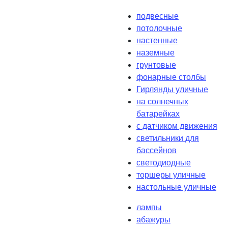
подвесные
потолочные
настенные
наземные
грунтовые
фонарные столбы
Гирлянды уличные
на солнечных
батарейках
с датчиком движения
светильники для
бассейнов
светодиодные
торшеры уличные
настольные уличные
лампы
абажуры