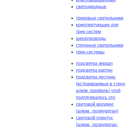
светодиодные
трековые светильники
комплектующие для
трек систем
шинопроводы
струнные светильники
трек-системы
подсветка зеркал
подсветка картин
подсветка лестниц
(встраиваемые в стену,
алюм. профиль) чтоб
подтягивалось это
световой молдинг
(алюм., полиуретан)
световой плинтус
(алюм., полиуретан,