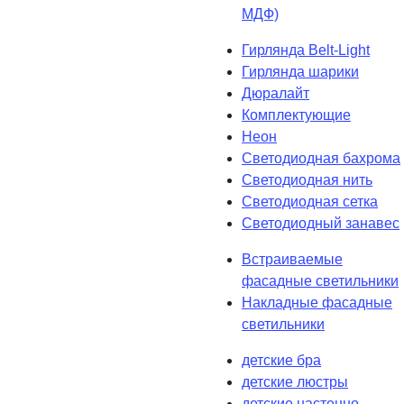
МДФ)
Гирлянда Belt-Light
Гирлянда шарики
Дюралайт
Комплектующие
Неон
Светодиодная бахрома
Светодиодная нить
Светодиодная сетка
Светодиодный занавес
Встраиваемые
фасадные светильники
Накладные фасадные
светильники
детские бра
детские люстры
детские настенно-