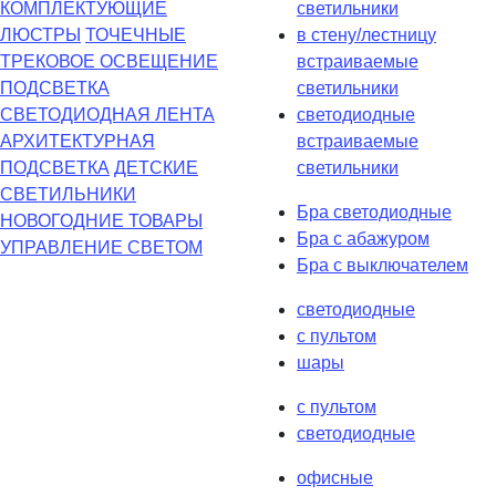
КОМПЛЕКТУЮЩИЕ
светильники
ЛЮСТРЫ
ТОЧЕЧНЫЕ
в стену/лестницу
ТРЕКОВОЕ ОСВЕЩЕНИЕ
встраиваемые
ПОДСВЕТКА
светильники
СВЕТОДИОДНАЯ ЛЕНТА
светодиодные
АРХИТЕКТУРНАЯ
встраиваемые
ПОДСВЕТКА
ДЕТСКИЕ
светильники
СВЕТИЛЬНИКИ
Бра светодиодные
НОВОГОДНИЕ ТОВАРЫ
Бра с абажуром
УПРАВЛЕНИЕ СВЕТОМ
Бра с выключателем
светодиодные
с пультом
шары
с пультом
светодиодные
офисные