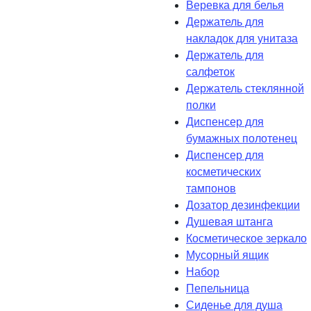
Веревка для белья
Держатель для
накладок для унитаза
Держатель для
салфеток
Держатель стеклянной
полки
Диспенсер для
бумажных полотенец
Диспенсер для
косметических
тампонов
Дозатор дезинфекции
Душевая штанга
Косметическое зеркало
Мусорный ящик
Набор
Пепельница
Сиденье для душа