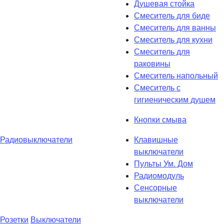
Душевая стойка
Смеситель для биде
Смеситель для ванны
Смеситель для кухни
Смеситель для
раковины
Смеситель напольный
Смеситель с
гигиеническим душем
Кнопки смыва
Радиовыключатели
Клавишные
выключатели
Пульты Ум. Дом
Радиомодуль
Сенсорные
выключатели
Розетки
Выключатели