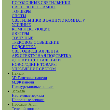
ПОТОЛОЧНЫЕ СВЕТИЛЬНИКИ
НАСТОЛЬНЫЕ ЛАМПЫ
ТОРШЕРЫ
СПОТЫ
СВЕТИЛЬНИКИ В ВАННУЮ КОМНАТУ
УЛИЧНЫЕ
КОМПЛЕКТУЮЩИЕ
ЛЮСТРЫ
ТОЧЕЧНЫЕ
ТРЕКОВОЕ ОСВЕЩЕНИЕ
ПОДСВЕТКА
СВЕТОДИОДНАЯ ЛЕНТА
АРХИТЕКТУРНАЯ ПОДСВЕТКА
ДЕТСКИЕ СВЕТИЛЬНИКИ
НОВОГОДНИЕ ТОВАРЫ
УПРАВЛЕНИЕ СВЕТОМ
Панели
3D Гипсовые панели
МДФ панели
Полиуретановые панели
Зеркала
Настенные зеркала
Напольные зеркала
Профили Alum
Теневой профиль