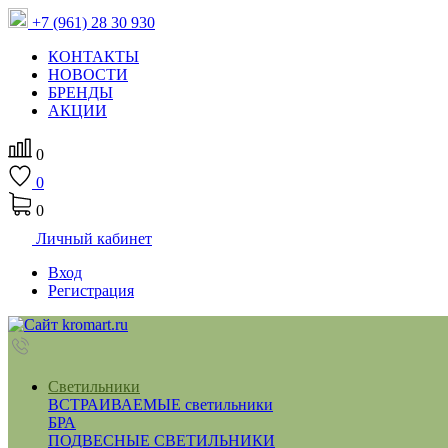
+7 (961) 28 30 930
КОНТАКТЫ
НОВОСТИ
БРЕНДЫ
АКЦИИ
0
0
0
Личный кабинет
Вход
Регистрация
Светильники
ВСТРАИВАЕМЫЕ светильники
БРА
ПОДВЕСНЫЕ СВЕТИЛЬНИКИ