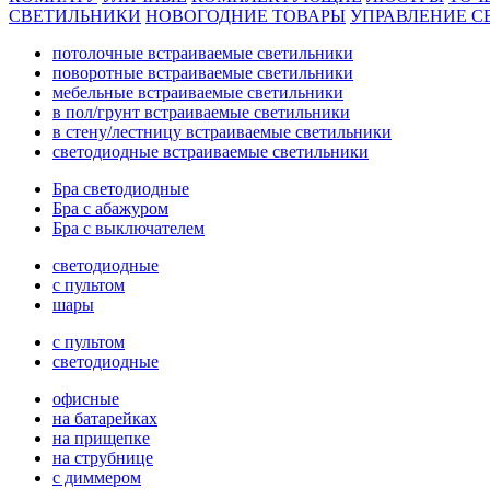
СВЕТИЛЬНИКИ
НОВОГОДНИЕ ТОВАРЫ
УПРАВЛЕНИЕ С
потолочные встраиваемые светильники
поворотные встраиваемые светильники
мебельные встраиваемые светильники
в пол/грунт встраиваемые светильники
в стену/лестницу встраиваемые светильники
светодиодные встраиваемые светильники
Бра светодиодные
Бра с абажуром
Бра с выключателем
светодиодные
с пультом
шары
с пультом
светодиодные
офисные
на батарейках
на прищепке
на струбнице
с диммером