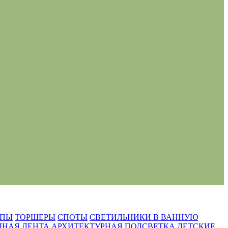
МПЫ
ТОРШЕРЫ
СПОТЫ
СВЕТИЛЬНИКИ В ВАННУЮ
ДНАЯ ЛЕНТА
АРХИТЕКТУРНАЯ ПОДСВЕТКА
ДЕТСКИЕ