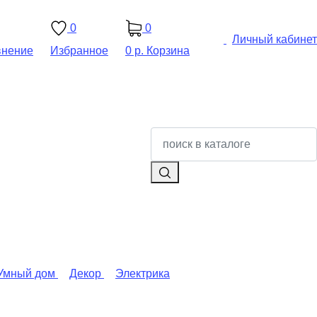
0
0
Личный кабинет
внение
Избранное
0 р.
Корзина
Умный дом
Декор
Электрика