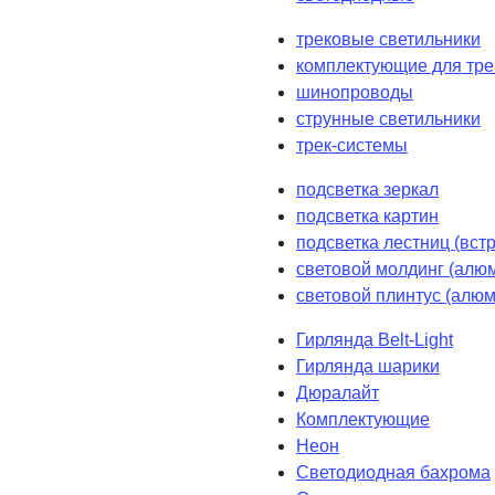
трековые светильники
комплектующие для тре
шинопроводы
струнные светильники
трек-системы
подсветка зеркал
подсветка картин
подсветка лестниц (вст
световой молдинг (алюм
световой плинтус (алюм
Гирлянда Belt-Light
Гирлянда шарики
Дюралайт
Комплектующие
Неон
Светодиодная бахрома