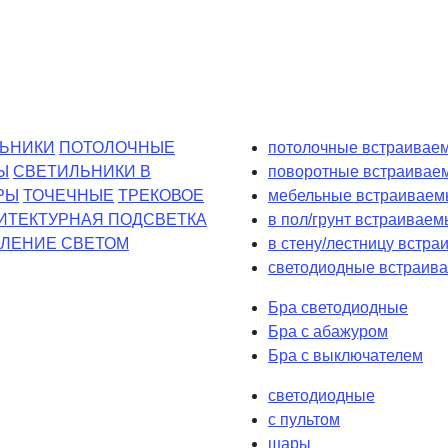
ЬНИКИ
ПОТОЛОЧНЫЕ
потолочные встраиваем
Ы
СВЕТИЛЬНИКИ В
поворотные встраивае
РЫ
ТОЧЕЧНЫЕ
ТРЕКОВОЕ
мебельные встраиваем
ИТЕКТУРНАЯ ПОДСВЕТКА
в пол/грунт встраиваем
ЛЕНИЕ СВЕТОМ
в стену/лестницу встр
светодиодные встраива
Бра светодиодные
Бра с абажуром
Бра с выключателем
светодиодные
с пультом
шары