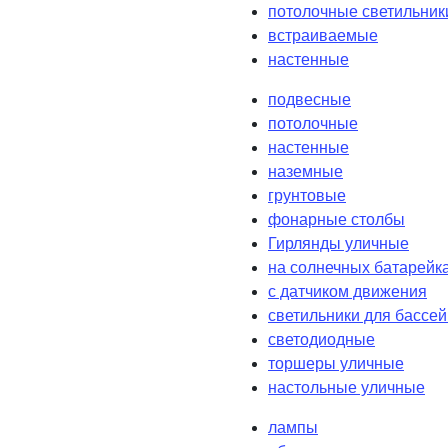
потолочные светильник
встраиваемые
настенные
подвесные
потолочные
настенные
наземные
грунтовые
фонарные столбы
Гирлянды уличные
на солнечных батарейк
с датчиком движения
светильники для бассе
светодиодные
торшеры уличные
настольные уличные
лампы