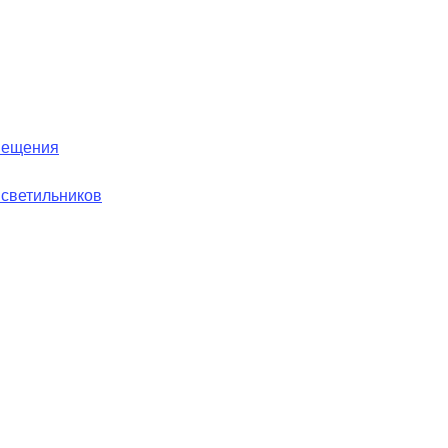
вещения
 светильников