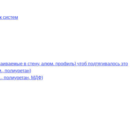
к систем
раиваемые в стену, алюм. профиль) чтоб подтягивалось это
., полиуретан)
., полиуретан, МДФ)