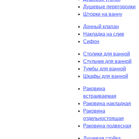
Душевые перегородки
Шторки на ванну
Донный клапан
Накладка на слив
Сифон
Столики для ванной
Стульчик для ванной
Тумбы для ванной
Шкафы для ванной
Раковина
встраиваемая
Раковина накладная
Раковина
отдельностоящая
Раковина подвесная
Душевая стойка