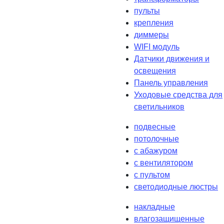
пульты
крепления
диммеры
WIFI модуль
Датчики движения и
освещения
Панель управления
Уходовые средства для
светильников
подвесные
потолочные
с абажуром
с вентилятором
с пультом
светодиодные люстры
накладные
влагозащищенные