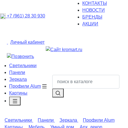
КОНТАКТЫ
НОВОСТИ
+7 (961) 28 30 930
БРЕНДЫ
АКЦИИ
Личный кабинет
Светильники
Панели
Зеркала
Профили Alum
Картины
Светильники
Панели
Зеркала
Профили Alum
Картины
Мебель
Умный дом
Арх. декор