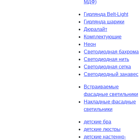
МДФ)
Гирлянда Belt-Light
Гирлянда шарики
Дюралайт
Комплектующие
Неон
Светодиодная бахрома
Светодиодная нить
Светодиодная сетка
Светодиодный занавес
Встраиваемые
фасадные светильники
Накладные фасадные
светильники
детские бра
детские люстры
детские настенно-