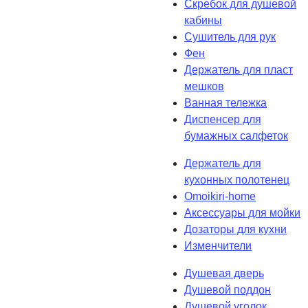
Скребок для душевой
кабины
Сушитель для рук
Фен
Держатель для пласт
мешков
Ванная тележка
Диспенсер для
бумажных салфеток
Держатель для
кухонных полотенец
Omoikiri-home
Аксессуары для мойки
Дозаторы для кухни
Изменчители
Душевая дверь
Душевой поддон
Душевой уголок