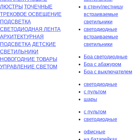
ЛЮСТРЫ
ТОЧЕЧНЫЕ
в стену/лестницу
ТРЕКОВОЕ ОСВЕЩЕНИЕ
встраиваемые
ПОДСВЕТКА
светильники
СВЕТОДИОДНАЯ ЛЕНТА
светодиодные
АРХИТЕКТУРНАЯ
встраиваемые
ПОДСВЕТКА
ДЕТСКИЕ
светильники
СВЕТИЛЬНИКИ
Бра светодиодные
НОВОГОДНИЕ ТОВАРЫ
Бра с абажуром
УПРАВЛЕНИЕ СВЕТОМ
Бра с выключателем
светодиодные
с пультом
шары
с пультом
светодиодные
офисные
на батарейках