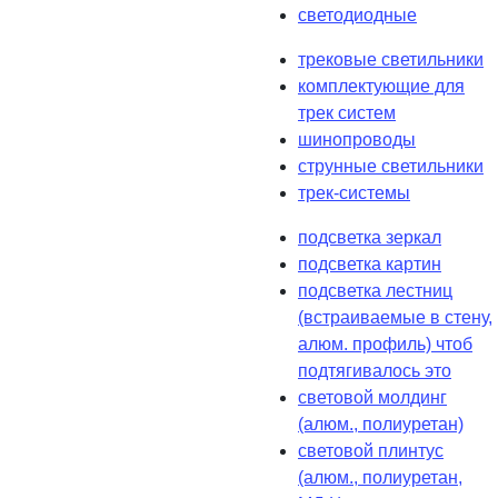
светодиодные
трековые светильники
комплектующие для
трек систем
шинопроводы
струнные светильники
трек-системы
подсветка зеркал
подсветка картин
подсветка лестниц
(встраиваемые в стену,
алюм. профиль) чтоб
подтягивалось это
световой молдинг
(алюм., полиуретан)
световой плинтус
(алюм., полиуретан,