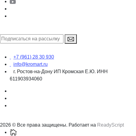
+7 (961) 28 30 930
info@kromart.ru
г. Ростов-на-Дону ИП Кромская Е.Ю. ИНН
611903934060
2026 © Все права защищены. Работает на
ReadyScript