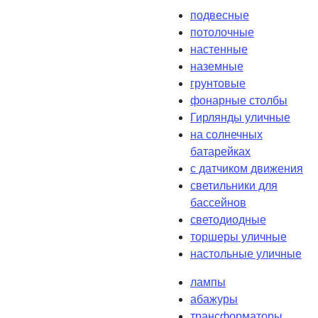
подвесные
потолочные
настенные
наземные
грунтовые
фонарные столбы
Гирлянды уличные
на солнечных
батарейках
с датчиком движения
светильники для
бассейнов
светодиодные
торшеры уличные
настольные уличные
лампы
абажуры
трансформаторы