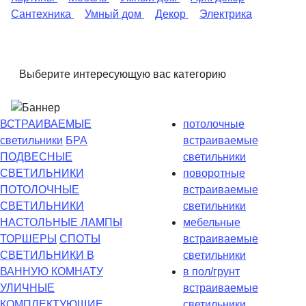
Сантехника
Умный дом
Декор
Электрика
Выберите интересующую вас категорию
ВСТРАИВАЕМЫЕ
потолочные
светильники
БРА
встраиваемые
ПОДВЕСНЫЕ
светильники
СВЕТИЛЬНИКИ
поворотные
ПОТОЛОЧНЫЕ
встраиваемые
СВЕТИЛЬНИКИ
светильники
НАСТОЛЬНЫЕ ЛАМПЫ
мебельные
ТОРШЕРЫ
СПОТЫ
встраиваемые
СВЕТИЛЬНИКИ В
светильники
ВАННУЮ КОМНАТУ
в пол/грунт
УЛИЧНЫЕ
встраиваемые
КОМПЛЕКТУЮЩИЕ
светильники