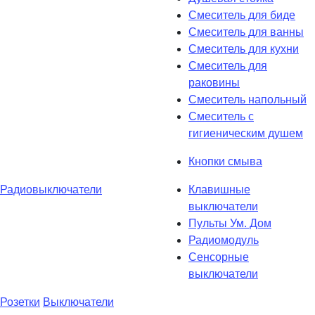
Смеситель для биде
Смеситель для ванны
Смеситель для кухни
Смеситель для
раковины
Смеситель напольный
Смеситель с
гигиеническим душем
Кнопки смыва
Радиовыключатели
Клавишные
выключатели
Пульты Ум. Дом
Радиомодуль
Сенсорные
выключатели
Розетки
Выключатели