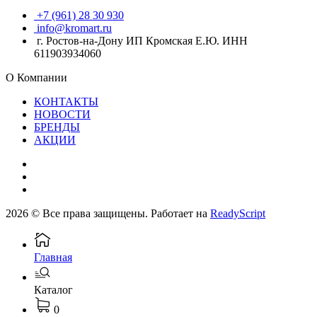
+7 (961) 28 30 930
info@kromart.ru
г. Ростов-на-Дону ИП Кромская Е.Ю. ИНН
611903934060
О Компании
КОНТАКТЫ
НОВОСТИ
БРЕНДЫ
АКЦИИ
2026 © Все права защищены. Работает на
ReadyScript
Главная
Каталог
0