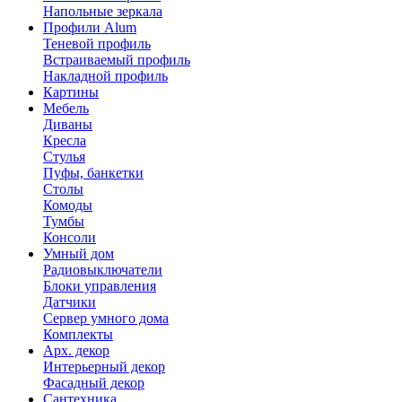
Напольные зеркала
Профили Alum
Теневой профиль
Встраиваемый профиль
Накладной профиль
Картины
Мебель
Диваны
Кресла
Стулья
Пуфы, банкетки
Столы
Комоды
Тумбы
Консоли
Умный дом
Радиовыключатели
Блоки управления
Датчики
Сервер умного дома
Комплекты
Арх. декор
Интерьерный декор
Фасадный декор
Сантехника