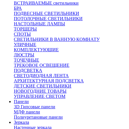
ВСТРАИВАЕМЫЕ светильники
БРА
ПОДВЕСНЫЕ СВЕТИЛЬНИКИ
ПОТОЛОЧНЫЕ СВЕТИЛЬНИКИ
НАСТОЛЬНЫЕ ЛАМПЫ
ТОРШЕРЫ
СПОТЫ
СВЕТИЛЬНИКИ В ВАННУЮ КОМНАТУ
УЛИЧНЫЕ
КОМПЛЕКТУЮЩИЕ
ЛЮСТРЫ
ТОЧЕЧНЫЕ
ТРЕКОВОЕ ОСВЕЩЕНИЕ
ПОДСВЕТКА
СВЕТОДИОДНАЯ ЛЕНТА
АРХИТЕКТУРНАЯ ПОДСВЕТКА
ДЕТСКИЕ СВЕТИЛЬНИКИ
НОВОГОДНИЕ ТОВАРЫ
УПРАВЛЕНИЕ СВЕТОМ
Панели
3D Гипсовые панели
МДФ панели
Полиуретановые панели
Зеркала
Настенные зеркала