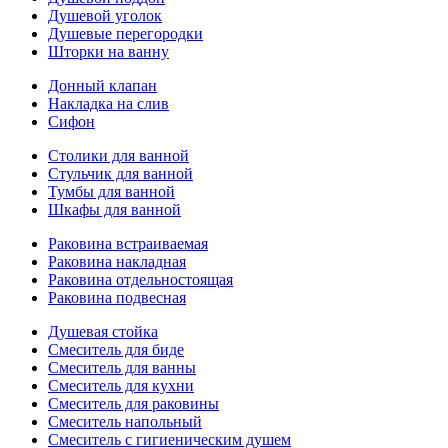
Душевой уголок
Душевые перегородки
Шторки на ванну
Донный клапан
Накладка на слив
Сифон
Столики для ванной
Стульчик для ванной
Тумбы для ванной
Шкафы для ванной
Раковина встраиваемая
Раковина накладная
Раковина отдельностоящая
Раковина подвесная
Душевая стойка
Смеситель для биде
Смеситель для ванны
Смеситель для кухни
Смеситель для раковины
Смеситель напольный
Смеситель с гигиеническим душем