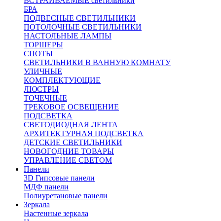
ВСТРАИВАЕМЫЕ светильники
БРА
ПОДВЕСНЫЕ СВЕТИЛЬНИКИ
ПОТОЛОЧНЫЕ СВЕТИЛЬНИКИ
НАСТОЛЬНЫЕ ЛАМПЫ
ТОРШЕРЫ
СПОТЫ
СВЕТИЛЬНИКИ В ВАННУЮ КОМНАТУ
УЛИЧНЫЕ
КОМПЛЕКТУЮЩИЕ
ЛЮСТРЫ
ТОЧЕЧНЫЕ
ТРЕКОВОЕ ОСВЕЩЕНИЕ
ПОДСВЕТКА
СВЕТОДИОДНАЯ ЛЕНТА
АРХИТЕКТУРНАЯ ПОДСВЕТКА
ДЕТСКИЕ СВЕТИЛЬНИКИ
НОВОГОДНИЕ ТОВАРЫ
УПРАВЛЕНИЕ СВЕТОМ
Панели
3D Гипсовые панели
МДФ панели
Полиуретановые панели
Зеркала
Настенные зеркала