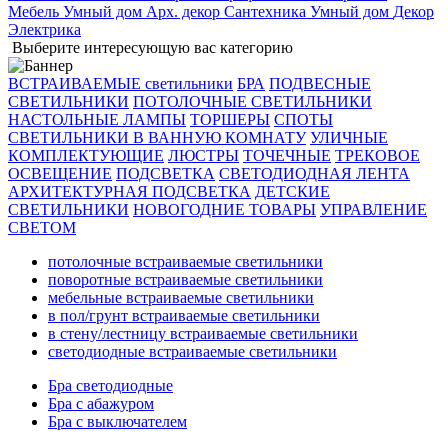
Мебель
Умный дом
Арх. декор
Сантехника
Умный дом
Декор
Электрика
Выберите интересующую вас категорию
ВСТРАИВАЕМЫЕ светильники
БРА
ПОДВЕСНЫЕ
СВЕТИЛЬНИКИ
ПОТОЛОЧНЫЕ СВЕТИЛЬНИКИ
НАСТОЛЬНЫЕ ЛАМПЫ
ТОРШЕРЫ
СПОТЫ
СВЕТИЛЬНИКИ В ВАННУЮ КОМНАТУ
УЛИЧНЫЕ
КОМПЛЕКТУЮЩИЕ
ЛЮСТРЫ
ТОЧЕЧНЫЕ
ТРЕКОВОЕ
ОСВЕЩЕНИЕ
ПОДСВЕТКА
СВЕТОДИОДНАЯ ЛЕНТА
АРХИТЕКТУРНАЯ ПОДСВЕТКА
ДЕТСКИЕ
СВЕТИЛЬНИКИ
НОВОГОДНИЕ ТОВАРЫ
УПРАВЛЕНИЕ
СВЕТОМ
потолочные встраиваемые светильники
поворотные встраиваемые светильники
мебельные встраиваемые светильники
в пол/грунт встраиваемые светильники
в стену/лестницу встраиваемые светильники
светодиодные встраиваемые светильники
Бра светодиодные
Бра с абажуром
Бра с выключателем