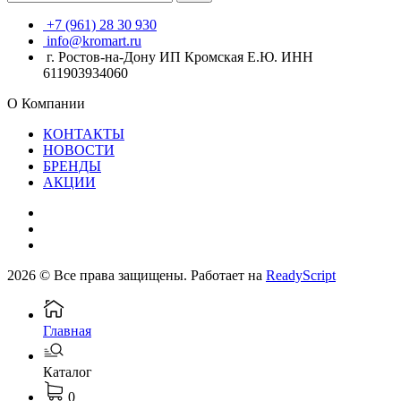
+7 (961) 28 30 930
info@kromart.ru
г. Ростов-на-Дону ИП Кромская Е.Ю. ИНН
611903934060
О Компании
КОНТАКТЫ
НОВОСТИ
БРЕНДЫ
АКЦИИ
2026 © Все права защищены. Работает на
ReadyScript
Главная
Каталог
0