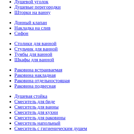
Душевой уголок
Душевые перегородки
Шторки на ванну
Донный клапан
Накладка на слив
Сифон
Столики для ванной
Стульчик для ванной
Тумбы для ванной
Шкафы для ванной
Раковина встраиваемая
Раковина накладная
Раковина отдельностоящая
Раковина подвесная
Душевая стойка
Смеситель для биде
Смеситель для ванны
Смеситель для кухни
Смеситель для раковины
Смеситель напольный
Смеситель с гигиеническим душем