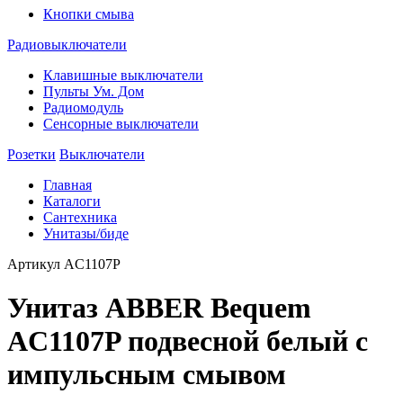
Кнопки смыва
Радиовыключатели
Клавишные выключатели
Пульты Ум. Дом
Радиомодуль
Сенсорные выключатели
Розетки
Выключатели
Главная
Каталоги
Сантехника
Унитазы/биде
Артикул
AC1107P
Унитаз ABBER Bequem
AC1107P подвесной белый с
импульсным смывом