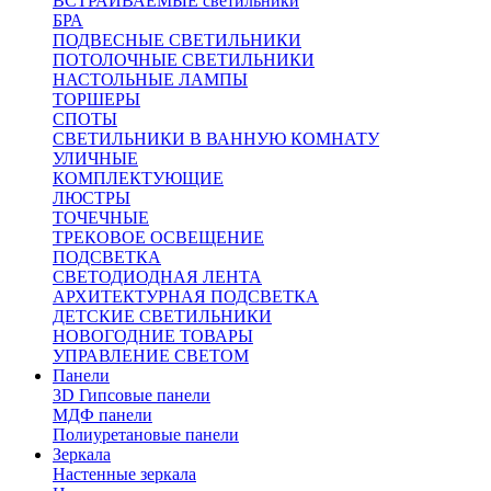
ВСТРАИВАЕМЫЕ светильники
БРА
ПОДВЕСНЫЕ СВЕТИЛЬНИКИ
ПОТОЛОЧНЫЕ СВЕТИЛЬНИКИ
НАСТОЛЬНЫЕ ЛАМПЫ
ТОРШЕРЫ
СПОТЫ
СВЕТИЛЬНИКИ В ВАННУЮ КОМНАТУ
УЛИЧНЫЕ
КОМПЛЕКТУЮЩИЕ
ЛЮСТРЫ
ТОЧЕЧНЫЕ
ТРЕКОВОЕ ОСВЕЩЕНИЕ
ПОДСВЕТКА
СВЕТОДИОДНАЯ ЛЕНТА
АРХИТЕКТУРНАЯ ПОДСВЕТКА
ДЕТСКИЕ СВЕТИЛЬНИКИ
НОВОГОДНИЕ ТОВАРЫ
УПРАВЛЕНИЕ СВЕТОМ
Панели
3D Гипсовые панели
МДФ панели
Полиуретановые панели
Зеркала
Настенные зеркала