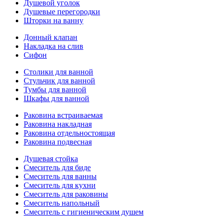
Душевой уголок
Душевые перегородки
Шторки на ванну
Донный клапан
Накладка на слив
Сифон
Столики для ванной
Стульчик для ванной
Тумбы для ванной
Шкафы для ванной
Раковина встраиваемая
Раковина накладная
Раковина отдельностоящая
Раковина подвесная
Душевая стойка
Смеситель для биде
Смеситель для ванны
Смеситель для кухни
Смеситель для раковины
Смеситель напольный
Смеситель с гигиеническим душем