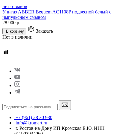
нет отзывов
Унитаз ABBER Bequem AC1108P подвесной белый с
импульсным смывом
28 900
р.
Заказать
В корзину
Нет в наличии
+7 (961) 28 30 930
info@kromart.ru
г. Ростов-на-Дону ИП Кромская Е.Ю. ИНН
611903934060