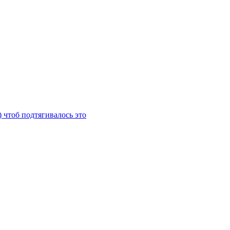
) чтоб подтягивалось это