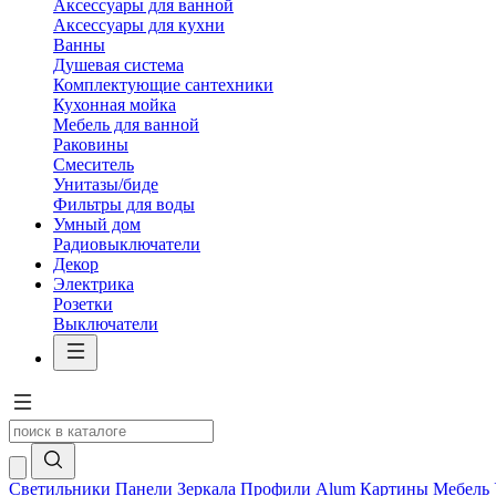
Аксессуары для ванной
Аксессуары для кухни
Ванны
Душевая система
Комплектующие сантехники
Кухонная мойка
Мебель для ванной
Раковины
Смеситель
Унитазы/биде
Фильтры для воды
Умный дом
Радиовыключатели
Декор
Электрика
Розетки
Выключатели
Светильники
Панели
Зеркала
Профили Alum
Картины
Мебель