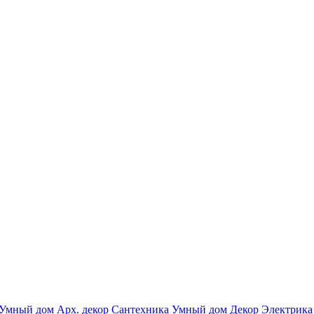
Умный дом
Арх. декор
Сантехника
Умный дом
Декор
Электрика