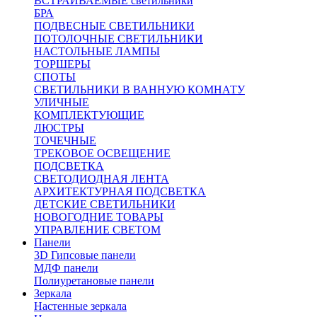
ВСТРАИВАЕМЫЕ светильники
БРА
ПОДВЕСНЫЕ СВЕТИЛЬНИКИ
ПОТОЛОЧНЫЕ СВЕТИЛЬНИКИ
НАСТОЛЬНЫЕ ЛАМПЫ
ТОРШЕРЫ
СПОТЫ
СВЕТИЛЬНИКИ В ВАННУЮ КОМНАТУ
УЛИЧНЫЕ
КОМПЛЕКТУЮЩИЕ
ЛЮСТРЫ
ТОЧЕЧНЫЕ
ТРЕКОВОЕ ОСВЕЩЕНИЕ
ПОДСВЕТКА
СВЕТОДИОДНАЯ ЛЕНТА
АРХИТЕКТУРНАЯ ПОДСВЕТКА
ДЕТСКИЕ СВЕТИЛЬНИКИ
НОВОГОДНИЕ ТОВАРЫ
УПРАВЛЕНИЕ СВЕТОМ
Панели
3D Гипсовые панели
МДФ панели
Полиуретановые панели
Зеркала
Настенные зеркала