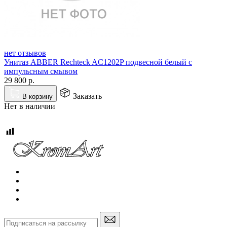
нет отзывов
Унитаз ABBER Rechteck AC1202P подвесной белый с
импульсным смывом
29 800
р.
Заказать
В корзину
Нет в наличии