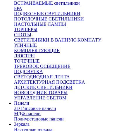
ВСТРАИВАЕМЫЕ светильники
БРА
ПОДВЕСНЫЕ СВЕТИЛЬНИКИ
ПОТОЛОЧНЫЕ СВЕТИЛЬНИКИ
НАСТОЛЬНЫЕ ЛАМПЫ
ТОРШЕРЫ
СПОТЫ
СВЕТИЛЬНИКИ В ВАННУЮ КОМНАТУ
УЛИЧНЫЕ
КОМПЛЕКТУЮЩИЕ
ЛЮСТРЫ
ТОЧЕЧНЫЕ
ТРЕКОВОЕ ОСВЕЩЕНИЕ
ПОДСВЕТКА
СВЕТОДИОДНАЯ ЛЕНТА
АРХИТЕКТУРНАЯ ПОДСВЕТКА
ДЕТСКИЕ СВЕТИЛЬНИКИ
НОВОГОДНИЕ ТОВАРЫ
УПРАВЛЕНИЕ СВЕТОМ
Панели
3D Гипсовые панели
МДФ панели
Полиуретановые панели
Зеркала
Настенные зеркала