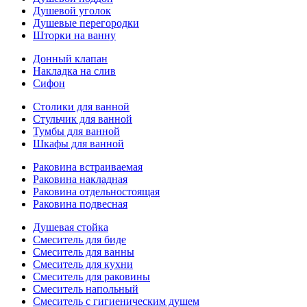
Душевой уголок
Душевые перегородки
Шторки на ванну
Донный клапан
Накладка на слив
Сифон
Столики для ванной
Стульчик для ванной
Тумбы для ванной
Шкафы для ванной
Раковина встраиваемая
Раковина накладная
Раковина отдельностоящая
Раковина подвесная
Душевая стойка
Смеситель для биде
Смеситель для ванны
Смеситель для кухни
Смеситель для раковины
Смеситель напольный
Смеситель с гигиеническим душем