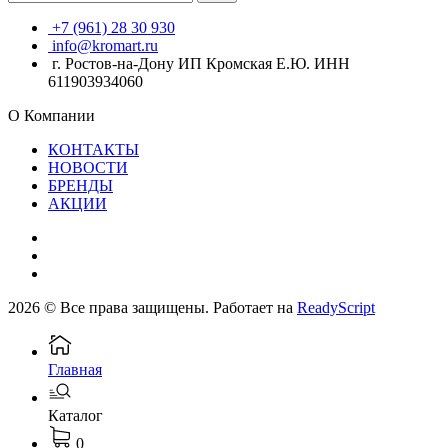
+7 (961) 28 30 930
info@kromart.ru
г. Ростов-на-Дону ИП Кромская Е.Ю. ИНН
611903934060
О Компании
КОНТАКТЫ
НОВОСТИ
БРЕНДЫ
АКЦИИ
2026 © Все права защищены. Работает на
ReadyScript
Главная
Каталог
0