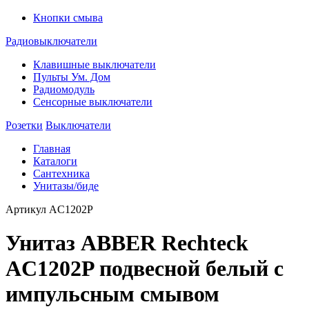
Кнопки смыва
Радиовыключатели
Клавишные выключатели
Пульты Ум. Дом
Радиомодуль
Сенсорные выключатели
Розетки
Выключатели
Главная
Каталоги
Сантехника
Унитазы/биде
Артикул
AC1202P
Унитаз ABBER Rechteck
AC1202P подвесной белый с
импульсным смывом