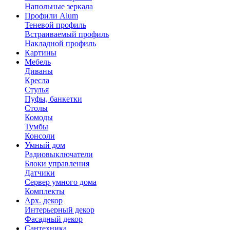
Напольные зеркала
Профили Alum
Теневой профиль
Встраиваемый профиль
Накладной профиль
Картины
Мебель
Диваны
Кресла
Стулья
Пуфы, банкетки
Столы
Комоды
Тумбы
Консоли
Умный дом
Радиовыключатели
Блоки управления
Датчики
Сервер умного дома
Комплекты
Арх. декор
Интерьерный декор
Фасадный декор
Сантехника