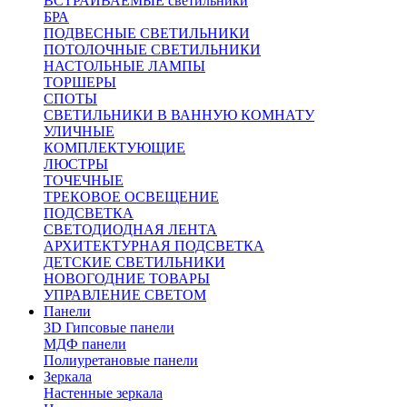
ВСТРАИВАЕМЫЕ светильники
БРА
ПОДВЕСНЫЕ СВЕТИЛЬНИКИ
ПОТОЛОЧНЫЕ СВЕТИЛЬНИКИ
НАСТОЛЬНЫЕ ЛАМПЫ
ТОРШЕРЫ
СПОТЫ
СВЕТИЛЬНИКИ В ВАННУЮ КОМНАТУ
УЛИЧНЫЕ
КОМПЛЕКТУЮЩИЕ
ЛЮСТРЫ
ТОЧЕЧНЫЕ
ТРЕКОВОЕ ОСВЕЩЕНИЕ
ПОДСВЕТКА
СВЕТОДИОДНАЯ ЛЕНТА
АРХИТЕКТУРНАЯ ПОДСВЕТКА
ДЕТСКИЕ СВЕТИЛЬНИКИ
НОВОГОДНИЕ ТОВАРЫ
УПРАВЛЕНИЕ СВЕТОМ
Панели
3D Гипсовые панели
МДФ панели
Полиуретановые панели
Зеркала
Настенные зеркала