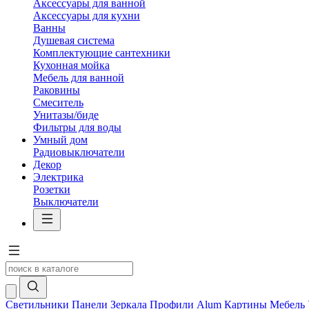
Аксессуары для ванной
Аксессуары для кухни
Ванны
Душевая система
Комплектующие сантехники
Кухонная мойка
Мебель для ванной
Раковины
Смеситель
Унитазы/биде
Фильтры для воды
Умный дом
Радиовыключатели
Декор
Электрика
Розетки
Выключатели
Светильники
Панели
Зеркала
Профили Alum
Картины
Мебель