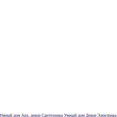
Умный дом
Арх. декор
Сантехника
Умный дом
Декор
Электрика