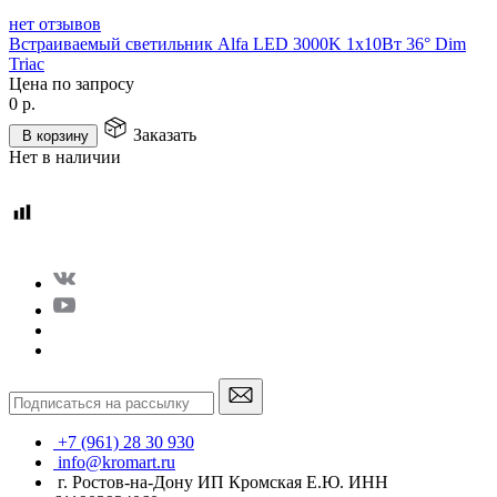
нет отзывов
Встраиваемый светильник Alfa LED 3000K 1x10Вт 36° Dim
Triac
Цена по запросу
0
р.
Заказать
В корзину
Нет в наличии
+7 (961) 28 30 930
info@kromart.ru
г. Ростов-на-Дону ИП Кромская Е.Ю. ИНН