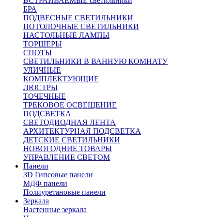
ВСТРАИВАЕМЫЕ светильники
БРА
ПОДВЕСНЫЕ СВЕТИЛЬНИКИ
ПОТОЛОЧНЫЕ СВЕТИЛЬНИКИ
НАСТОЛЬНЫЕ ЛАМПЫ
ТОРШЕРЫ
СПОТЫ
СВЕТИЛЬНИКИ В ВАННУЮ КОМНАТУ
УЛИЧНЫЕ
КОМПЛЕКТУЮЩИЕ
ЛЮСТРЫ
ТОЧЕЧНЫЕ
ТРЕКОВОЕ ОСВЕЩЕНИЕ
ПОДСВЕТКА
СВЕТОДИОДНАЯ ЛЕНТА
АРХИТЕКТУРНАЯ ПОДСВЕТКА
ДЕТСКИЕ СВЕТИЛЬНИКИ
НОВОГОДНИЕ ТОВАРЫ
УПРАВЛЕНИЕ СВЕТОМ
Панели
3D Гипсовые панели
МДФ панели
Полиуретановые панели
Зеркала
Настенные зеркала