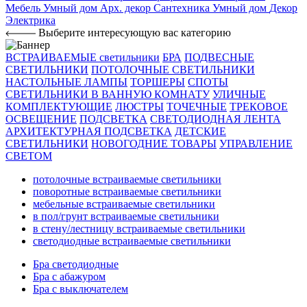
Мебель
Умный дом
Арх. декор
Сантехника
Умный дом
Декор
Электрика
Выберите интересующую вас категорию
ВСТРАИВАЕМЫЕ светильники
БРА
ПОДВЕСНЫЕ
СВЕТИЛЬНИКИ
ПОТОЛОЧНЫЕ СВЕТИЛЬНИКИ
НАСТОЛЬНЫЕ ЛАМПЫ
ТОРШЕРЫ
СПОТЫ
СВЕТИЛЬНИКИ В ВАННУЮ КОМНАТУ
УЛИЧНЫЕ
КОМПЛЕКТУЮЩИЕ
ЛЮСТРЫ
ТОЧЕЧНЫЕ
ТРЕКОВОЕ
ОСВЕЩЕНИЕ
ПОДСВЕТКА
СВЕТОДИОДНАЯ ЛЕНТА
АРХИТЕКТУРНАЯ ПОДСВЕТКА
ДЕТСКИЕ
СВЕТИЛЬНИКИ
НОВОГОДНИЕ ТОВАРЫ
УПРАВЛЕНИЕ
СВЕТОМ
потолочные встраиваемые светильники
поворотные встраиваемые светильники
мебельные встраиваемые светильники
в пол/грунт встраиваемые светильники
в стену/лестницу встраиваемые светильники
светодиодные встраиваемые светильники
Бра светодиодные
Бра с абажуром
Бра с выключателем