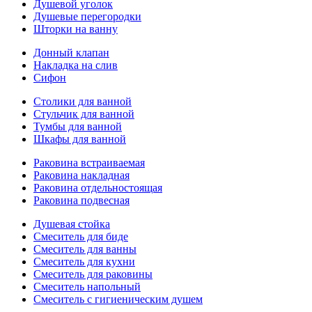
Душевой уголок
Душевые перегородки
Шторки на ванну
Донный клапан
Накладка на слив
Сифон
Столики для ванной
Стульчик для ванной
Тумбы для ванной
Шкафы для ванной
Раковина встраиваемая
Раковина накладная
Раковина отдельностоящая
Раковина подвесная
Душевая стойка
Смеситель для биде
Смеситель для ванны
Смеситель для кухни
Смеситель для раковины
Смеситель напольный
Смеситель с гигиеническим душем