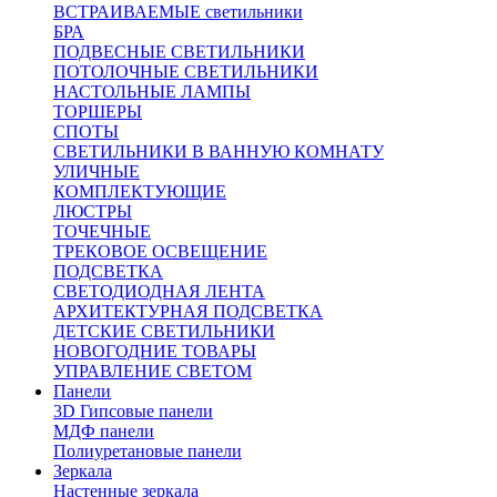
ВСТРАИВАЕМЫЕ светильники
БРА
ПОДВЕСНЫЕ СВЕТИЛЬНИКИ
ПОТОЛОЧНЫЕ СВЕТИЛЬНИКИ
НАСТОЛЬНЫЕ ЛАМПЫ
ТОРШЕРЫ
СПОТЫ
СВЕТИЛЬНИКИ В ВАННУЮ КОМНАТУ
УЛИЧНЫЕ
КОМПЛЕКТУЮЩИЕ
ЛЮСТРЫ
ТОЧЕЧНЫЕ
ТРЕКОВОЕ ОСВЕЩЕНИЕ
ПОДСВЕТКА
СВЕТОДИОДНАЯ ЛЕНТА
АРХИТЕКТУРНАЯ ПОДСВЕТКА
ДЕТСКИЕ СВЕТИЛЬНИКИ
НОВОГОДНИЕ ТОВАРЫ
УПРАВЛЕНИЕ СВЕТОМ
Панели
3D Гипсовые панели
МДФ панели
Полиуретановые панели
Зеркала
Настенные зеркала