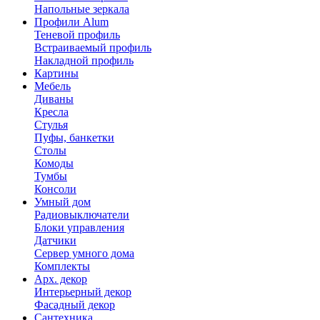
Напольные зеркала
Профили Alum
Теневой профиль
Встраиваемый профиль
Накладной профиль
Картины
Мебель
Диваны
Кресла
Стулья
Пуфы, банкетки
Столы
Комоды
Тумбы
Консоли
Умный дом
Радиовыключатели
Блоки управления
Датчики
Сервер умного дома
Комплекты
Арх. декор
Интерьерный декор
Фасадный декор
Сантехника