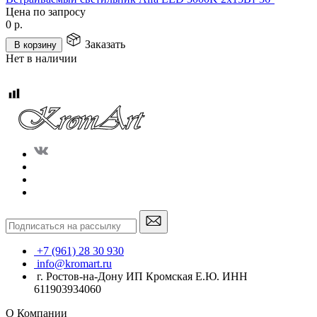
Цена по запросу
0
р.
Заказать
В корзину
Нет в наличии
+7 (961) 28 30 930
info@kromart.ru
г. Ростов-на-Дону ИП Кромская Е.Ю. ИНН
611903934060
О Компании