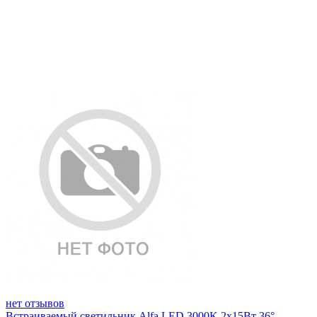
нет отзывов
Встраиваемый светильник Alfa LED 3000K 2x15Вт 36°