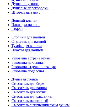
Душевой уголок
Душевые перегородки
Шторки на ванну
Донный клапан
Накладка на слив
Сифон
Столики для ванной
Стульчик для ванной
Тумбы для ванной
Шкафы для ванной
Раковина встраиваемая
Раковина накладная
Раковина отдельностоящая
Раковина подвесная
Душевая стойка
Смеситель для биде
Смеситель для ванны
Смеситель для кухни
Смеситель для раковины
Смеситель напольный
Смеситель с гигиеническим душем