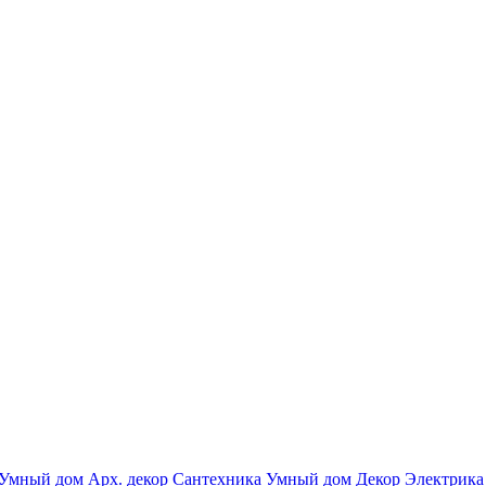
Умный дом
Арх. декор
Сантехника
Умный дом
Декор
Электрика