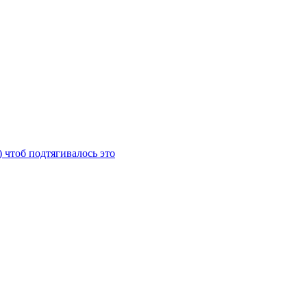
) чтоб подтягивалось это