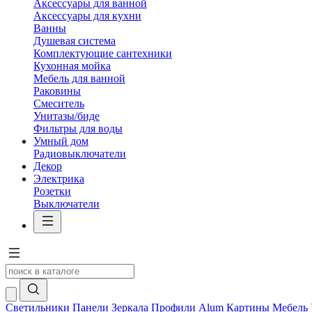
Аксессуары для ванной
Аксессуары для кухни
Ванны
Душевая система
Комплектующие сантехники
Кухонная мойка
Мебель для ванной
Раковины
Смеситель
Унитазы/биде
Фильтры для воды
Умный дом
Радиовыключатели
Декор
Электрика
Розетки
Выключатели
Светильники
Панели
Зеркала
Профили Alum
Картины
Мебель