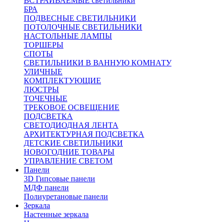
ВСТРАИВАЕМЫЕ светильники
БРА
ПОДВЕСНЫЕ СВЕТИЛЬНИКИ
ПОТОЛОЧНЫЕ СВЕТИЛЬНИКИ
НАСТОЛЬНЫЕ ЛАМПЫ
ТОРШЕРЫ
СПОТЫ
СВЕТИЛЬНИКИ В ВАННУЮ КОМНАТУ
УЛИЧНЫЕ
КОМПЛЕКТУЮЩИЕ
ЛЮСТРЫ
ТОЧЕЧНЫЕ
ТРЕКОВОЕ ОСВЕЩЕНИЕ
ПОДСВЕТКА
СВЕТОДИОДНАЯ ЛЕНТА
АРХИТЕКТУРНАЯ ПОДСВЕТКА
ДЕТСКИЕ СВЕТИЛЬНИКИ
НОВОГОДНИЕ ТОВАРЫ
УПРАВЛЕНИЕ СВЕТОМ
Панели
3D Гипсовые панели
МДФ панели
Полиуретановые панели
Зеркала
Настенные зеркала