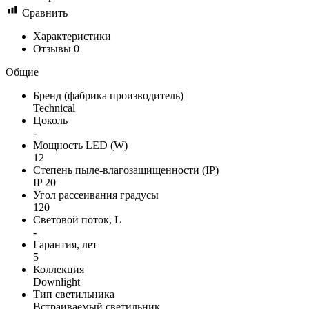
Сравнить
Характеристики
Отзывы
0
Общие
Бренд (фабрика производитель)
Technical
Цоколь
-
Мощность LED (W)
12
Степень пыле-влагозащищенности (IP)
IP 20
Угол рассеивания градусы
120
Световой поток, L
-
Гарантия, лет
5
Коллекция
Downlight
Тип светильника
Встраиваемый светильник