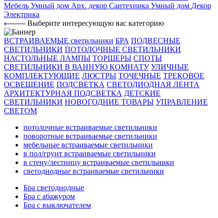
Мебель
Умный дом
Арх. декор
Сантехника
Умный дом
Декор
Электрика
Выберите интересующую вас категорию
ВСТРАИВАЕМЫЕ светильники
БРА
ПОДВЕСНЫЕ
СВЕТИЛЬНИКИ
ПОТОЛОЧНЫЕ СВЕТИЛЬНИКИ
НАСТОЛЬНЫЕ ЛАМПЫ
ТОРШЕРЫ
СПОТЫ
СВЕТИЛЬНИКИ В ВАННУЮ КОМНАТУ
УЛИЧНЫЕ
КОМПЛЕКТУЮЩИЕ
ЛЮСТРЫ
ТОЧЕЧНЫЕ
ТРЕКОВОЕ
ОСВЕЩЕНИЕ
ПОДСВЕТКА
СВЕТОДИОДНАЯ ЛЕНТА
АРХИТЕКТУРНАЯ ПОДСВЕТКА
ДЕТСКИЕ
СВЕТИЛЬНИКИ
НОВОГОДНИЕ ТОВАРЫ
УПРАВЛЕНИЕ
СВЕТОМ
потолочные встраиваемые светильники
поворотные встраиваемые светильники
мебельные встраиваемые светильники
в пол/грунт встраиваемые светильники
в стену/лестницу встраиваемые светильники
светодиодные встраиваемые светильники
Бра светодиодные
Бра с абажуром
Бра с выключателем