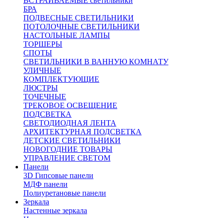
ВСТРАИВАЕМЫЕ светильники
БРА
ПОДВЕСНЫЕ СВЕТИЛЬНИКИ
ПОТОЛОЧНЫЕ СВЕТИЛЬНИКИ
НАСТОЛЬНЫЕ ЛАМПЫ
ТОРШЕРЫ
СПОТЫ
СВЕТИЛЬНИКИ В ВАННУЮ КОМНАТУ
УЛИЧНЫЕ
КОМПЛЕКТУЮЩИЕ
ЛЮСТРЫ
ТОЧЕЧНЫЕ
ТРЕКОВОЕ ОСВЕЩЕНИЕ
ПОДСВЕТКА
СВЕТОДИОДНАЯ ЛЕНТА
АРХИТЕКТУРНАЯ ПОДСВЕТКА
ДЕТСКИЕ СВЕТИЛЬНИКИ
НОВОГОДНИЕ ТОВАРЫ
УПРАВЛЕНИЕ СВЕТОМ
Панели
3D Гипсовые панели
МДФ панели
Полиуретановые панели
Зеркала
Настенные зеркала