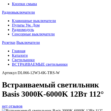
Кнопки смыва
Радиовыключатели
Клавишные выключатели
Пульты Ум. Дом
Радиомодуль
Сенсорные выключатели
Розетки
Выключатели
Главная
Каталоги
Светильники
ВСТРАИВАЕМЫЕ светильники
Артикул
DL066-12W3-6K-TRS-W
Встраиваемый светильник
Basis 3000K-6000K 12Вт 112°
нет отзывов