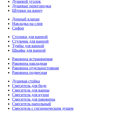
Душевой уголок
Душевые перегородки
Шторки на ванну
Донный клапан
Накладка на слив
Сифон
Столики для ванной
Стульчик для ванной
Тумбы для ванной
Шкафы для ванной
Раковина встраиваемая
Раковина накладная
Раковина отдельностоящая
Раковина подвесная
Душевая стойка
Смеситель для биде
Смеситель для ванны
Смеситель для кухни
Смеситель для раковины
Смеситель напольный
Смеситель с гигиеническим душем