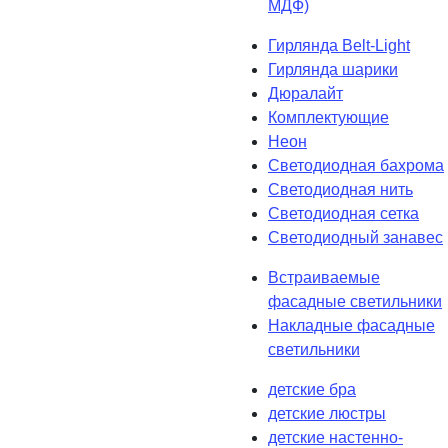
МДФ)
Гирлянда Belt-Light
Гирлянда шарики
Дюралайт
Комплектующие
Неон
Светодиодная бахрома
Светодиодная нить
Светодиодная сетка
Светодиодный занавес
Встраиваемые
фасадные светильники
Накладные фасадные
светильники
детские бра
детские люстры
детские настенно-