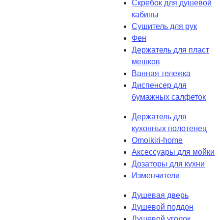
Скребок для душевой
кабины
Сушитель для рук
Фен
Держатель для пласт
мешков
Ванная тележка
Диспенсер для
бумажных салфеток
Держатель для
кухонных полотенец
Omoikiri-home
Аксессуары для мойки
Дозаторы для кухни
Изменчители
Душевая дверь
Душевой поддон
Душевой уголок