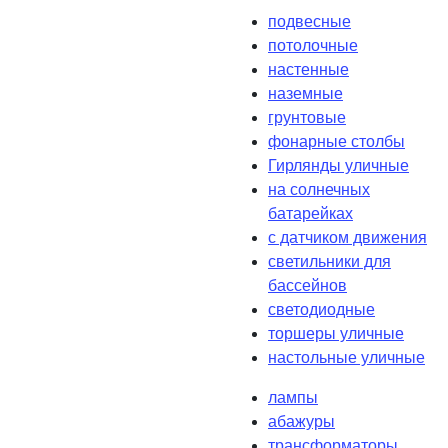
подвесные
потолочные
настенные
наземные
грунтовые
фонарные столбы
Гирлянды уличные
на солнечных
батарейках
с датчиком движения
светильники для
бассейнов
светодиодные
торшеры уличные
настольные уличные
лампы
абажуры
трансформаторы