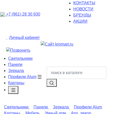
КОНТАКТЫ
НОВОСТИ
+7 (961) 28 30 930
БРЕНДЫ
АКЦИИ
Личный кабинет
Светильники
Панели
Зеркала
Профили Alum
Картины
Светильники
Панели
Зеркала
Профили Alum
Картины
Мебель
Умный дом
Арх. декор