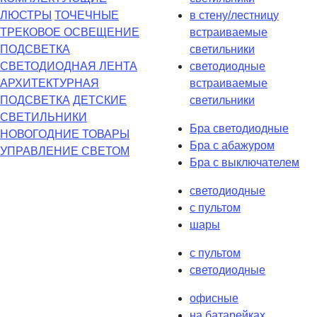
ЛЮСТРЫ
ТОЧЕЧНЫЕ
в стену/лестницу
ТРЕКОВОЕ ОСВЕЩЕНИЕ
встраиваемые
ПОДСВЕТКА
светильники
СВЕТОДИОДНАЯ ЛЕНТА
светодиодные
АРХИТЕКТУРНАЯ
встраиваемые
ПОДСВЕТКА
ДЕТСКИЕ
светильники
СВЕТИЛЬНИКИ
Бра светодиодные
НОВОГОДНИЕ ТОВАРЫ
Бра с абажуром
УПРАВЛЕНИЕ СВЕТОМ
Бра с выключателем
светодиодные
с пультом
шары
с пультом
светодиодные
офисные
на батарейках