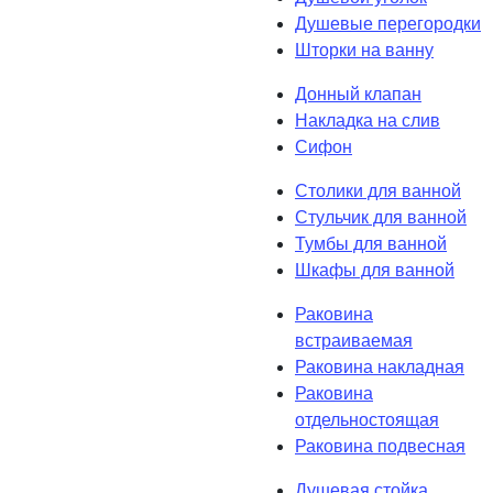
Душевые перегородки
Шторки на ванну
Донный клапан
Накладка на слив
Сифон
Столики для ванной
Стульчик для ванной
Тумбы для ванной
Шкафы для ванной
Раковина
встраиваемая
Раковина накладная
Раковина
отдельностоящая
Раковина подвесная
Душевая стойка