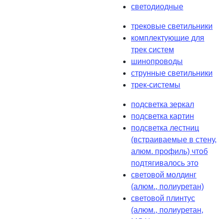
светодиодные
трековые светильники
комплектующие для
трек систем
шинопроводы
струнные светильники
трек-системы
подсветка зеркал
подсветка картин
подсветка лестниц
(встраиваемые в стену,
алюм. профиль) чтоб
подтягивалось это
световой молдинг
(алюм., полиуретан)
световой плинтус
(алюм., полиуретан,