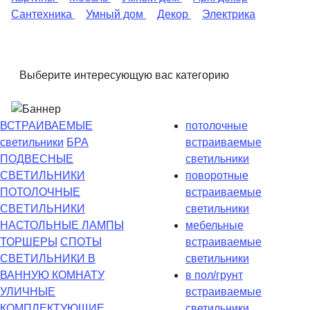
Сантехника
Умный дом
Декор
Электрика
Выберите интересующую вас категорию
ВСТРАИВАЕМЫЕ
потолочные
светильники
БРА
встраиваемые
ПОДВЕСНЫЕ
светильники
СВЕТИЛЬНИКИ
поворотные
ПОТОЛОЧНЫЕ
встраиваемые
СВЕТИЛЬНИКИ
светильники
НАСТОЛЬНЫЕ ЛАМПЫ
мебельные
ТОРШЕРЫ
СПОТЫ
встраиваемые
СВЕТИЛЬНИКИ В
светильники
ВАННУЮ КОМНАТУ
в пол/грунт
УЛИЧНЫЕ
встраиваемые
КОМПЛЕКТУЮЩИЕ
светильники