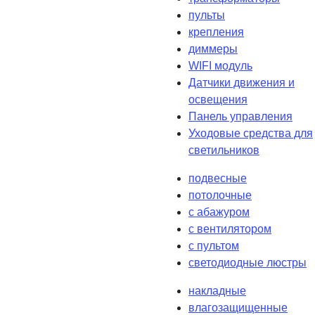
пульты
крепления
диммеры
WIFI модуль
Датчики движения и
освещения
Панель управления
Уходовые средства для
светильников
подвесные
потолочные
с абажуром
с вентилятором
с пультом
светодиодные люстры
накладные
влагозащищенные