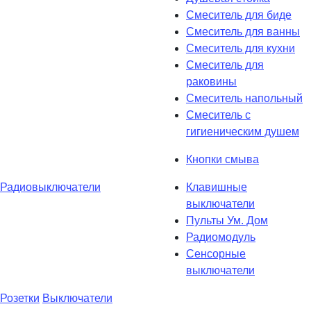
Смеситель для биде
Смеситель для ванны
Смеситель для кухни
Смеситель для
раковины
Смеситель напольный
Смеситель с
гигиеническим душем
Кнопки смыва
Радиовыключатели
Клавишные
выключатели
Пульты Ум. Дом
Радиомодуль
Сенсорные
выключатели
Розетки
Выключатели