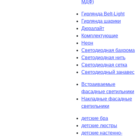
МДФ)
Гирлянда Belt-Light
Гирлянда шарики
Дюралайт
Комплектующие
Неон
Светодиодная бахрома
Светодиодная нить
Светодиодная сетка
Светодиодный занавес
Встраиваемые
фасадные светильники
Накладные фасадные
светильники
детские бра
детские люстры
детские настенно-