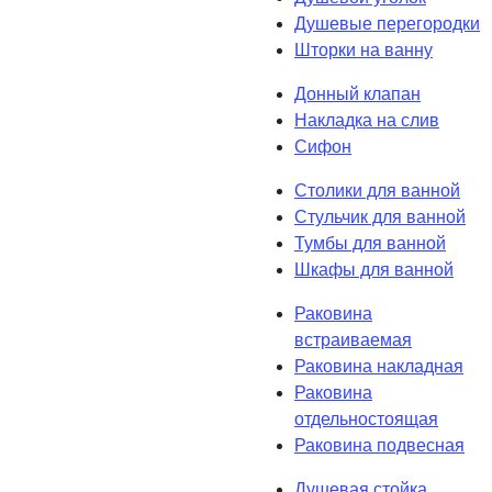
Душевые перегородки
Шторки на ванну
Донный клапан
Накладка на слив
Сифон
Столики для ванной
Стульчик для ванной
Тумбы для ванной
Шкафы для ванной
Раковина
встраиваемая
Раковина накладная
Раковина
отдельностоящая
Раковина подвесная
Душевая стойка