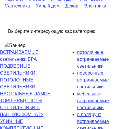
Сантехника
Умный дом
Декор
Электрика
Выберите интересующую вас категорию
ВСТРАИВАЕМЫЕ
потолочные
светильники
БРА
встраиваемые
ПОДВЕСНЫЕ
светильники
СВЕТИЛЬНИКИ
поворотные
ПОТОЛОЧНЫЕ
встраиваемые
СВЕТИЛЬНИКИ
светильники
НАСТОЛЬНЫЕ ЛАМПЫ
мебельные
ТОРШЕРЫ
СПОТЫ
встраиваемые
СВЕТИЛЬНИКИ В
светильники
ВАННУЮ КОМНАТУ
в пол/грунт
УЛИЧНЫЕ
встраиваемые
КОМПЛЕКТУЮЩИЕ
светильники