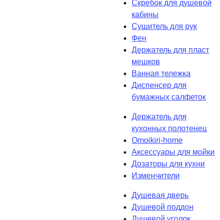
Скребок для душевой
кабины
Сушитель для рук
Фен
Держатель для пласт
мешков
Ванная тележка
Диспенсер для
бумажных салфеток
Держатель для
кухонных полотенец
Omoikiri-home
Аксессуары для мойки
Дозаторы для кухни
Изменчители
Душевая дверь
Душевой поддон
Душевой уголок