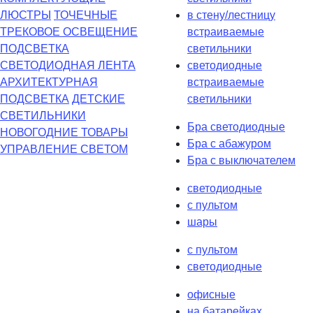
ЛЮСТРЫ
ТОЧЕЧНЫЕ
в стену/лестницу
ТРЕКОВОЕ ОСВЕЩЕНИЕ
встраиваемые
ПОДСВЕТКА
светильники
СВЕТОДИОДНАЯ ЛЕНТА
светодиодные
АРХИТЕКТУРНАЯ
встраиваемые
ПОДСВЕТКА
ДЕТСКИЕ
светильники
СВЕТИЛЬНИКИ
Бра светодиодные
НОВОГОДНИЕ ТОВАРЫ
Бра с абажуром
УПРАВЛЕНИЕ СВЕТОМ
Бра с выключателем
светодиодные
с пультом
шары
с пультом
светодиодные
офисные
на батарейках