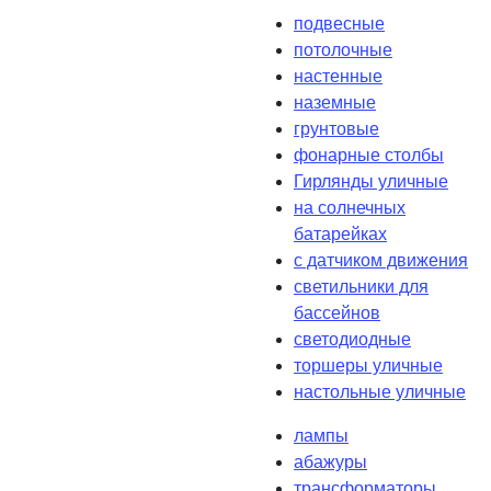
подвесные
потолочные
настенные
наземные
грунтовые
фонарные столбы
Гирлянды уличные
на солнечных
батарейках
с датчиком движения
светильники для
бассейнов
светодиодные
торшеры уличные
настольные уличные
лампы
абажуры
трансформаторы