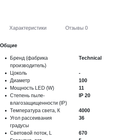
Характеристики
Отзывы
0
Общие
Бренд (фабрика
Technical
производитель)
Цоколь
-
Диаметр
100
Мощность LED (W)
11
Степень пыле-
IP 20
влагозащищенности (IP)
Температура света, К
4000
Угол рассеивания
36
градусы
Световой поток, L
670