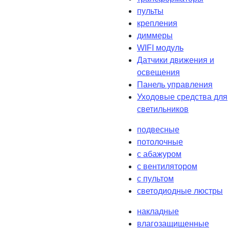
пульты
крепления
диммеры
WIFI модуль
Датчики движения и
освещения
Панель управления
Уходовые средства для
светильников
подвесные
потолочные
с абажуром
с вентилятором
с пультом
светодиодные люстры
накладные
влагозащищенные