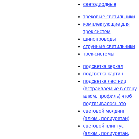
светодиодные
трековые светильники
комплектующие для
трек систем
шинопроводы
струнные светильники
трек-системы
подсветка зеркал
подсветка картин
подсветка лестниц
(встраиваемые в стену,
алюм. профиль) чтоб
подтягивалось это
световой молдинг
(алюм., полиуретан)
световой плинтус
(алюм., полиуретан,