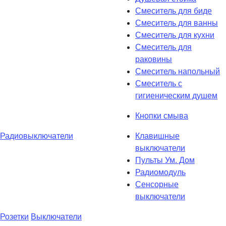
Смеситель для биде
Смеситель для ванны
Смеситель для кухни
Смеситель для
раковины
Смеситель напольный
Смеситель с
гигиеническим душем
Кнопки смыва
Радиовыключатели
Клавишные
выключатели
Пульты Ум. Дом
Радиомодуль
Сенсорные
выключатели
Розетки
Выключатели