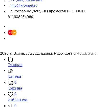
info@kromart.ru
г. Ростов-на-Дону ИП Кромская Е.Ю. ИНН
611903934060
2026 © Все права защищены. Работает на
ReadyScript
Главная
Каталог
0
Корзина
0
Избранное
0