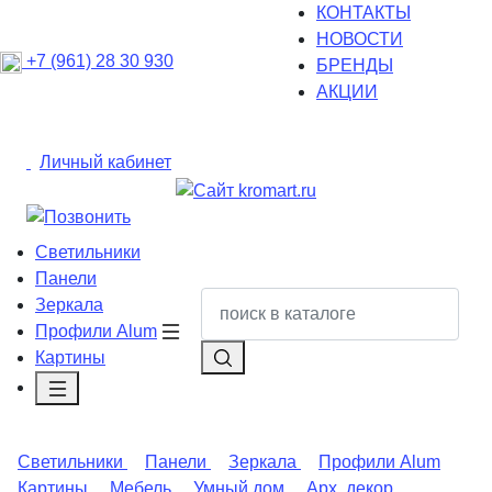
КОНТАКТЫ
НОВОСТИ
+7 (961) 28 30 930
БРЕНДЫ
АКЦИИ
Личный кабинет
Светильники
Панели
Зеркала
Профили Alum
Картины
Светильники
Панели
Зеркала
Профили Alum
Картины
Мебель
Умный дом
Арх. декор