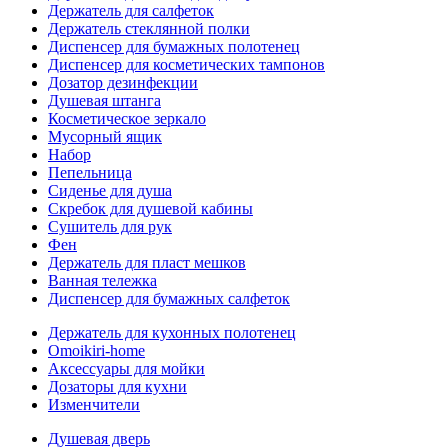
Держатель для салфеток
Держатель стеклянной полки
Диспенсер для бумажных полотенец
Диспенсер для косметических тампонов
Дозатор дезинфекции
Душевая штанга
Косметическое зеркало
Мусорный ящик
Набор
Пепельница
Сиденье для душа
Скребок для душевой кабины
Сушитель для рук
Фен
Держатель для пласт мешков
Ванная тележка
Диспенсер для бумажных салфеток
Держатель для кухонных полотенец
Omoikiri-home
Аксессуары для мойки
Дозаторы для кухни
Изменчители
Душевая дверь