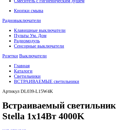
Смеситель с гигиеническим душем
Кнопки смыва
Радиовыключатели
Клавишные выключатели
Пульты Ум. Дом
Радиомодуль
Сенсорные выключатели
Розетки
Выключатели
Главная
Каталоги
Светильники
ВСТРАИВАЕМЫЕ светильники
Артикул
DL039-L15W4K
Встраиваемый светильник
Stella 1x14Вт 4000K