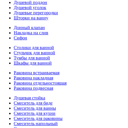
Душевой поддон
Душевой уголок
Душевые перегородки
Шторки на ванну
Донный клапан
Накладка на слив
Сифон
Столики для ванной
Стульчик для ванной
Тумбы для ванной
Шкафы для ванной
Раковина встраиваемая
Раковина накладная
Раковина отдельностоящая
Раковина подвесная
Душевая стойка
Смеситель для биде
Смеситель для ванны
Смеситель для кухни
Смеситель для раковины
Смеситель напольный