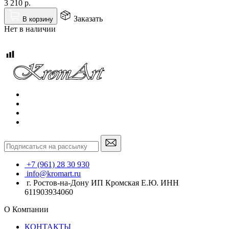
3 210
р.
Заказать
В корзину
Нет в наличии
+7 (961) 28 30 930
info@kromart.ru
г. Ростов-на-Дону ИП Кромская Е.Ю. ИНН
611903934060
О Компании
КОНТАКТЫ