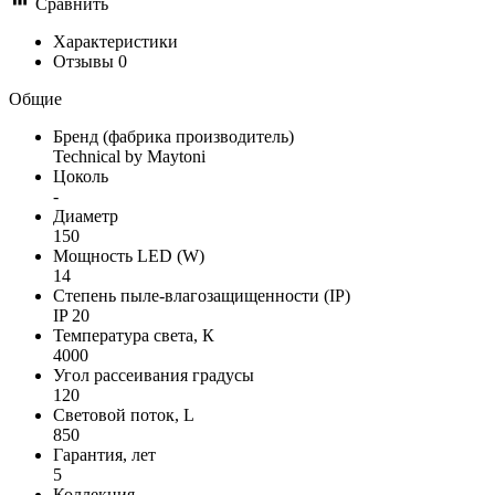
Сравнить
Характеристики
Отзывы
0
Общие
Бренд (фабрика производитель)
Technical by Maytoni
Цоколь
-
Диаметр
150
Мощность LED (W)
14
Степень пыле-влагозащищенности (IP)
IP 20
Температура света, К
4000
Угол рассеивания градусы
120
Световой поток, L
850
Гарантия, лет
5
Коллекция