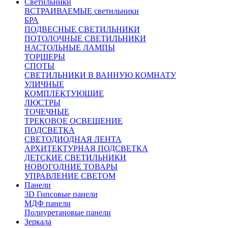
Светильники
ВСТРАИВАЕМЫЕ светильники
БРА
ПОДВЕСНЫЕ СВЕТИЛЬНИКИ
ПОТОЛОЧНЫЕ СВЕТИЛЬНИКИ
НАСТОЛЬНЫЕ ЛАМПЫ
ТОРШЕРЫ
СПОТЫ
СВЕТИЛЬНИКИ В ВАННУЮ КОМНАТУ
УЛИЧНЫЕ
КОМПЛЕКТУЮЩИЕ
ЛЮСТРЫ
ТОЧЕЧНЫЕ
ТРЕКОВОЕ ОСВЕЩЕНИЕ
ПОДСВЕТКА
СВЕТОДИОДНАЯ ЛЕНТА
АРХИТЕКТУРНАЯ ПОДСВЕТКА
ДЕТСКИЕ СВЕТИЛЬНИКИ
НОВОГОДНИЕ ТОВАРЫ
УПРАВЛЕНИЕ СВЕТОМ
Панели
3D Гипсовые панели
МДФ панели
Полиуретановые панели
Зеркала