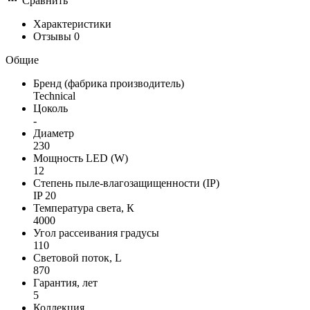
Сравнить
Характеристики
Отзывы
0
Общие
Бренд (фабрика производитель)
Technical
Цоколь
-
Диаметр
230
Мощность LED (W)
12
Степень пыле-влагозащищенности (IP)
IP 20
Температура света, К
4000
Угол рассеивания градусы
110
Световой поток, L
870
Гарантия, лет
5
Коллекция