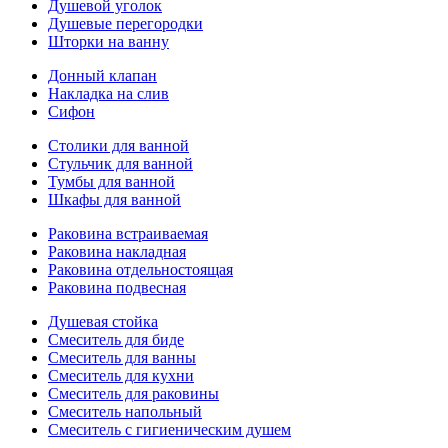
Душевой уголок
Душевые перегородки
Шторки на ванну
Донный клапан
Накладка на слив
Сифон
Столики для ванной
Стульчик для ванной
Тумбы для ванной
Шкафы для ванной
Раковина встраиваемая
Раковина накладная
Раковина отдельностоящая
Раковина подвесная
Душевая стойка
Смеситель для биде
Смеситель для ванны
Смеситель для кухни
Смеситель для раковины
Смеситель напольный
Смеситель с гигиеническим душем