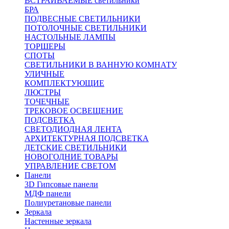
ВСТРАИВАЕМЫЕ светильники
БРА
ПОДВЕСНЫЕ СВЕТИЛЬНИКИ
ПОТОЛОЧНЫЕ СВЕТИЛЬНИКИ
НАСТОЛЬНЫЕ ЛАМПЫ
ТОРШЕРЫ
СПОТЫ
СВЕТИЛЬНИКИ В ВАННУЮ КОМНАТУ
УЛИЧНЫЕ
КОМПЛЕКТУЮЩИЕ
ЛЮСТРЫ
ТОЧЕЧНЫЕ
ТРЕКОВОЕ ОСВЕЩЕНИЕ
ПОДСВЕТКА
СВЕТОДИОДНАЯ ЛЕНТА
АРХИТЕКТУРНАЯ ПОДСВЕТКА
ДЕТСКИЕ СВЕТИЛЬНИКИ
НОВОГОДНИЕ ТОВАРЫ
УПРАВЛЕНИЕ СВЕТОМ
Панели
3D Гипсовые панели
МДФ панели
Полиуретановые панели
Зеркала
Настенные зеркала