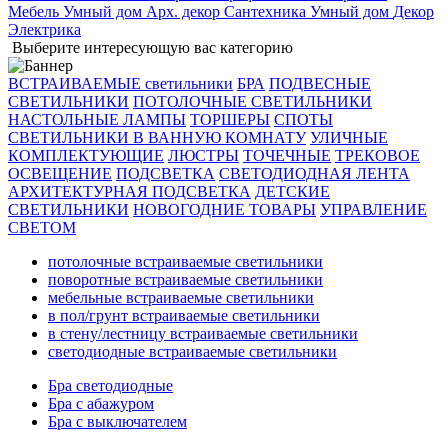
Мебель
Умный дом
Арх. декор
Сантехника
Умный дом
Декор
Электрика
Выберите интересующую вас категорию
ВСТРАИВАЕМЫЕ светильники
БРА
ПОДВЕСНЫЕ
СВЕТИЛЬНИКИ
ПОТОЛОЧНЫЕ СВЕТИЛЬНИКИ
НАСТОЛЬНЫЕ ЛАМПЫ
ТОРШЕРЫ
СПОТЫ
СВЕТИЛЬНИКИ В ВАННУЮ КОМНАТУ
УЛИЧНЫЕ
КОМПЛЕКТУЮЩИЕ
ЛЮСТРЫ
ТОЧЕЧНЫЕ
ТРЕКОВОЕ
ОСВЕЩЕНИЕ
ПОДСВЕТКА
СВЕТОДИОДНАЯ ЛЕНТА
АРХИТЕКТУРНАЯ ПОДСВЕТКА
ДЕТСКИЕ
СВЕТИЛЬНИКИ
НОВОГОДНИЕ ТОВАРЫ
УПРАВЛЕНИЕ
СВЕТОМ
потолочные встраиваемые светильники
поворотные встраиваемые светильники
мебельные встраиваемые светильники
в пол/грунт встраиваемые светильники
в стену/лестницу встраиваемые светильники
светодиодные встраиваемые светильники
Бра светодиодные
Бра с абажуром
Бра с выключателем