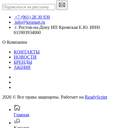
+7 (961) 28 30 930
info@kromart.ru
г. Ростов-на-Дону ИП Кромская Е.Ю. ИНН
611903934060
О Компании
КОНТАКТЫ
НОВОСТИ
БРЕНДЫ
АКЦИИ
2026 © Все права защищены. Работает на
ReadyScript
Главная
Каталог