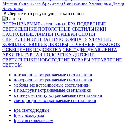
Мебель
Умный дом
Арх. декор
Сантехника
Умный дом
Декор
Электрика
Выберите интересующую вас категорию
ВСТРАИВАЕМЫЕ светильники
БРА
ПОДВЕСНЫЕ
СВЕТИЛЬНИКИ
ПОТОЛОЧНЫЕ СВЕТИЛЬНИКИ
НАСТОЛЬНЫЕ ЛАМПЫ
ТОРШЕРЫ
СПОТЫ
СВЕТИЛЬНИКИ В ВАННУЮ КОМНАТУ
УЛИЧНЫЕ
КОМПЛЕКТУЮЩИЕ
ЛЮСТРЫ
ТОЧЕЧНЫЕ
ТРЕКОВОЕ
ОСВЕЩЕНИЕ
ПОДСВЕТКА
СВЕТОДИОДНАЯ ЛЕНТА
АРХИТЕКТУРНАЯ ПОДСВЕТКА
ДЕТСКИЕ
СВЕТИЛЬНИКИ
НОВОГОДНИЕ ТОВАРЫ
УПРАВЛЕНИЕ
СВЕТОМ
потолочные встраиваемые светильники
поворотные встраиваемые светильники
мебельные встраиваемые светильники
в пол/грунт встраиваемые светильники
в стену/лестницу встраиваемые светильники
светодиодные встраиваемые светильники
Бра светодиодные
Бра с абажуром
Бра с выключателем