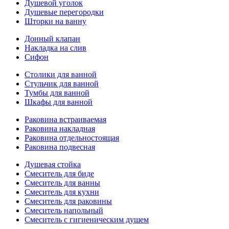
Душевой уголок
Душевые перегородки
Шторки на ванну
Донный клапан
Накладка на слив
Сифон
Столики для ванной
Стульчик для ванной
Тумбы для ванной
Шкафы для ванной
Раковина встраиваемая
Раковина накладная
Раковина отдельностоящая
Раковина подвесная
Душевая стойка
Смеситель для биде
Смеситель для ванны
Смеситель для кухни
Смеситель для раковины
Смеситель напольный
Смеситель с гигиеническим душем