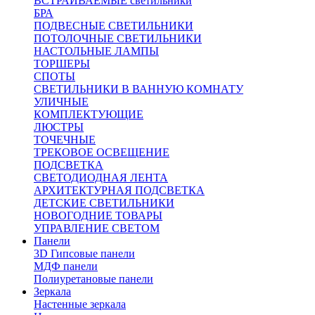
ВСТРАИВАЕМЫЕ светильники
БРА
ПОДВЕСНЫЕ СВЕТИЛЬНИКИ
ПОТОЛОЧНЫЕ СВЕТИЛЬНИКИ
НАСТОЛЬНЫЕ ЛАМПЫ
ТОРШЕРЫ
СПОТЫ
СВЕТИЛЬНИКИ В ВАННУЮ КОМНАТУ
УЛИЧНЫЕ
КОМПЛЕКТУЮЩИЕ
ЛЮСТРЫ
ТОЧЕЧНЫЕ
ТРЕКОВОЕ ОСВЕЩЕНИЕ
ПОДСВЕТКА
СВЕТОДИОДНАЯ ЛЕНТА
АРХИТЕКТУРНАЯ ПОДСВЕТКА
ДЕТСКИЕ СВЕТИЛЬНИКИ
НОВОГОДНИЕ ТОВАРЫ
УПРАВЛЕНИЕ СВЕТОМ
Панели
3D Гипсовые панели
МДФ панели
Полиуретановые панели
Зеркала
Настенные зеркала