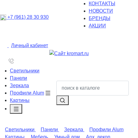
КОНТАКТЫ
НОВОСТИ
+7 (961) 28 30 930
БРЕНДЫ
АКЦИИ
Личный кабинет
Светильники
Панели
Зеркала
Профили Alum
Картины
Светильники
Панели
Зеркала
Профили Alum
Картины
Мебель
Умный дом
Арх. декор