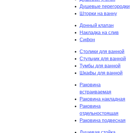
Душевые перегородки
Шторки на ванну
Донный клапан
Накладка на слив
Сифон
Столики для ванной
Стульчик для ванной
Тумбы для ванной
Шкафы для ванной
Раковина
встраиваемая
Раковина накладная
Раковина
отдельностоящая
Раковина подвесная
Душевая стойка