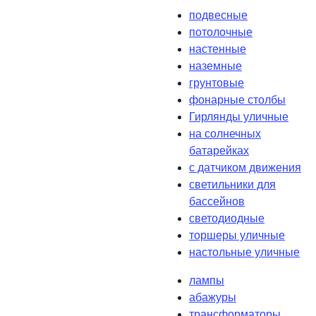
подвесные
потолочные
настенные
наземные
грунтовые
фонарные столбы
Гирлянды уличные
на солнечных
батарейках
с датчиком движения
светильники для
бассейнов
светодиодные
торшеры уличные
настольные уличные
лампы
абажуры
трансформаторы