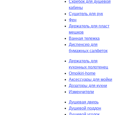
Скребок для душевой
кабины
Сушитель для рук
Фен
Держатель для пласт
мешков
Ванная тележка
Диспенсер для
бумажных салфеток
Держатель для
кухонных полотенец
Omoikiri-home
Аксессуары для мойки
Дозаторы для кухни
Изменчители
Душевая дверь
Душевой поддон
Душевой уголок