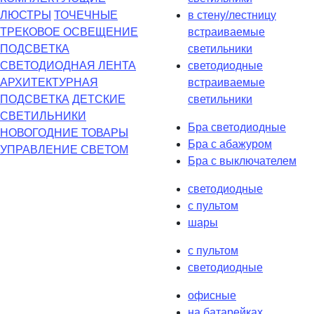
ЛЮСТРЫ
ТОЧЕЧНЫЕ
в стену/лестницу
ТРЕКОВОЕ ОСВЕЩЕНИЕ
встраиваемые
ПОДСВЕТКА
светильники
СВЕТОДИОДНАЯ ЛЕНТА
светодиодные
АРХИТЕКТУРНАЯ
встраиваемые
ПОДСВЕТКА
ДЕТСКИЕ
светильники
СВЕТИЛЬНИКИ
Бра светодиодные
НОВОГОДНИЕ ТОВАРЫ
Бра с абажуром
УПРАВЛЕНИЕ СВЕТОМ
Бра с выключателем
светодиодные
с пультом
шары
с пультом
светодиодные
офисные
на батарейках