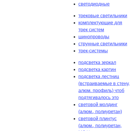
светодиодные
трековые светильники
комплектующие для
трек систем
шинопроводы
струнные светильники
трек-системы
подсветка зеркал
подсветка картин
подсветка лестниц
(встраиваемые в стену,
алюм. профиль) чтоб
подтягивалось это
световой молдинг
(алюм., полиуретан)
световой плинтус
(алюм., полиуретан,