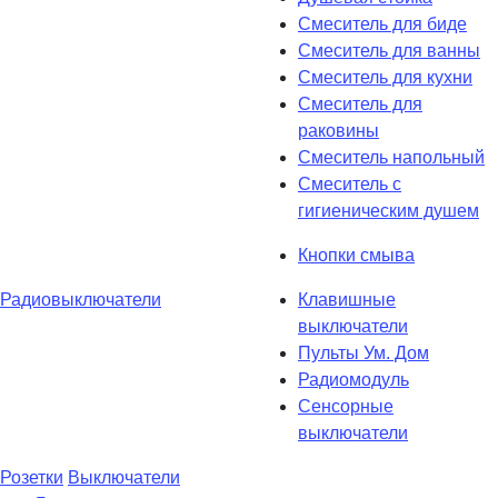
Смеситель для биде
Смеситель для ванны
Смеситель для кухни
Смеситель для
раковины
Смеситель напольный
Смеситель с
гигиеническим душем
Кнопки смыва
Радиовыключатели
Клавишные
выключатели
Пульты Ум. Дом
Радиомодуль
Сенсорные
выключатели
Розетки
Выключатели