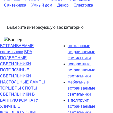
Сантехника
Умный дом
Декор
Электрика
Выберите интересующую вас категорию
ВСТРАИВАЕМЫЕ
потолочные
светильники
БРА
встраиваемые
ПОДВЕСНЫЕ
светильники
СВЕТИЛЬНИКИ
поворотные
ПОТОЛОЧНЫЕ
встраиваемые
СВЕТИЛЬНИКИ
светильники
НАСТОЛЬНЫЕ ЛАМПЫ
мебельные
ТОРШЕРЫ
СПОТЫ
встраиваемые
СВЕТИЛЬНИКИ В
светильники
ВАННУЮ КОМНАТУ
в пол/грунт
УЛИЧНЫЕ
встраиваемые
КОМПЛЕКТУЮЩИЕ
светильники