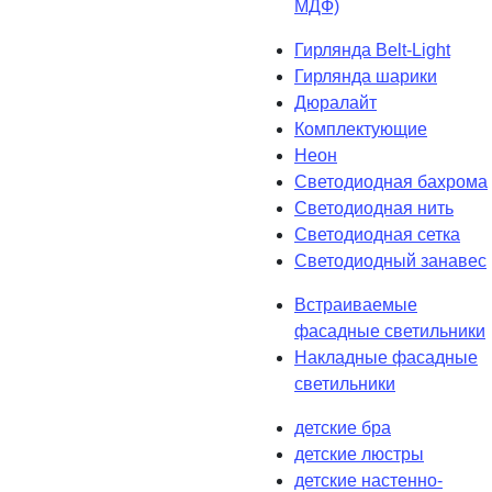
МДФ)
Гирлянда Belt-Light
Гирлянда шарики
Дюралайт
Комплектующие
Неон
Светодиодная бахрома
Светодиодная нить
Светодиодная сетка
Светодиодный занавес
Встраиваемые
фасадные светильники
Накладные фасадные
светильники
детские бра
детские люстры
детские настенно-