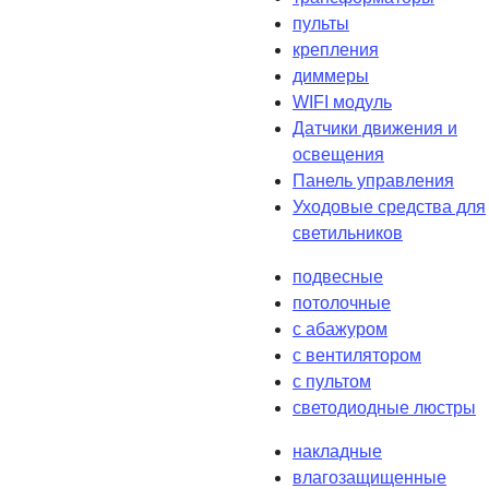
пульты
крепления
диммеры
WIFI модуль
Датчики движения и
освещения
Панель управления
Уходовые средства для
светильников
подвесные
потолочные
с абажуром
с вентилятором
с пультом
светодиодные люстры
накладные
влагозащищенные