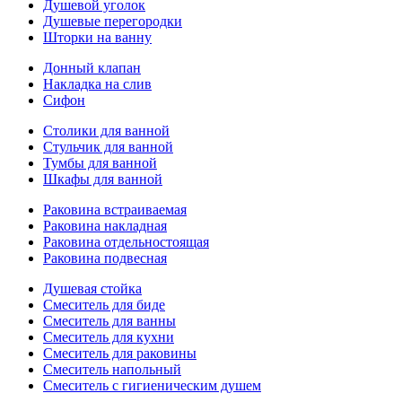
Душевой уголок
Душевые перегородки
Шторки на ванну
Донный клапан
Накладка на слив
Сифон
Столики для ванной
Стульчик для ванной
Тумбы для ванной
Шкафы для ванной
Раковина встраиваемая
Раковина накладная
Раковина отдельностоящая
Раковина подвесная
Душевая стойка
Смеситель для биде
Смеситель для ванны
Смеситель для кухни
Смеситель для раковины
Смеситель напольный
Смеситель с гигиеническим душем