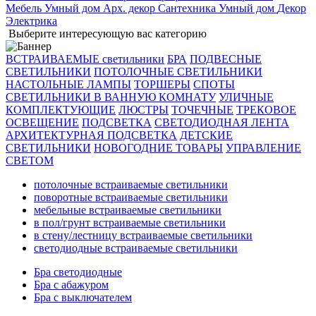
Мебель
Умный дом
Арх. декор
Сантехника
Умный дом
Декор
Электрика
Выберите интересующую вас категорию
ВСТРАИВАЕМЫЕ светильники
БРА
ПОДВЕСНЫЕ
СВЕТИЛЬНИКИ
ПОТОЛОЧНЫЕ СВЕТИЛЬНИКИ
НАСТОЛЬНЫЕ ЛАМПЫ
ТОРШЕРЫ
СПОТЫ
СВЕТИЛЬНИКИ В ВАННУЮ КОМНАТУ
УЛИЧНЫЕ
КОМПЛЕКТУЮЩИЕ
ЛЮСТРЫ
ТОЧЕЧНЫЕ
ТРЕКОВОЕ
ОСВЕЩЕНИЕ
ПОДСВЕТКА
СВЕТОДИОДНАЯ ЛЕНТА
АРХИТЕКТУРНАЯ ПОДСВЕТКА
ДЕТСКИЕ
СВЕТИЛЬНИКИ
НОВОГОДНИЕ ТОВАРЫ
УПРАВЛЕНИЕ
СВЕТОМ
потолочные встраиваемые светильники
поворотные встраиваемые светильники
мебельные встраиваемые светильники
в пол/грунт встраиваемые светильники
в стену/лестницу встраиваемые светильники
светодиодные встраиваемые светильники
Бра светодиодные
Бра с абажуром
Бра с выключателем