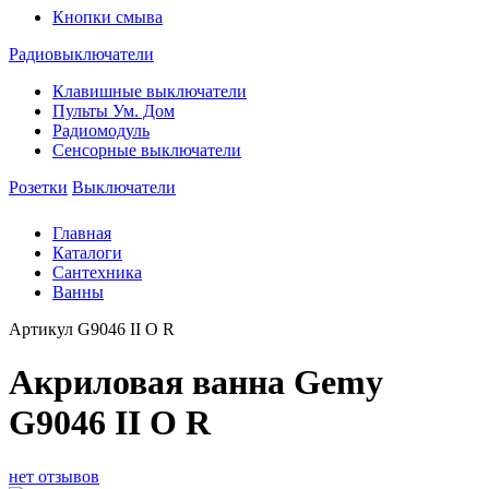
Кнопки смыва
Радиовыключатели
Клавишные выключатели
Пульты Ум. Дом
Радиомодуль
Сенсорные выключатели
Розетки
Выключатели
Главная
Каталоги
Сантехника
Ванны
Артикул
G9046 II O R
Акриловая ванна Gemy
G9046 II O R
нет отзывов