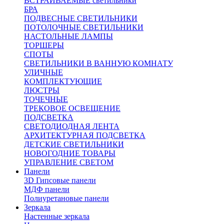
ВСТРАИВАЕМЫЕ светильники
БРА
ПОДВЕСНЫЕ СВЕТИЛЬНИКИ
ПОТОЛОЧНЫЕ СВЕТИЛЬНИКИ
НАСТОЛЬНЫЕ ЛАМПЫ
ТОРШЕРЫ
СПОТЫ
СВЕТИЛЬНИКИ В ВАННУЮ КОМНАТУ
УЛИЧНЫЕ
КОМПЛЕКТУЮЩИЕ
ЛЮСТРЫ
ТОЧЕЧНЫЕ
ТРЕКОВОЕ ОСВЕЩЕНИЕ
ПОДСВЕТКА
СВЕТОДИОДНАЯ ЛЕНТА
АРХИТЕКТУРНАЯ ПОДСВЕТКА
ДЕТСКИЕ СВЕТИЛЬНИКИ
НОВОГОДНИЕ ТОВАРЫ
УПРАВЛЕНИЕ СВЕТОМ
Панели
3D Гипсовые панели
МДФ панели
Полиуретановые панели
Зеркала
Настенные зеркала