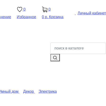
0
0
Личный кабинет
внение
Избранное
0 р.
Корзина
Умный дом
Декор
Электрика