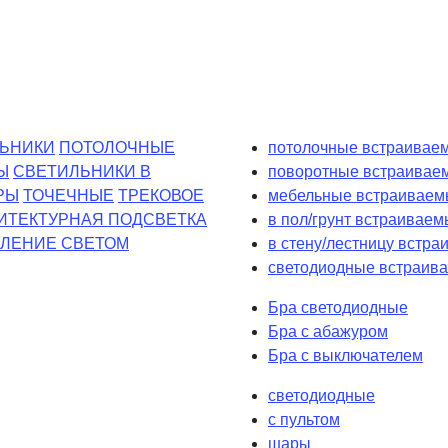
ЬНИКИ
ПОТОЛОЧНЫЕ
потолочные встраиваем
Ы
СВЕТИЛЬНИКИ В
поворотные встраивае
РЫ
ТОЧЕЧНЫЕ
ТРЕКОВОЕ
мебельные встраиваем
ИТЕКТУРНАЯ ПОДСВЕТКА
в пол/грунт встраиваем
ЛЕНИЕ СВЕТОМ
в стену/лестницу встр
светодиодные встраива
Бра светодиодные
Бра с абажуром
Бра с выключателем
светодиодные
с пультом
шары