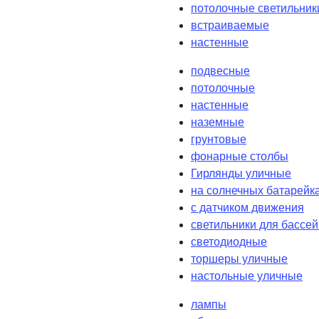
потолочные светильник
встраиваемые
настенные
подвесные
потолочные
настенные
наземные
грунтовые
фонарные столбы
Гирлянды уличные
на солнечных батарейк
с датчиком движения
светильники для бассе
светодиодные
торшеры уличные
настольные уличные
лампы