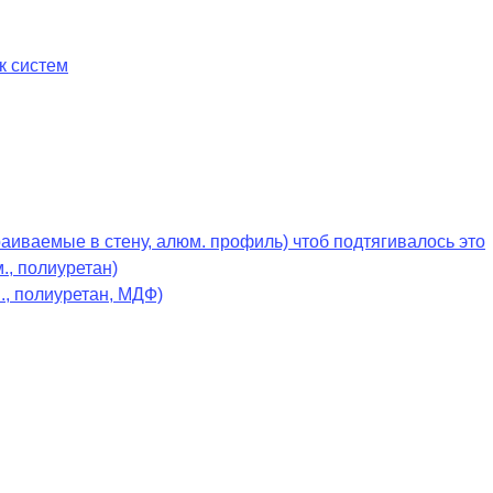
к систем
раиваемые в стену, алюм. профиль) чтоб подтягивалось это
., полиуретан)
., полиуретан, МДФ)