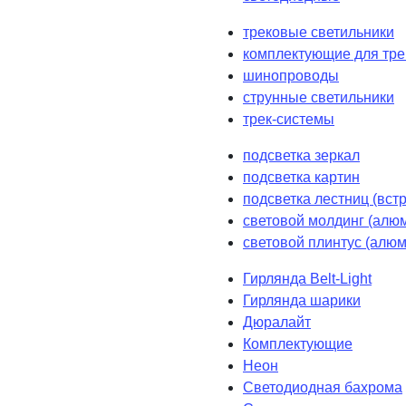
трековые светильники
комплектующие для тре
шинопроводы
струнные светильники
трек-системы
подсветка зеркал
подсветка картин
подсветка лестниц (вст
световой молдинг (алюм
световой плинтус (алюм
Гирлянда Belt-Light
Гирлянда шарики
Дюралайт
Комплектующие
Неон
Светодиодная бахрома