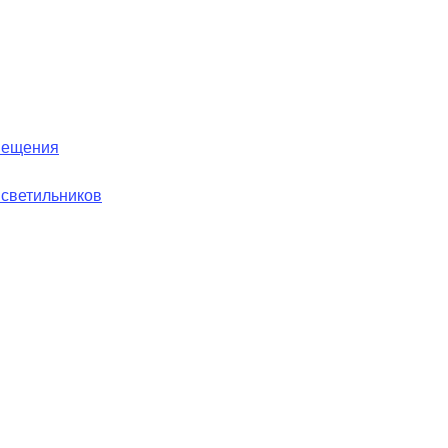
вещения
 светильников