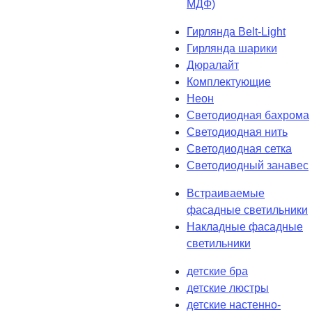
МДФ)
Гирлянда Belt-Light
Гирлянда шарики
Дюралайт
Комплектующие
Неон
Светодиодная бахрома
Светодиодная нить
Светодиодная сетка
Светодиодный занавес
Встраиваемые
фасадные светильники
Накладные фасадные
светильники
детские бра
детские люстры
детские настенно-