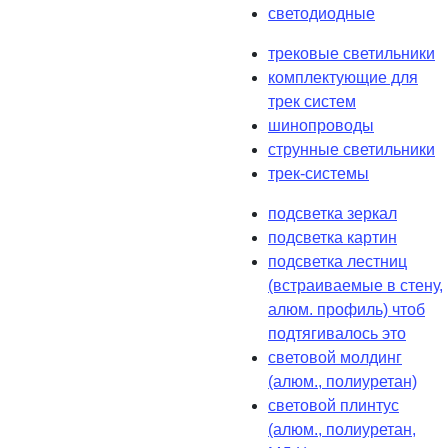
светодиодные
трековые светильники
комплектующие для
трек систем
шинопроводы
струнные светильники
трек-системы
подсветка зеркал
подсветка картин
подсветка лестниц
(встраиваемые в стену,
алюм. профиль) чтоб
подтягивалось это
световой молдинг
(алюм., полиуретан)
световой плинтус
(алюм., полиуретан,