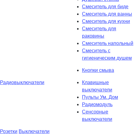
Смеситель для биде
Смеситель для ванны
Смеситель для кухни
Смеситель для
раковины
Смеситель напольный
Смеситель с
гигиеническим душем
Кнопки смыва
Радиовыключатели
Клавишные
выключатели
Пульты Ум. Дом
Радиомодуль
Сенсорные
выключатели
Розетки
Выключатели