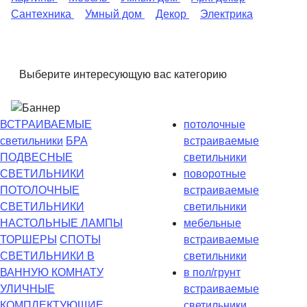
Сантехника
Умный дом
Декор
Электрика
Выберите интересующую вас категорию
ВСТРАИВАЕМЫЕ
потолочные
светильники
БРА
встраиваемые
ПОДВЕСНЫЕ
светильники
СВЕТИЛЬНИКИ
поворотные
ПОТОЛОЧНЫЕ
встраиваемые
СВЕТИЛЬНИКИ
светильники
НАСТОЛЬНЫЕ ЛАМПЫ
мебельные
ТОРШЕРЫ
СПОТЫ
встраиваемые
СВЕТИЛЬНИКИ В
светильники
ВАННУЮ КОМНАТУ
в пол/грунт
УЛИЧНЫЕ
встраиваемые
КОМПЛЕКТУЮЩИЕ
светильники