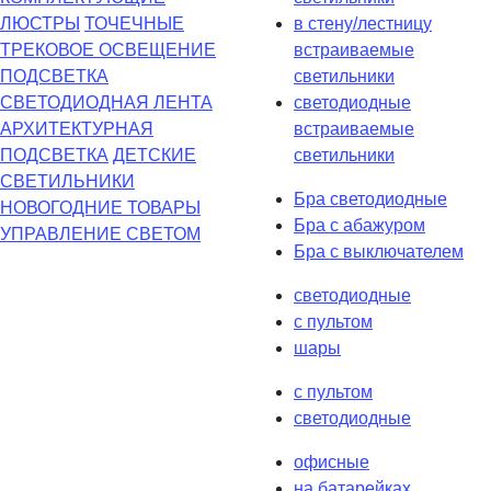
ЛЮСТРЫ
ТОЧЕЧНЫЕ
в стену/лестницу
ТРЕКОВОЕ ОСВЕЩЕНИЕ
встраиваемые
ПОДСВЕТКА
светильники
СВЕТОДИОДНАЯ ЛЕНТА
светодиодные
АРХИТЕКТУРНАЯ
встраиваемые
ПОДСВЕТКА
ДЕТСКИЕ
светильники
СВЕТИЛЬНИКИ
Бра светодиодные
НОВОГОДНИЕ ТОВАРЫ
Бра с абажуром
УПРАВЛЕНИЕ СВЕТОМ
Бра с выключателем
светодиодные
с пультом
шары
с пультом
светодиодные
офисные
на батарейках