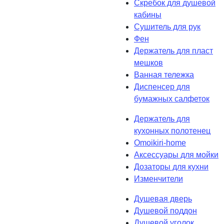
Скребок для душевой
кабины
Сушитель для рук
Фен
Держатель для пласт
мешков
Ванная тележка
Диспенсер для
бумажных салфеток
Держатель для
кухонных полотенец
Omoikiri-home
Аксессуары для мойки
Дозаторы для кухни
Изменчители
Душевая дверь
Душевой поддон
Душевой уголок