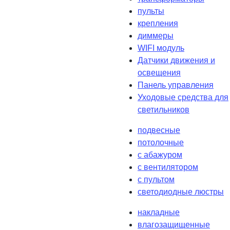
пульты
крепления
диммеры
WIFI модуль
Датчики движения и
освещения
Панель управления
Уходовые средства для
светильников
подвесные
потолочные
с абажуром
с вентилятором
с пультом
светодиодные люстры
накладные
влагозащищенные