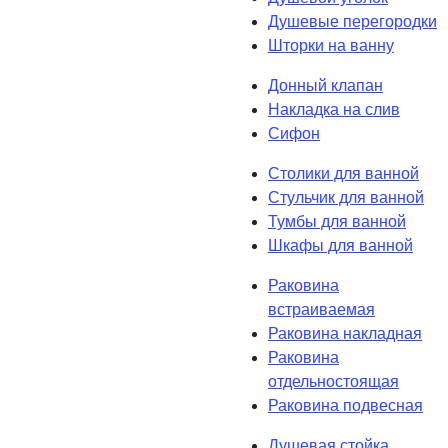
Душевые перегородки
Шторки на ванну
Донный клапан
Накладка на слив
Сифон
Столики для ванной
Стульчик для ванной
Тумбы для ванной
Шкафы для ванной
Раковина
встраиваемая
Раковина накладная
Раковина
отдельностоящая
Раковина подвесная
Душевая стойка