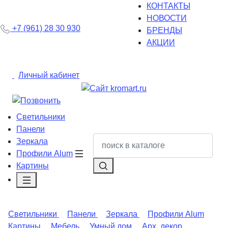
КОНТАКТЫ
НОВОСТИ
+7 (961) 28 30 930
БРЕНДЫ
АКЦИИ
Личный кабинет
Светильники
Панели
Зеркала
Профили Alum
Картины
Светильники
Панели
Зеркала
Профили Alum
Картины
Мебель
Умный дом
Арх. декор