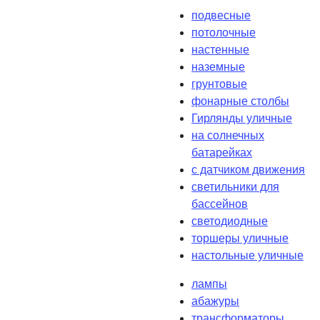
подвесные
потолочные
настенные
наземные
грунтовые
фонарные столбы
Гирлянды уличные
на солнечных
батарейках
с датчиком движения
светильники для
бассейнов
светодиодные
торшеры уличные
настольные уличные
лампы
абажуры
трансформаторы