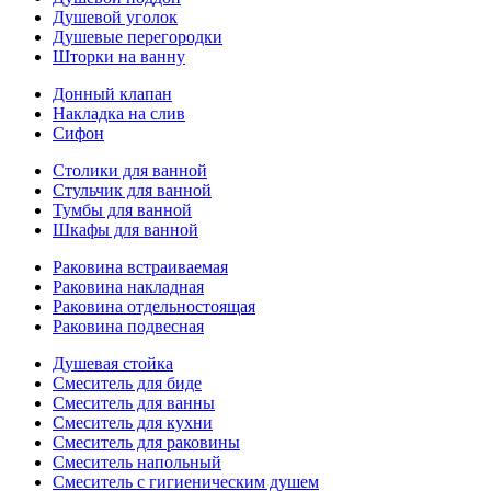
Душевой уголок
Душевые перегородки
Шторки на ванну
Донный клапан
Накладка на слив
Сифон
Столики для ванной
Стульчик для ванной
Тумбы для ванной
Шкафы для ванной
Раковина встраиваемая
Раковина накладная
Раковина отдельностоящая
Раковина подвесная
Душевая стойка
Смеситель для биде
Смеситель для ванны
Смеситель для кухни
Смеситель для раковины
Смеситель напольный
Смеситель с гигиеническим душем