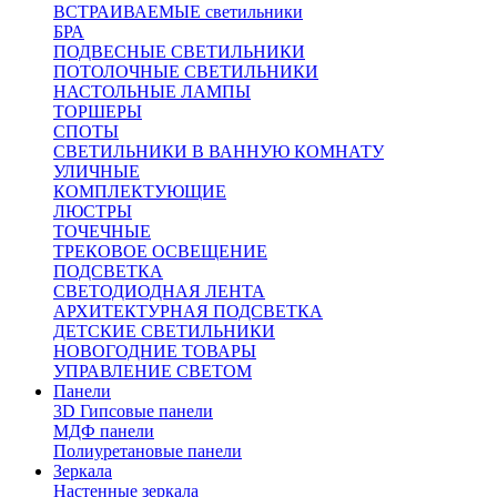
ВСТРАИВАЕМЫЕ светильники
БРА
ПОДВЕСНЫЕ СВЕТИЛЬНИКИ
ПОТОЛОЧНЫЕ СВЕТИЛЬНИКИ
НАСТОЛЬНЫЕ ЛАМПЫ
ТОРШЕРЫ
СПОТЫ
СВЕТИЛЬНИКИ В ВАННУЮ КОМНАТУ
УЛИЧНЫЕ
КОМПЛЕКТУЮЩИЕ
ЛЮСТРЫ
ТОЧЕЧНЫЕ
ТРЕКОВОЕ ОСВЕЩЕНИЕ
ПОДСВЕТКА
СВЕТОДИОДНАЯ ЛЕНТА
АРХИТЕКТУРНАЯ ПОДСВЕТКА
ДЕТСКИЕ СВЕТИЛЬНИКИ
НОВОГОДНИЕ ТОВАРЫ
УПРАВЛЕНИЕ СВЕТОМ
Панели
3D Гипсовые панели
МДФ панели
Полиуретановые панели
Зеркала
Настенные зеркала