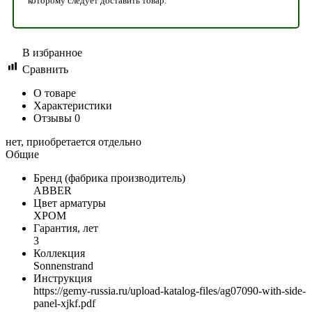
которому следует доставить товар.
В избранное
Сравнить
О товаре
Характеристики
Отзывы
0
нет, приобретается отдельно
Общие
Бренд (фабрика производитель)
ABBER
Цвет арматуры
ХРОМ
Гарантия, лет
3
Коллекция
Sonnenstrand
Инструкция
https://gemy-russia.ru/upload-katalog-files/ag07090-with-side-
panel-xjkf.pdf