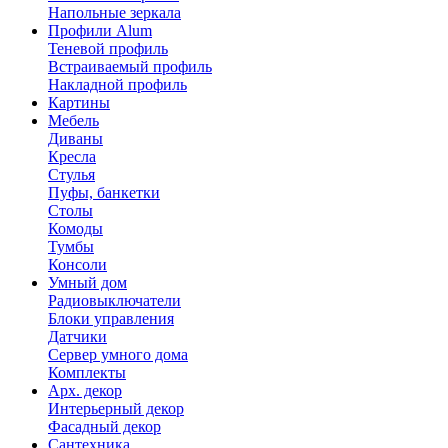
Напольные зеркала
Профили Alum
Теневой профиль
Встраиваемый профиль
Накладной профиль
Картины
Мебель
Диваны
Кресла
Стулья
Пуфы, банкетки
Столы
Комоды
Тумбы
Консоли
Умный дом
Радиовыключатели
Блоки управления
Датчики
Сервер умного дома
Комплекты
Арх. декор
Интерьерный декор
Фасадный декор
Сантехника