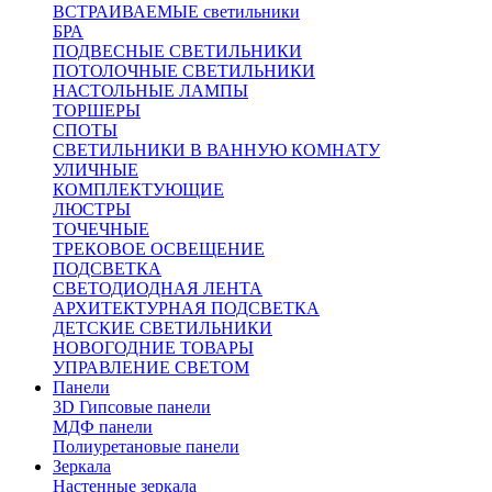
ВСТРАИВАЕМЫЕ светильники
БРА
ПОДВЕСНЫЕ СВЕТИЛЬНИКИ
ПОТОЛОЧНЫЕ СВЕТИЛЬНИКИ
НАСТОЛЬНЫЕ ЛАМПЫ
ТОРШЕРЫ
СПОТЫ
СВЕТИЛЬНИКИ В ВАННУЮ КОМНАТУ
УЛИЧНЫЕ
КОМПЛЕКТУЮЩИЕ
ЛЮСТРЫ
ТОЧЕЧНЫЕ
ТРЕКОВОЕ ОСВЕЩЕНИЕ
ПОДСВЕТКА
СВЕТОДИОДНАЯ ЛЕНТА
АРХИТЕКТУРНАЯ ПОДСВЕТКА
ДЕТСКИЕ СВЕТИЛЬНИКИ
НОВОГОДНИЕ ТОВАРЫ
УПРАВЛЕНИЕ СВЕТОМ
Панели
3D Гипсовые панели
МДФ панели
Полиуретановые панели
Зеркала
Настенные зеркала