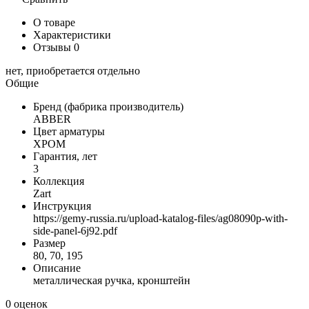
О товаре
Характеристики
Отзывы
0
нет, приобретается отдельно
Общие
Бренд (фабрика производитель)
ABBER
Цвет арматуры
ХРОМ
Гарантия, лет
3
Коллекция
Zart
Инструкция
https://gemy-russia.ru/upload-katalog-files/ag08090p-with-
side-panel-6j92.pdf
Размер
80, 70, 195
Описание
металлическая ручка, кронштейн
0 оценок