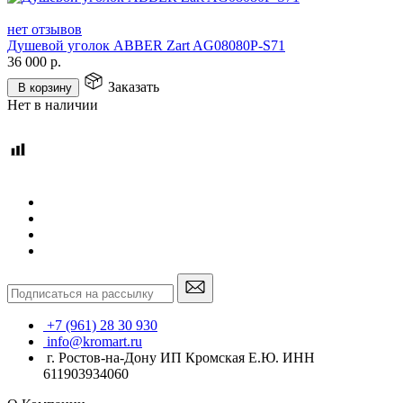
нет отзывов
Душевой уголок ABBER Zart AG08080P-S71
36 000
р.
Заказать
В корзину
Нет в наличии
+7 (961) 28 30 930
info@kromart.ru
г. Ростов-на-Дону ИП Кромская Е.Ю. ИНН
611903934060