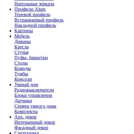
Напольные зеркала
Профили Alum
Теневой профиль
Встраиваемый профиль
Накладной профиль
Картины
Мебель
Диваны
Кресла
Стулья
Пуфы, банкетки
Столы
Комоды
Тумбы
Консоли
Умный дом
Радиовыключатели
Блоки управления
Датчики
Сервер умного дома
Комплекты
Арх. декор
Интерьерный декор
Фасадный декор
Сантехника