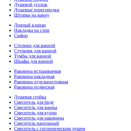
Душевой уголок
Душевые перегородки
Шторки на ванну
Донный клапан
Накладка на слив
Сифон
Столики для ванной
Стульчик для ванной
Тумбы для ванной
Шкафы для ванной
Раковина встраиваемая
Раковина накладная
Раковина отдельностоящая
Раковина подвесная
Душевая стойка
Смеситель для биде
Смеситель для ванны
Смеситель для кухни
Смеситель для раковины
Смеситель напольный
Смеситель с гигиеническим душем