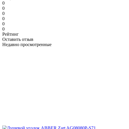
0
0
0
0
0
0
Рейтинг
Оставить отзыв
Недавно просмотренные