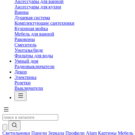
Аксессуары для ванной
Аксессуары для кухни
Ванны
Душевая система
Комплектующие сантехники
Кухонная мойка
Мебель для ванной
Раковины
Смеситель
Унитазы/биде
Фильтры для воды
Умный дом
Радиовыключатели
Декор
Электрика
Розетки
Выключатели
Светильники
Панели
Зеркала
Профили Alum
Картины
Мебель