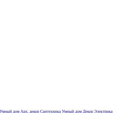
Умный дом
Арх. декор
Сантехника
Умный дом
Декор
Электрика