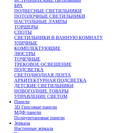
ВСТРАИВАЕМЫЕ светильники
БРА
ПОДВЕСНЫЕ СВЕТИЛЬНИКИ
ПОТОЛОЧНЫЕ СВЕТИЛЬНИКИ
НАСТОЛЬНЫЕ ЛАМПЫ
ТОРШЕРЫ
СПОТЫ
СВЕТИЛЬНИКИ В ВАННУЮ КОМНАТУ
УЛИЧНЫЕ
КОМПЛЕКТУЮЩИЕ
ЛЮСТРЫ
ТОЧЕЧНЫЕ
ТРЕКОВОЕ ОСВЕЩЕНИЕ
ПОДСВЕТКА
СВЕТОДИОДНАЯ ЛЕНТА
АРХИТЕКТУРНАЯ ПОДСВЕТКА
ДЕТСКИЕ СВЕТИЛЬНИКИ
НОВОГОДНИЕ ТОВАРЫ
УПРАВЛЕНИЕ СВЕТОМ
Панели
3D Гипсовые панели
МДФ панели
Полиуретановые панели
Зеркала
Настенные зеркала