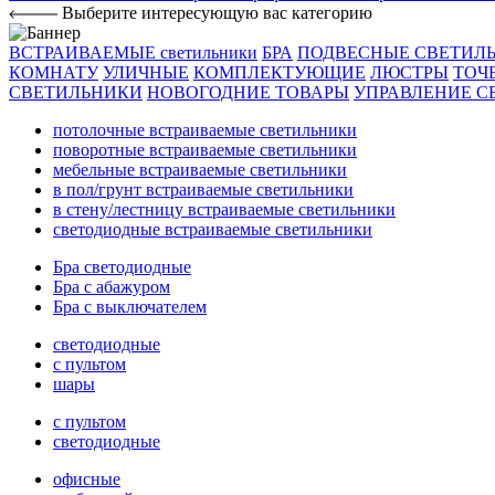
Выберите интересующую вас категорию
ВСТРАИВАЕМЫЕ светильники
БРА
ПОДВЕСНЫЕ СВЕТИЛ
КОМНАТУ
УЛИЧНЫЕ
КОМПЛЕКТУЮЩИЕ
ЛЮСТРЫ
ТОЧ
СВЕТИЛЬНИКИ
НОВОГОДНИЕ ТОВАРЫ
УПРАВЛЕНИЕ С
потолочные встраиваемые светильники
поворотные встраиваемые светильники
мебельные встраиваемые светильники
в пол/грунт встраиваемые светильники
в стену/лестницу встраиваемые светильники
светодиодные встраиваемые светильники
Бра светодиодные
Бра с абажуром
Бра с выключателем
светодиодные
с пультом
шары
с пультом
светодиодные
офисные