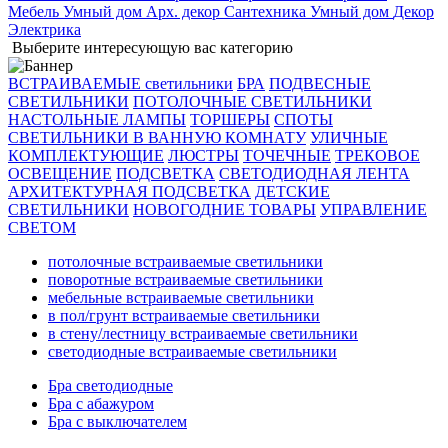
Мебель
Умный дом
Арх. декор
Сантехника
Умный дом
Декор
Электрика
Выберите интересующую вас категорию
ВСТРАИВАЕМЫЕ светильники
БРА
ПОДВЕСНЫЕ
СВЕТИЛЬНИКИ
ПОТОЛОЧНЫЕ СВЕТИЛЬНИКИ
НАСТОЛЬНЫЕ ЛАМПЫ
ТОРШЕРЫ
СПОТЫ
СВЕТИЛЬНИКИ В ВАННУЮ КОМНАТУ
УЛИЧНЫЕ
КОМПЛЕКТУЮЩИЕ
ЛЮСТРЫ
ТОЧЕЧНЫЕ
ТРЕКОВОЕ
ОСВЕЩЕНИЕ
ПОДСВЕТКА
СВЕТОДИОДНАЯ ЛЕНТА
АРХИТЕКТУРНАЯ ПОДСВЕТКА
ДЕТСКИЕ
СВЕТИЛЬНИКИ
НОВОГОДНИЕ ТОВАРЫ
УПРАВЛЕНИЕ
СВЕТОМ
потолочные встраиваемые светильники
поворотные встраиваемые светильники
мебельные встраиваемые светильники
в пол/грунт встраиваемые светильники
в стену/лестницу встраиваемые светильники
светодиодные встраиваемые светильники
Бра светодиодные
Бра с абажуром
Бра с выключателем