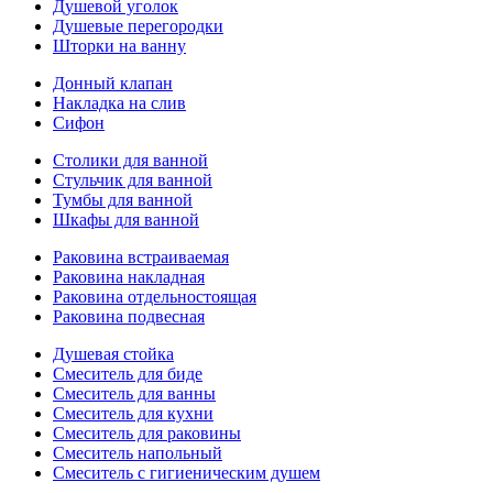
Душевой уголок
Душевые перегородки
Шторки на ванну
Донный клапан
Накладка на слив
Сифон
Столики для ванной
Стульчик для ванной
Тумбы для ванной
Шкафы для ванной
Раковина встраиваемая
Раковина накладная
Раковина отдельностоящая
Раковина подвесная
Душевая стойка
Смеситель для биде
Смеситель для ванны
Смеситель для кухни
Смеситель для раковины
Смеситель напольный
Смеситель с гигиеническим душем