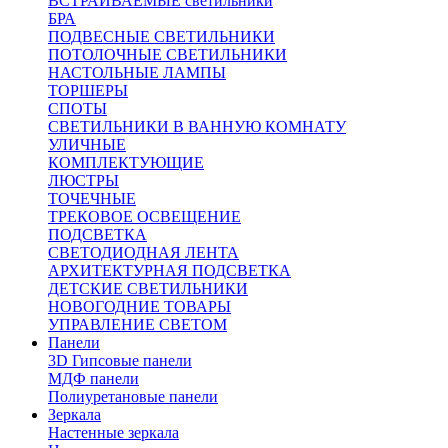
ВСТРАИВАЕМЫЕ светильники
БРА
ПОДВЕСНЫЕ СВЕТИЛЬНИКИ
ПОТОЛОЧНЫЕ СВЕТИЛЬНИКИ
НАСТОЛЬНЫЕ ЛАМПЫ
ТОРШЕРЫ
СПОТЫ
СВЕТИЛЬНИКИ В ВАННУЮ КОМНАТУ
УЛИЧНЫЕ
КОМПЛЕКТУЮЩИЕ
ЛЮСТРЫ
ТОЧЕЧНЫЕ
ТРЕКОВОЕ ОСВЕЩЕНИЕ
ПОДСВЕТКА
СВЕТОДИОДНАЯ ЛЕНТА
АРХИТЕКТУРНАЯ ПОДСВЕТКА
ДЕТСКИЕ СВЕТИЛЬНИКИ
НОВОГОДНИЕ ТОВАРЫ
УПРАВЛЕНИЕ СВЕТОМ
Панели
3D Гипсовые панели
МДФ панели
Полиуретановые панели
Зеркала
Настенные зеркала