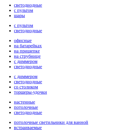
светодиодные
с пультом
шары
с пультом
светодиодные
офисные
на батарейках
на прищепке
на струбнице
с диммером
светодиодные
с диммером
светодиодные
со столиком
торшеры-удочки
настенные
потолочные
светодиодные
потолочные светильники для ванной
встраиваемые