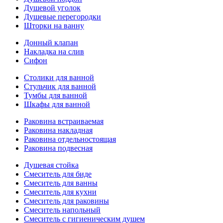
Душевой уголок
Душевые перегородки
Шторки на ванну
Донный клапан
Накладка на слив
Сифон
Столики для ванной
Стульчик для ванной
Тумбы для ванной
Шкафы для ванной
Раковина встраиваемая
Раковина накладная
Раковина отдельностоящая
Раковина подвесная
Душевая стойка
Смеситель для биде
Смеситель для ванны
Смеситель для кухни
Смеситель для раковины
Смеситель напольный
Смеситель с гигиеническим душем