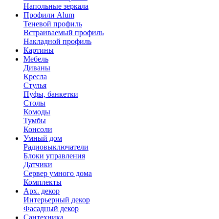
Напольные зеркала
Профили Alum
Теневой профиль
Встраиваемый профиль
Накладной профиль
Картины
Мебель
Диваны
Кресла
Стулья
Пуфы, банкетки
Столы
Комоды
Тумбы
Консоли
Умный дом
Радиовыключатели
Блоки управления
Датчики
Сервер умного дома
Комплекты
Арх. декор
Интерьерный декор
Фасадный декор
Сантехника