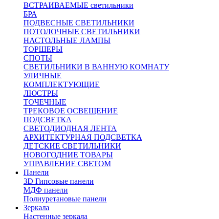
ВСТРАИВАЕМЫЕ светильники
БРА
ПОДВЕСНЫЕ СВЕТИЛЬНИКИ
ПОТОЛОЧНЫЕ СВЕТИЛЬНИКИ
НАСТОЛЬНЫЕ ЛАМПЫ
ТОРШЕРЫ
СПОТЫ
СВЕТИЛЬНИКИ В ВАННУЮ КОМНАТУ
УЛИЧНЫЕ
КОМПЛЕКТУЮЩИЕ
ЛЮСТРЫ
ТОЧЕЧНЫЕ
ТРЕКОВОЕ ОСВЕЩЕНИЕ
ПОДСВЕТКА
СВЕТОДИОДНАЯ ЛЕНТА
АРХИТЕКТУРНАЯ ПОДСВЕТКА
ДЕТСКИЕ СВЕТИЛЬНИКИ
НОВОГОДНИЕ ТОВАРЫ
УПРАВЛЕНИЕ СВЕТОМ
Панели
3D Гипсовые панели
МДФ панели
Полиуретановые панели
Зеркала
Настенные зеркала