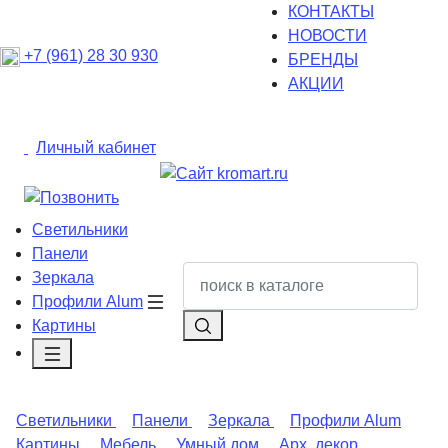
КОНТАКТЫ
НОВОСТИ
+7 (961) 28 30 930
БРЕНДЫ
АКЦИИ
Личный кабинет
Светильники
Панели
Зеркала
Профили Alum
Картины
Светильники
Панели
Зеркала
Профили Alum
Картины
Мебель
Умный дом
Арх. декор