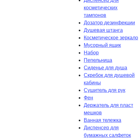
Диспенсер для
косметических
тампонов
Дозатор дезинфекции
Душевая штанга
Косметическое зеркало
Мусорный ящик
Набор
Пепельница
Сиденье для душа
Скребок для душевой
кабины
Сушитель для рук
Фен
Держатель для пласт
мешков
Ванная тележка
Диспенсер для
бумажных салфеток