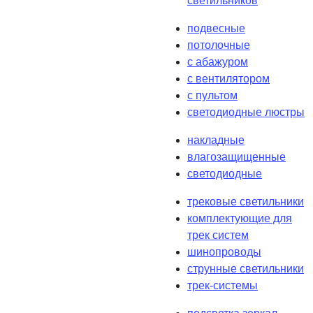
светильников
подвесные
потолочные
с абажуром
с вентилятором
с пультом
светодиодные люстры
накладные
влагозащищенные
светодиодные
трековые светильники
комплектующие для
трек систем
шинопроводы
струнные светильники
трек-системы