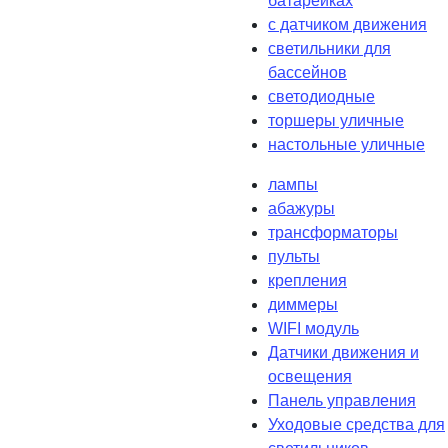
батарейках
с датчиком движения
светильники для
бассейнов
светодиодные
торшеры уличные
настольные уличные
лампы
абажуры
трансформаторы
пульты
крепления
диммеры
WIFI модуль
Датчики движения и
освещения
Панель управления
Уходовые средства для