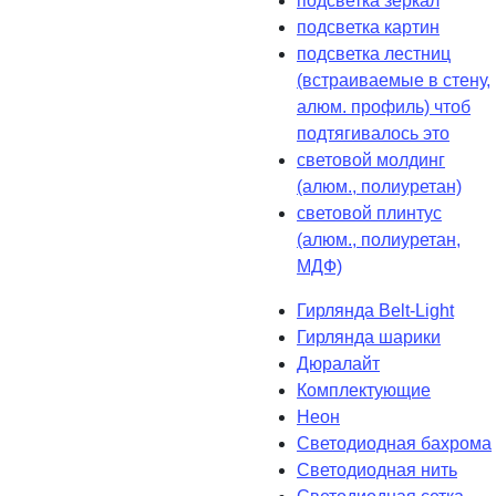
подсветка зеркал
подсветка картин
подсветка лестниц
(встраиваемые в стену,
алюм. профиль) чтоб
подтягивалось это
световой молдинг
(алюм., полиуретан)
световой плинтус
(алюм., полиуретан,
МДФ)
Гирлянда Belt-Light
Гирлянда шарики
Дюралайт
Комплектующие
Неон
Светодиодная бахрома
Светодиодная нить