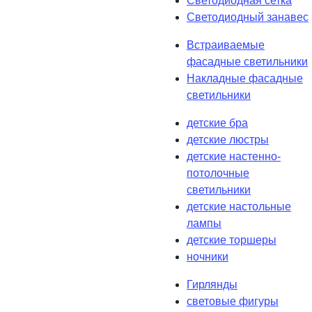
Светодиодная сетка
Светодиодный занавес
Встраиваемые
фасадные светильники
Накладные фасадные
светильники
детские бра
детские люстры
детские настенно-
потолочные
светильники
детские настольные
лампы
детские торшеры
ночники
Гирлянды
световые фигуры