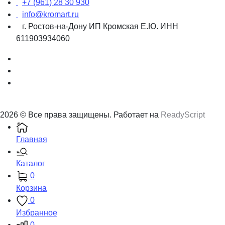
+7 (961) 28 30 930
info@kromart.ru
г. Ростов-на-Дону ИП Кромская Е.Ю. ИНН
611903934060
2026 © Все права защищены. Работает на
ReadyScript
Главная
Каталог
0
Корзина
0
Избранное
0