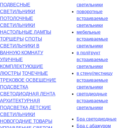
ПОДВЕСНЫЕ
светильники
СВЕТИЛЬНИКИ
поворотные
ПОТОЛОЧНЫЕ
встраиваемые
СВЕТИЛЬНИКИ
светильники
НАСТОЛЬНЫЕ ЛАМПЫ
мебельные
ТОРШЕРЫ
СПОТЫ
встраиваемые
СВЕТИЛЬНИКИ В
светильники
ВАННУЮ КОМНАТУ
в пол/грунт
УЛИЧНЫЕ
встраиваемые
КОМПЛЕКТУЮЩИЕ
светильники
ЛЮСТРЫ
ТОЧЕЧНЫЕ
в стену/лестницу
ТРЕКОВОЕ ОСВЕЩЕНИЕ
встраиваемые
ПОДСВЕТКА
светильники
СВЕТОДИОДНАЯ ЛЕНТА
светодиодные
АРХИТЕКТУРНАЯ
встраиваемые
ПОДСВЕТКА
ДЕТСКИЕ
светильники
СВЕТИЛЬНИКИ
Бра светодиодные
НОВОГОДНИЕ ТОВАРЫ
Бра с абажуром