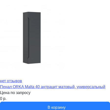
нет отзывов
Пенал ORKA Malta 40 антрацит матовый, универсальный
Цена по запросу
0
р.
В корзину