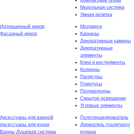
Компактные блоки
Модульная система
Умная розетка
Интерьерный декор
Молдинги
Фасадный декор
Карнизы
Декоративные камины
Декоративные
элементы
Клеи и инструменты
Колонны
Пилястры
Плинтусы
Полуколонны
Скрытое освещение
Угловые элементы
Аксессуары для ванной
Полотенцедержатель
Аксессуары для кухни
Держатель туалетного
Ванны
Душевая система
рулона