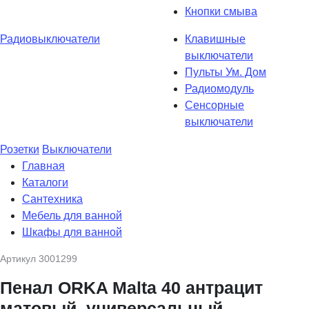
Кнопки смыва
Радиовыключатели
Клавишные
выключатели
Пульты Ум. Дом
Радиомодуль
Сенсорные
выключатели
Розетки
Выключатели
Главная
Каталоги
Сантехника
Мебель для ванной
Шкафы для ванной
Артикул
3001299
Пенал ORKA Malta 40 антрацит
матовый, универсальный