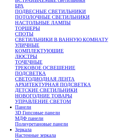
ВСТРАИВАЕМЫЕ светильники
БРА
ПОДВЕСНЫЕ СВЕТИЛЬНИКИ
ПОТОЛОЧНЫЕ СВЕТИЛЬНИКИ
НАСТОЛЬНЫЕ ЛАМПЫ
ТОРШЕРЫ
СПОТЫ
СВЕТИЛЬНИКИ В ВАННУЮ КОМНАТУ
УЛИЧНЫЕ
КОМПЛЕКТУЮЩИЕ
ЛЮСТРЫ
ТОЧЕЧНЫЕ
ТРЕКОВОЕ ОСВЕЩЕНИЕ
ПОДСВЕТКА
СВЕТОДИОДНАЯ ЛЕНТА
АРХИТЕКТУРНАЯ ПОДСВЕТКА
ДЕТСКИЕ СВЕТИЛЬНИКИ
НОВОГОДНИЕ ТОВАРЫ
УПРАВЛЕНИЕ СВЕТОМ
Панели
3D Гипсовые панели
МДФ панели
Полиуретановые панели
Зеркала
Настенные зеркала