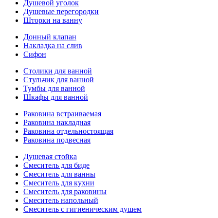
Душевой уголок
Душевые перегородки
Шторки на ванну
Донный клапан
Накладка на слив
Сифон
Столики для ванной
Стульчик для ванной
Тумбы для ванной
Шкафы для ванной
Раковина встраиваемая
Раковина накладная
Раковина отдельностоящая
Раковина подвесная
Душевая стойка
Смеситель для биде
Смеситель для ванны
Смеситель для кухни
Смеситель для раковины
Смеситель напольный
Смеситель с гигиеническим душем