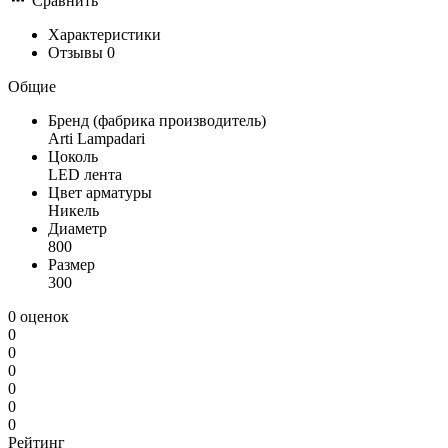
Сравнить
Характеристики
Отзывы
0
Общие
Бренд (фабрика производитель)
Arti Lampadari
Цоколь
LED лента
Цвет арматуры
Никель
Диаметр
800
Размер
300
0 оценок
0
0
0
0
0
0
Рейтинг