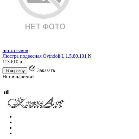
нет отзывов
Люстра подвесная Ovindoli L 1.5.80.101 N
113 610
р.
Заказать
В корзину
Нет в наличии