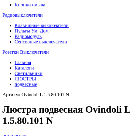
Кнопки смыва
Радиовыключатели
Клавишные выключатели
Пульты Ум. Дом
Радиомодуль
Сенсорные выключатели
Розетки
Выключатели
Главная
Каталоги
Светильники
ЛЮСТРЫ
подвесные
Артикул
Ovindoli L 1.5.80.101 N
Люстра подвесная Ovindoli L
1.5.80.101 N
нет отзывов