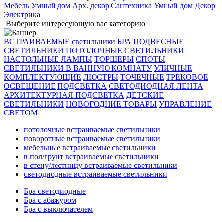
Мебель
Умный дом
Арх. декор
Сантехника
Умный дом
Декор
Электрика
Выберите интересующую вас категорию
ВСТРАИВАЕМЫЕ светильники
БРА
ПОДВЕСНЫЕ
СВЕТИЛЬНИКИ
ПОТОЛОЧНЫЕ СВЕТИЛЬНИКИ
НАСТОЛЬНЫЕ ЛАМПЫ
ТОРШЕРЫ
СПОТЫ
СВЕТИЛЬНИКИ В ВАННУЮ КОМНАТУ
УЛИЧНЫЕ
КОМПЛЕКТУЮЩИЕ
ЛЮСТРЫ
ТОЧЕЧНЫЕ
ТРЕКОВОЕ
ОСВЕЩЕНИЕ
ПОДСВЕТКА
СВЕТОДИОДНАЯ ЛЕНТА
АРХИТЕКТУРНАЯ ПОДСВЕТКА
ДЕТСКИЕ
СВЕТИЛЬНИКИ
НОВОГОДНИЕ ТОВАРЫ
УПРАВЛЕНИЕ
СВЕТОМ
потолочные встраиваемые светильники
поворотные встраиваемые светильники
мебельные встраиваемые светильники
в пол/грунт встраиваемые светильники
в стену/лестницу встраиваемые светильники
светодиодные встраиваемые светильники
Бра светодиодные
Бра с абажуром
Бра с выключателем