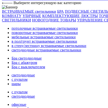
Выберите интересующую вас категорию
ВСТРАИВАЕМЫЕ светильники
БРА
ПОДВЕСНЫЕ СВЕТИЛ
КОМНАТУ
УЛИЧНЫЕ
КОМПЛЕКТУЮЩИЕ
ЛЮСТРЫ
ТОЧ
СВЕТИЛЬНИКИ
НОВОГОДНИЕ ТОВАРЫ
УПРАВЛЕНИЕ С
потолочные встраиваемые светильники
поворотные встраиваемые светильники
мебельные встраиваемые светильники
в пол/грунт встраиваемые светильники
в стену/лестницу встраиваемые светильники
светодиодные встраиваемые светильники
Бра светодиодные
Бра с абажуром
Бра с выключателем
светодиодные
с пультом
шары
с пультом
светодиодные
офисные