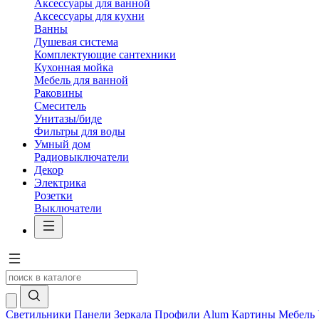
Аксессуары для ванной
Аксессуары для кухни
Ванны
Душевая система
Комплектующие сантехники
Кухонная мойка
Мебель для ванной
Раковины
Смеситель
Унитазы/биде
Фильтры для воды
Умный дом
Радиовыключатели
Декор
Электрика
Розетки
Выключатели
Светильники
Панели
Зеркала
Профили Alum
Картины
Мебель