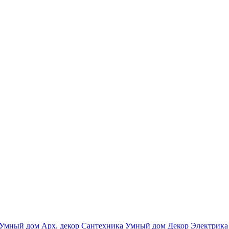
Умный дом
Арх. декор
Сантехника
Умный дом
Декор
Электрика