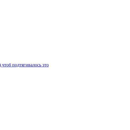
) чтоб подтягивалось это