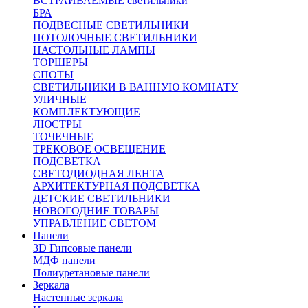
ВСТРАИВАЕМЫЕ светильники
БРА
ПОДВЕСНЫЕ СВЕТИЛЬНИКИ
ПОТОЛОЧНЫЕ СВЕТИЛЬНИКИ
НАСТОЛЬНЫЕ ЛАМПЫ
ТОРШЕРЫ
СПОТЫ
СВЕТИЛЬНИКИ В ВАННУЮ КОМНАТУ
УЛИЧНЫЕ
КОМПЛЕКТУЮЩИЕ
ЛЮСТРЫ
ТОЧЕЧНЫЕ
ТРЕКОВОЕ ОСВЕЩЕНИЕ
ПОДСВЕТКА
СВЕТОДИОДНАЯ ЛЕНТА
АРХИТЕКТУРНАЯ ПОДСВЕТКА
ДЕТСКИЕ СВЕТИЛЬНИКИ
НОВОГОДНИЕ ТОВАРЫ
УПРАВЛЕНИЕ СВЕТОМ
Панели
3D Гипсовые панели
МДФ панели
Полиуретановые панели
Зеркала
Настенные зеркала