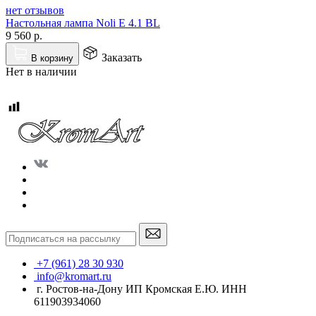
нет отзывов
Настольная лампа Noli E 4.1 BL
9 560
р.
Заказать
В корзину
Нет в наличии
+7 (961) 28 30 930
info@kromart.ru
г. Ростов-на-Дону ИП Кромская Е.Ю. ИНН
611903934060