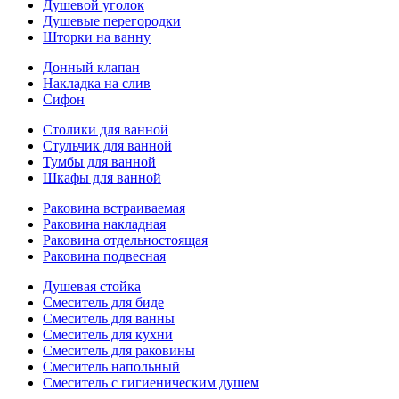
Душевой уголок
Душевые перегородки
Шторки на ванну
Донный клапан
Накладка на слив
Сифон
Столики для ванной
Стульчик для ванной
Тумбы для ванной
Шкафы для ванной
Раковина встраиваемая
Раковина накладная
Раковина отдельностоящая
Раковина подвесная
Душевая стойка
Смеситель для биде
Смеситель для ванны
Смеситель для кухни
Смеситель для раковины
Смеситель напольный
Смеситель с гигиеническим душем