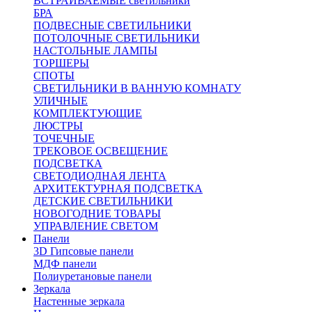
ВСТРАИВАЕМЫЕ светильники
БРА
ПОДВЕСНЫЕ СВЕТИЛЬНИКИ
ПОТОЛОЧНЫЕ СВЕТИЛЬНИКИ
НАСТОЛЬНЫЕ ЛАМПЫ
ТОРШЕРЫ
СПОТЫ
СВЕТИЛЬНИКИ В ВАННУЮ КОМНАТУ
УЛИЧНЫЕ
КОМПЛЕКТУЮЩИЕ
ЛЮСТРЫ
ТОЧЕЧНЫЕ
ТРЕКОВОЕ ОСВЕЩЕНИЕ
ПОДСВЕТКА
СВЕТОДИОДНАЯ ЛЕНТА
АРХИТЕКТУРНАЯ ПОДСВЕТКА
ДЕТСКИЕ СВЕТИЛЬНИКИ
НОВОГОДНИЕ ТОВАРЫ
УПРАВЛЕНИЕ СВЕТОМ
Панели
3D Гипсовые панели
МДФ панели
Полиуретановые панели
Зеркала
Настенные зеркала