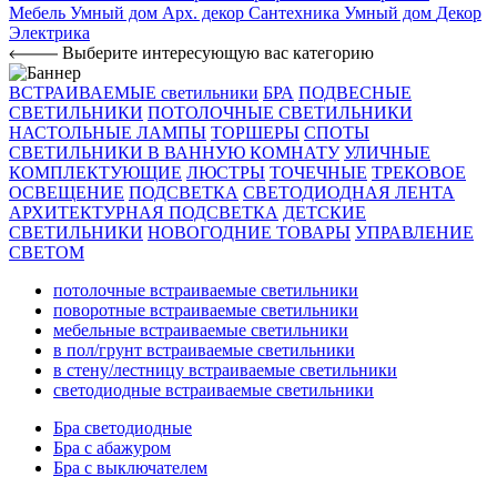
Мебель
Умный дом
Арх. декор
Сантехника
Умный дом
Декор
Электрика
Выберите интересующую вас категорию
ВСТРАИВАЕМЫЕ светильники
БРА
ПОДВЕСНЫЕ
СВЕТИЛЬНИКИ
ПОТОЛОЧНЫЕ СВЕТИЛЬНИКИ
НАСТОЛЬНЫЕ ЛАМПЫ
ТОРШЕРЫ
СПОТЫ
СВЕТИЛЬНИКИ В ВАННУЮ КОМНАТУ
УЛИЧНЫЕ
КОМПЛЕКТУЮЩИЕ
ЛЮСТРЫ
ТОЧЕЧНЫЕ
ТРЕКОВОЕ
ОСВЕЩЕНИЕ
ПОДСВЕТКА
СВЕТОДИОДНАЯ ЛЕНТА
АРХИТЕКТУРНАЯ ПОДСВЕТКА
ДЕТСКИЕ
СВЕТИЛЬНИКИ
НОВОГОДНИЕ ТОВАРЫ
УПРАВЛЕНИЕ
СВЕТОМ
потолочные встраиваемые светильники
поворотные встраиваемые светильники
мебельные встраиваемые светильники
в пол/грунт встраиваемые светильники
в стену/лестницу встраиваемые светильники
светодиодные встраиваемые светильники
Бра светодиодные
Бра с абажуром
Бра с выключателем