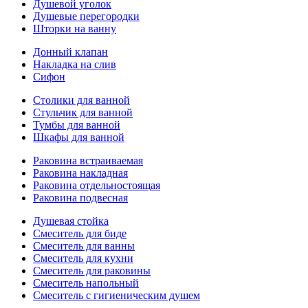
Душевой уголок
Душевые перегородки
Шторки на ванну
Донный клапан
Накладка на слив
Сифон
Столики для ванной
Стульчик для ванной
Тумбы для ванной
Шкафы для ванной
Раковина встраиваемая
Раковина накладная
Раковина отдельностоящая
Раковина подвесная
Душевая стойка
Смеситель для биде
Смеситель для ванны
Смеситель для кухни
Смеситель для раковины
Смеситель напольный
Смеситель с гигиеническим душем