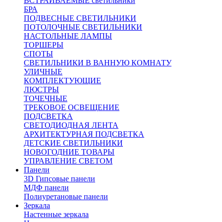
ВСТРАИВАЕМЫЕ светильники
БРА
ПОДВЕСНЫЕ СВЕТИЛЬНИКИ
ПОТОЛОЧНЫЕ СВЕТИЛЬНИКИ
НАСТОЛЬНЫЕ ЛАМПЫ
ТОРШЕРЫ
СПОТЫ
СВЕТИЛЬНИКИ В ВАННУЮ КОМНАТУ
УЛИЧНЫЕ
КОМПЛЕКТУЮЩИЕ
ЛЮСТРЫ
ТОЧЕЧНЫЕ
ТРЕКОВОЕ ОСВЕЩЕНИЕ
ПОДСВЕТКА
СВЕТОДИОДНАЯ ЛЕНТА
АРХИТЕКТУРНАЯ ПОДСВЕТКА
ДЕТСКИЕ СВЕТИЛЬНИКИ
НОВОГОДНИЕ ТОВАРЫ
УПРАВЛЕНИЕ СВЕТОМ
Панели
3D Гипсовые панели
МДФ панели
Полиуретановые панели
Зеркала
Настенные зеркала