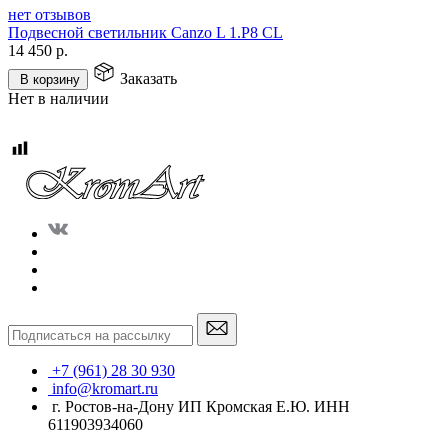
нет отзывов
Подвесной светильник Canzo L 1.P8 CL
14 450
р.
Заказать
В корзину
Нет в наличии
+7 (961) 28 30 930
info@kromart.ru
г. Ростов-на-Дону ИП Кромская Е.Ю. ИНН
611903934060