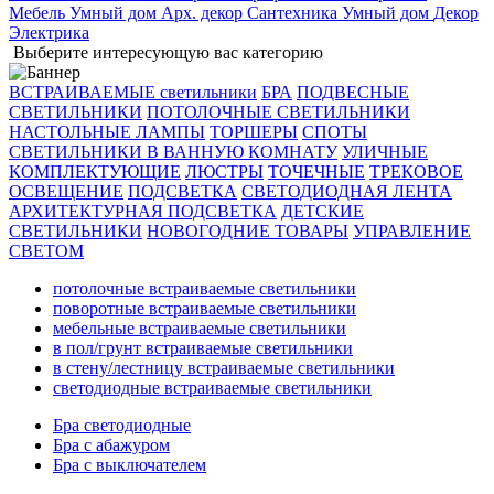
Мебель
Умный дом
Арх. декор
Сантехника
Умный дом
Декор
Электрика
Выберите интересующую вас категорию
ВСТРАИВАЕМЫЕ светильники
БРА
ПОДВЕСНЫЕ
СВЕТИЛЬНИКИ
ПОТОЛОЧНЫЕ СВЕТИЛЬНИКИ
НАСТОЛЬНЫЕ ЛАМПЫ
ТОРШЕРЫ
СПОТЫ
СВЕТИЛЬНИКИ В ВАННУЮ КОМНАТУ
УЛИЧНЫЕ
КОМПЛЕКТУЮЩИЕ
ЛЮСТРЫ
ТОЧЕЧНЫЕ
ТРЕКОВОЕ
ОСВЕЩЕНИЕ
ПОДСВЕТКА
СВЕТОДИОДНАЯ ЛЕНТА
АРХИТЕКТУРНАЯ ПОДСВЕТКА
ДЕТСКИЕ
СВЕТИЛЬНИКИ
НОВОГОДНИЕ ТОВАРЫ
УПРАВЛЕНИЕ
СВЕТОМ
потолочные встраиваемые светильники
поворотные встраиваемые светильники
мебельные встраиваемые светильники
в пол/грунт встраиваемые светильники
в стену/лестницу встраиваемые светильники
светодиодные встраиваемые светильники
Бра светодиодные
Бра с абажуром
Бра с выключателем