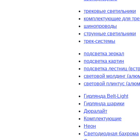
трековые светильники
комплектующие для тре
шинопроводы
струнные светильники
трек-системы
подсветка зеркал
подсветка картин
подсветка лестниц (вст
световой молдинг (алюм
световой плинтус (алюм
Гирлянда Belt-Light
Гирлянда шарики
Дюралайт
Комплектующие
Неон
Светодиодная бахрома