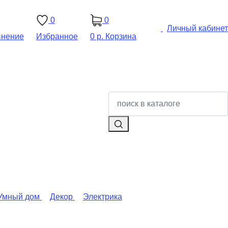
0
0
Личный кабинет
внение
Избранное
0 р.
Корзина
Умный дом
Декор
Электрика