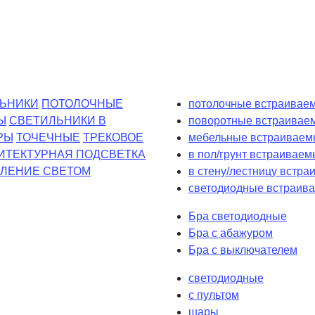
ЬНИКИ
ПОТОЛОЧНЫЕ
потолочные встраиваем
Ы
СВЕТИЛЬНИКИ В
поворотные встраивае
РЫ
ТОЧЕЧНЫЕ
ТРЕКОВОЕ
мебельные встраиваем
ИТЕКТУРНАЯ ПОДСВЕТКА
в пол/грунт встраиваем
ЛЕНИЕ СВЕТОМ
в стену/лестницу встр
светодиодные встраива
Бра светодиодные
Бра с абажуром
Бра с выключателем
светодиодные
с пультом
шары