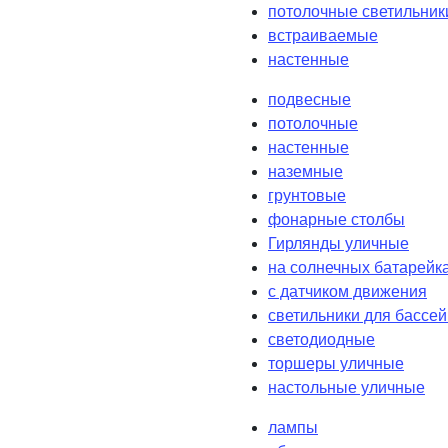
потолочные светильник
встраиваемые
настенные
подвесные
потолочные
настенные
наземные
грунтовые
фонарные столбы
Гирлянды уличные
на солнечных батарейк
с датчиком движения
светильники для бассе
светодиодные
торшеры уличные
настольные уличные
лампы