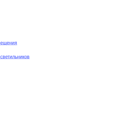
вещения
 светильников