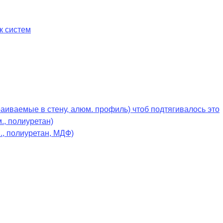
к систем
раиваемые в стену, алюм. профиль) чтоб подтягивалось это
., полиуретан)
., полиуретан, МДФ)