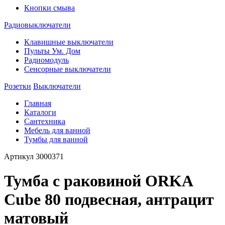
Кнопки смыва
Радиовыключатели
Клавишные выключатели
Пульты Ум. Дом
Радиомодуль
Сенсорные выключатели
Розетки
Выключатели
Главная
Каталоги
Сантехника
Мебель для ванной
Тумбы для ванной
Артикул
3000371
Тумба с раковиной ORKA
Cube 80 подвесная, антрацит
матовый