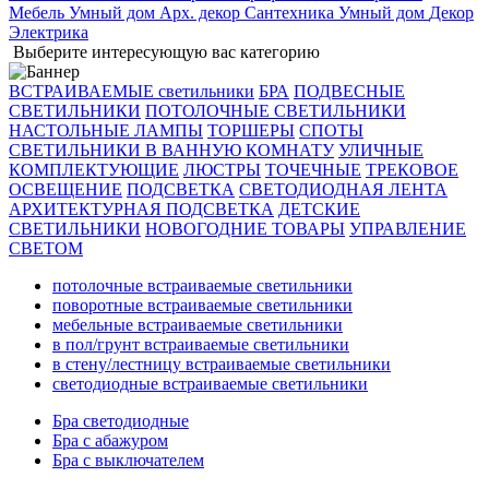
Мебель
Умный дом
Арх. декор
Сантехника
Умный дом
Декор
Электрика
Выберите интересующую вас категорию
ВСТРАИВАЕМЫЕ светильники
БРА
ПОДВЕСНЫЕ
СВЕТИЛЬНИКИ
ПОТОЛОЧНЫЕ СВЕТИЛЬНИКИ
НАСТОЛЬНЫЕ ЛАМПЫ
ТОРШЕРЫ
СПОТЫ
СВЕТИЛЬНИКИ В ВАННУЮ КОМНАТУ
УЛИЧНЫЕ
КОМПЛЕКТУЮЩИЕ
ЛЮСТРЫ
ТОЧЕЧНЫЕ
ТРЕКОВОЕ
ОСВЕЩЕНИЕ
ПОДСВЕТКА
СВЕТОДИОДНАЯ ЛЕНТА
АРХИТЕКТУРНАЯ ПОДСВЕТКА
ДЕТСКИЕ
СВЕТИЛЬНИКИ
НОВОГОДНИЕ ТОВАРЫ
УПРАВЛЕНИЕ
СВЕТОМ
потолочные встраиваемые светильники
поворотные встраиваемые светильники
мебельные встраиваемые светильники
в пол/грунт встраиваемые светильники
в стену/лестницу встраиваемые светильники
светодиодные встраиваемые светильники
Бра светодиодные
Бра с абажуром
Бра с выключателем