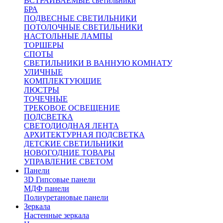
ВСТРАИВАЕМЫЕ светильники
БРА
ПОДВЕСНЫЕ СВЕТИЛЬНИКИ
ПОТОЛОЧНЫЕ СВЕТИЛЬНИКИ
НАСТОЛЬНЫЕ ЛАМПЫ
ТОРШЕРЫ
СПОТЫ
СВЕТИЛЬНИКИ В ВАННУЮ КОМНАТУ
УЛИЧНЫЕ
КОМПЛЕКТУЮЩИЕ
ЛЮСТРЫ
ТОЧЕЧНЫЕ
ТРЕКОВОЕ ОСВЕЩЕНИЕ
ПОДСВЕТКА
СВЕТОДИОДНАЯ ЛЕНТА
АРХИТЕКТУРНАЯ ПОДСВЕТКА
ДЕТСКИЕ СВЕТИЛЬНИКИ
НОВОГОДНИЕ ТОВАРЫ
УПРАВЛЕНИЕ СВЕТОМ
Панели
3D Гипсовые панели
МДФ панели
Полиуретановые панели
Зеркала
Настенные зеркала