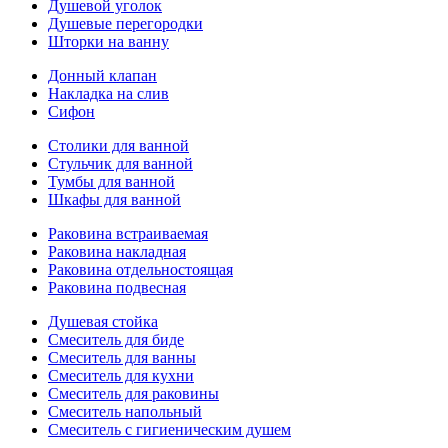
Душевой уголок
Душевые перегородки
Шторки на ванну
Донный клапан
Накладка на слив
Сифон
Столики для ванной
Стульчик для ванной
Тумбы для ванной
Шкафы для ванной
Раковина встраиваемая
Раковина накладная
Раковина отдельностоящая
Раковина подвесная
Душевая стойка
Смеситель для биде
Смеситель для ванны
Смеситель для кухни
Смеситель для раковины
Смеситель напольный
Смеситель с гигиеническим душем