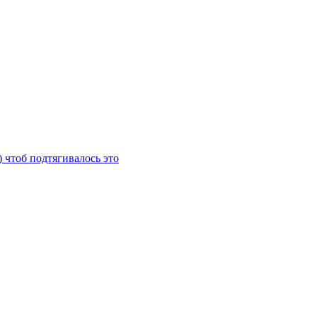
) чтоб подтягивалось это