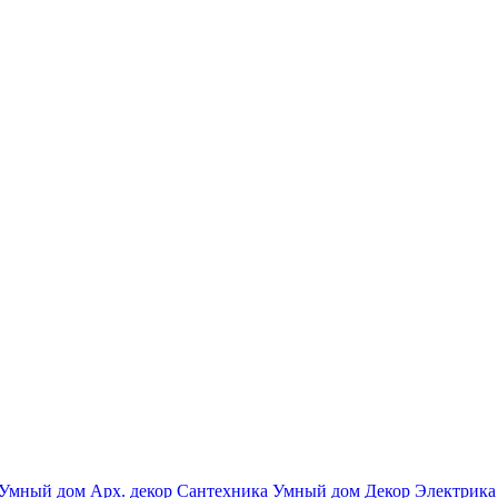
Умный дом
Арх. декор
Сантехника
Умный дом
Декор
Электрика