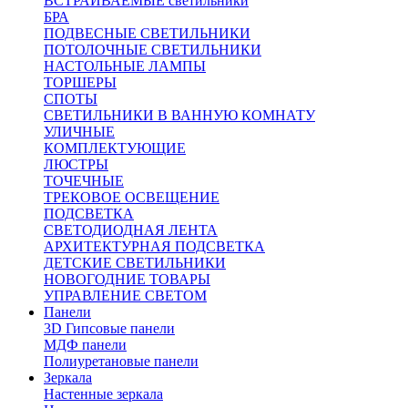
ВСТРАИВАЕМЫЕ светильники
БРА
ПОДВЕСНЫЕ СВЕТИЛЬНИКИ
ПОТОЛОЧНЫЕ СВЕТИЛЬНИКИ
НАСТОЛЬНЫЕ ЛАМПЫ
ТОРШЕРЫ
СПОТЫ
СВЕТИЛЬНИКИ В ВАННУЮ КОМНАТУ
УЛИЧНЫЕ
КОМПЛЕКТУЮЩИЕ
ЛЮСТРЫ
ТОЧЕЧНЫЕ
ТРЕКОВОЕ ОСВЕЩЕНИЕ
ПОДСВЕТКА
СВЕТОДИОДНАЯ ЛЕНТА
АРХИТЕКТУРНАЯ ПОДСВЕТКА
ДЕТСКИЕ СВЕТИЛЬНИКИ
НОВОГОДНИЕ ТОВАРЫ
УПРАВЛЕНИЕ СВЕТОМ
Панели
3D Гипсовые панели
МДФ панели
Полиуретановые панели
Зеркала
Настенные зеркала