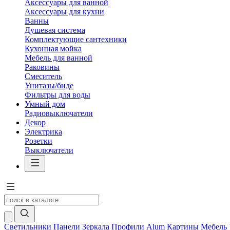
Аксессуары для ванной
Аксессуары для кухни
Ванны
Душевая система
Комплектующие сантехники
Кухонная мойка
Мебель для ванной
Раковины
Смеситель
Унитазы/биде
Фильтры для воды
Умный дом
Радиовыключатели
Декор
Электрика
Розетки
Выключатели
Светильники
Панели
Зеркала
Профили Alum
Картины
Мебель