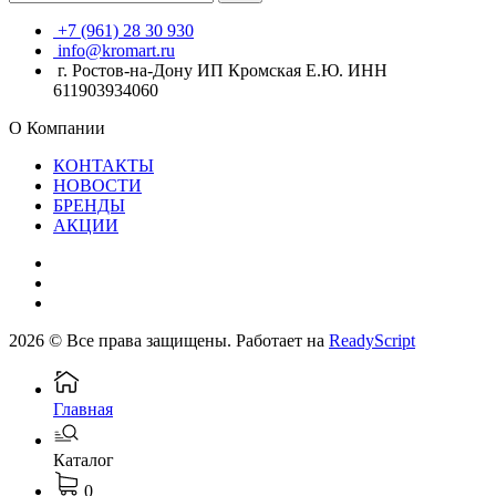
+7 (961) 28 30 930
info@kromart.ru
г. Ростов-на-Дону ИП Кромская Е.Ю. ИНН
611903934060
О Компании
КОНТАКТЫ
НОВОСТИ
БРЕНДЫ
АКЦИИ
2026 © Все права защищены. Работает на
ReadyScript
Главная
Каталог
0