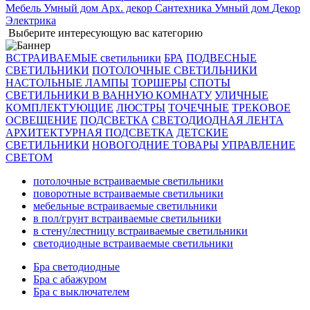
Мебель
Умный дом
Арх. декор
Сантехника
Умный дом
Декор
Электрика
Выберите интересующую вас категорию
ВСТРАИВАЕМЫЕ светильники
БРА
ПОДВЕСНЫЕ
СВЕТИЛЬНИКИ
ПОТОЛОЧНЫЕ СВЕТИЛЬНИКИ
НАСТОЛЬНЫЕ ЛАМПЫ
ТОРШЕРЫ
СПОТЫ
СВЕТИЛЬНИКИ В ВАННУЮ КОМНАТУ
УЛИЧНЫЕ
КОМПЛЕКТУЮЩИЕ
ЛЮСТРЫ
ТОЧЕЧНЫЕ
ТРЕКОВОЕ
ОСВЕЩЕНИЕ
ПОДСВЕТКА
СВЕТОДИОДНАЯ ЛЕНТА
АРХИТЕКТУРНАЯ ПОДСВЕТКА
ДЕТСКИЕ
СВЕТИЛЬНИКИ
НОВОГОДНИЕ ТОВАРЫ
УПРАВЛЕНИЕ
СВЕТОМ
потолочные встраиваемые светильники
поворотные встраиваемые светильники
мебельные встраиваемые светильники
в пол/грунт встраиваемые светильники
в стену/лестницу встраиваемые светильники
светодиодные встраиваемые светильники
Бра светодиодные
Бра с абажуром
Бра с выключателем