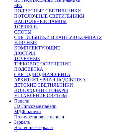
ВСТРАИВАЕМЫЕ светильники
БРА
ПОДВЕСНЫЕ СВЕТИЛЬНИКИ
ПОТОЛОЧНЫЕ СВЕТИЛЬНИКИ
НАСТОЛЬНЫЕ ЛАМПЫ
ТОРШЕРЫ
СПОТЫ
СВЕТИЛЬНИКИ В ВАННУЮ КОМНАТУ
УЛИЧНЫЕ
КОМПЛЕКТУЮЩИЕ
ЛЮСТРЫ
ТОЧЕЧНЫЕ
ТРЕКОВОЕ ОСВЕЩЕНИЕ
ПОДСВЕТКА
СВЕТОДИОДНАЯ ЛЕНТА
АРХИТЕКТУРНАЯ ПОДСВЕТКА
ДЕТСКИЕ СВЕТИЛЬНИКИ
НОВОГОДНИЕ ТОВАРЫ
УПРАВЛЕНИЕ СВЕТОМ
Панели
3D Гипсовые панели
МДФ панели
Полиуретановые панели
Зеркала
Настенные зеркала