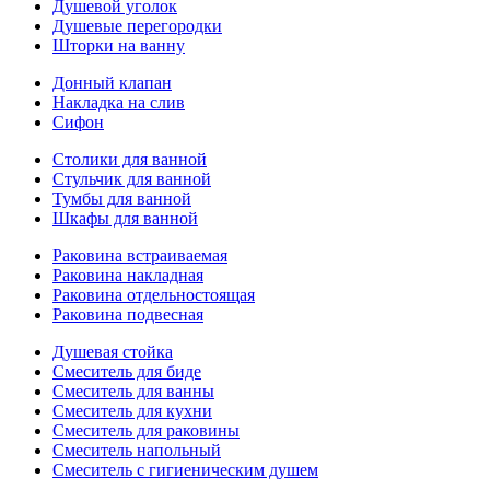
Душевой уголок
Душевые перегородки
Шторки на ванну
Донный клапан
Накладка на слив
Сифон
Столики для ванной
Стульчик для ванной
Тумбы для ванной
Шкафы для ванной
Раковина встраиваемая
Раковина накладная
Раковина отдельностоящая
Раковина подвесная
Душевая стойка
Смеситель для биде
Смеситель для ванны
Смеситель для кухни
Смеситель для раковины
Смеситель напольный
Смеситель с гигиеническим душем