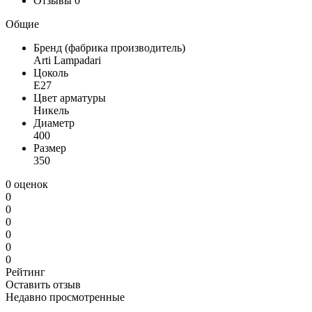
Отзывы
0
Общие
Бренд (фабрика производитель)
Arti Lampadari
Цоколь
E27
Цвет арматуры
Никель
Диаметр
400
Размер
350
0 оценок
0
0
0
0
0
0
Рейтинг
Оставить отзыв
Недавно просмотренные